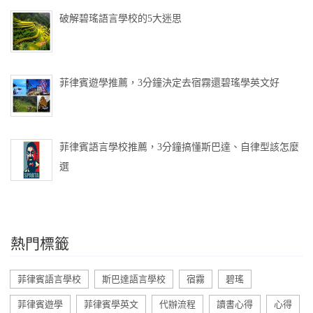
破解碧瑤語言學校的5大迷思
菲律賓遊學推薦，3分鐘決定去宿霧還碧瑤學英文好
菲律賓語言學校推薦，3分鐘搞懂斯巴達、自律型該怎麼
選
熱門標籤
菲律賓語言學校
斯巴達語言學校
宿霧
碧瑤
菲律賓遊學
菲律賓學英文
代辦流程
讀書心得
心得