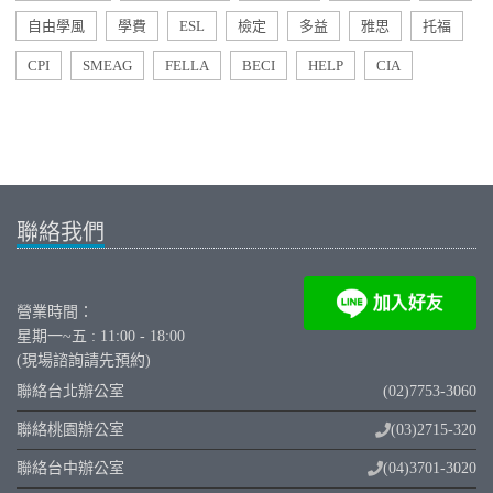
自由學風
學費
ESL
檢定
多益
雅思
托福
CPI
SMEAG
FELLA
BECI
HELP
CIA
聯絡我們
營業時間：
星期一~五 : 11:00 - 18:00
(現場諮詢請先預約)
聯絡台北辦公室
(02)7753-3060
聯絡桃園辦公室
(03)2715-320
聯絡台中辦公室
(04)3701-3020