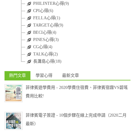
PHILINTER心得(9)
CPI心得(6)
FELLA心得(1)
TARGET心得(9)
BECI心得(4)
PINES心得(3)
CG心得(4)
TALK心得(2)
長灘島心得(18)
熱門文章
學習心得
最新文章
菲律賓遊學費用 - 2020學費住宿費、菲律賓宿霧VS碧瑤
費用比較!
菲律賓電子簽證 - 10個步驟在線上完成申請（2020二月
最新）