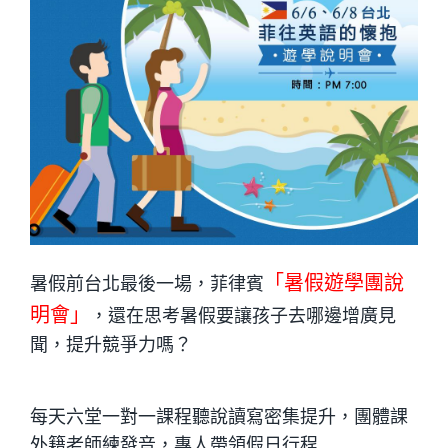
「暑假遊學團說
暑假前
台北
最後一場，菲律賓
明會」
，還在思考暑假要讓孩子去哪邊增廣見
聞，提升競爭力嗎？
每天六堂一對一課程聽說讀寫密集提升，團體課
外籍老師練發音，專人帶領假日行程