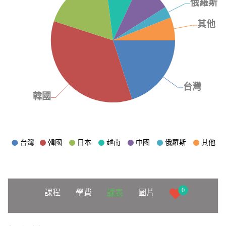
0
課程
學費
課表
圖片