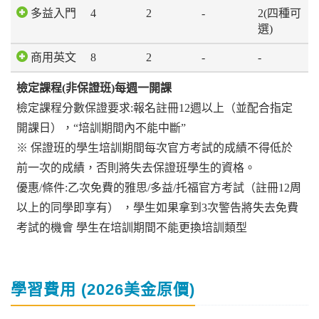
多益入門
4
2
-
2(四種可
選)
商用英文
8
2
-
-
檢定課程(非保證班)每週一開課
檢定課程分數保證要求:報名註冊12週以上（並配合指定
開課日），“培訓期間內不能中斷”
※ 保證班的學生培訓期間每次官方考試的成績不得低於
前一次的成績，否則將失去保證班學生的資格。
優惠/條件:乙次免費的雅思/多益/托福官方考試（註冊12周
以上的同學即享有） ，學生如果拿到3次警告將失去免費
考試的機會 學生在培訓期間不能更換培訓類型
學習費用 (2026美金原價)