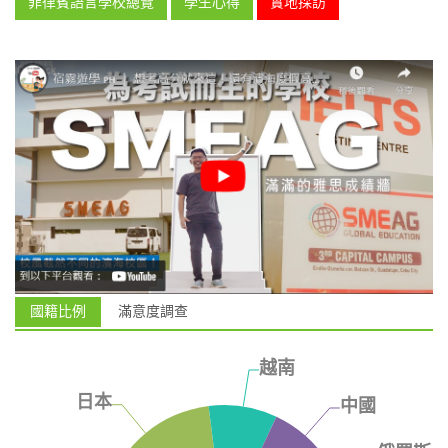
菲律賓語言學校總覽
學生心得
實地採訪
國籍比例
滿意度調查