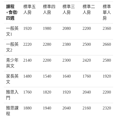
課程
標準五
標準四
標準三
標準二
標準
+食宿/
人房
人房
人房
人房
單人
四週
房
一般英
1920
1980
2080
2200
2360
文1
一般英
2220
2280
2380
2500
2660
文2
青少年
2140
2200
2300
2420
2580
英文
家長英
1480
1540
1640
1760
1920
文
雅思入
1760
1820
1920
2040
2200
門
雅思課
1880
1940
2040
2160
2320
程