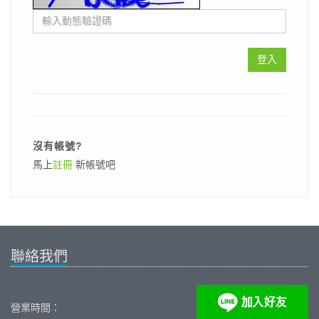
登入
沒有帳號?
馬上
註冊
新帳號吧
聯絡我們
營業時間：