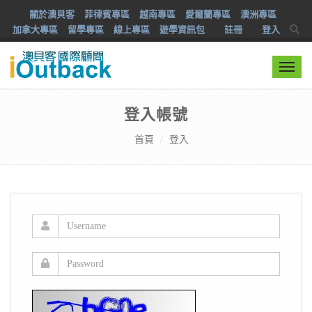
關於澳貝客
菲律賓專區
越南專區
愛爾蘭專區
澳洲專區
加拿大專區
留學專區
線上專區
遊學資訊包
註冊
登入
Togg
navi
登入帳號
首頁
登入