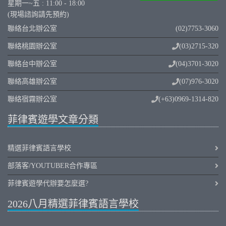
星期一~五 : 11:00 - 18:00
(現場諮詢請先預約)
聯絡台北辦公室
(02)7753-3060
聯絡桃園辦公室
(03)2715-320
聯絡台中辦公室
(04)3701-3020
聯絡高雄辦公室
(07)976-3020
聯絡宿霧辦公室
(+63)0969-1314-820
菲律賓遊學文章分類
精選菲律賓語言學校
部落客/YOUTUBER合作專區
菲律賓遊學代辦要怎麼選?
2026八月精選菲律賓語言學校