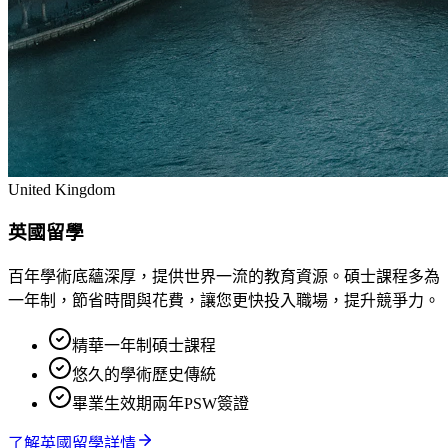
United Kingdom
英國留學
百年學術底蘊深厚，提供世界一流的教育資源。碩士課程多為
一年制，節省時間與花費，讓您更快投入職場，提升競爭力。
精華一年制碩士課程
悠久的學術歷史傳統
畢業生效期兩年PSW簽證
了解
英國留學
詳情