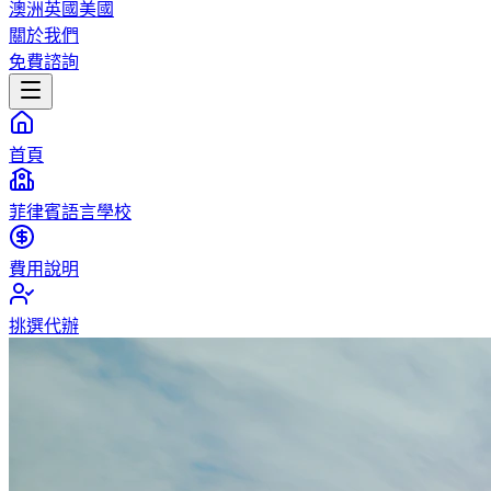
澳洲
英國
美國
關於我們
免費諮詢
首頁
菲律賓語言學校
費用說明
挑選代辦