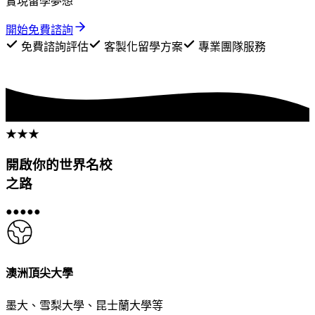
實現留學夢想
開始免費諮詢
免費諮詢評估
客製化留學方案
專業團隊服務
★
★
★
開啟你的
世界名校
之路
●
●
●
●
●
澳洲頂尖大學
墨大、雪梨大學、昆士蘭大學等