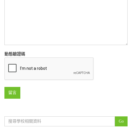
動態驗證碼
留言
Go