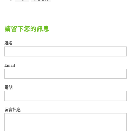
請留下您的訊息
姓名
Email
電話
留言訊息