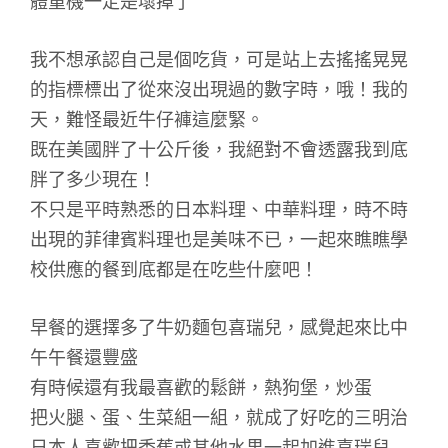
體重機一定是壞掉了
我不想承認自己是個吃貨，可是站上去搖搖晃晃
的指標標出了從來沒出現過的數字時，哦！我的
天，難怪最近牛仔褲這麼緊。
既在美國胖了十公斤後，我絕對不會透露我到底
胖了多少現在！
不只是平時熟悉的日本料理、中華料理，時不時
出現的菲律賓料理也是美味不已，一起來瞧瞧學
校供應的餐到底都是在吃些什麼吧！
早餐的選擇多了牛奶麵包喜瑞兒，感覺起來比中
午午餐還豐盛
有時候還有我最喜歡的鬆餅，熱狗堡，炒蛋
把火腿、蛋、生菜組一組，就成了好吃的三明治