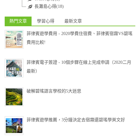
長灘島心得(18)
熱門文章
學習心得
最新文章
菲律賓遊學費用 - 2020學費住宿費、菲律賓宿霧VS碧瑤
費用比較!
菲律賓電子簽證 - 10個步驟在線上完成申請（2020二月
最新）
破解碧瑤語言學校的5大迷思
菲律賓遊學推薦，3分鐘決定去宿霧還碧瑤學英文好