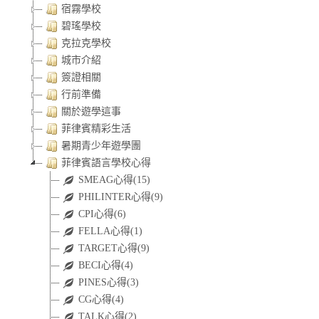
宿霧學校
碧瑤學校
克拉克學校
城市介紹
簽證相關
行前準備
關於遊學這事
菲律賓精彩生活
暑期青少年遊學團
菲律賓語言學校心得
SMEAG心得(15)
PHILINTER心得(9)
CPI心得(6)
FELLA心得(1)
TARGET心得(9)
BECI心得(4)
PINES心得(3)
CG心得(4)
TALK心得(2)