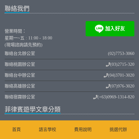
聯絡我們
營業時間：
星期一~五 : 11:00 - 18:00
(現場諮詢請先預約)
聯絡台北辦公室
(02)7753-3060
聯絡桃園辦公室
(03)2715-320
聯絡台中辦公室
(04)3701-3020
聯絡高雄辦公室
(07)976-3020
聯絡宿霧辦公室
(+63)0969-1314-820
菲律賓遊學文章分類
精選菲律賓語言學校
首頁
語言學校
費用說明
挑選代辦
部落客/YOUTUBER合作專區