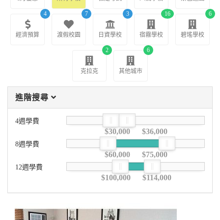
4
7
3
16
6
經濟預算
渡假校園
日資學校
宿霧學校
碧瑤學校
2
6
克拉克
其他城市
進階搜尋
4週學費
$30,000
$36,000
8週學費
$60,000
$75,000
12週學費
$100,000
$114,000