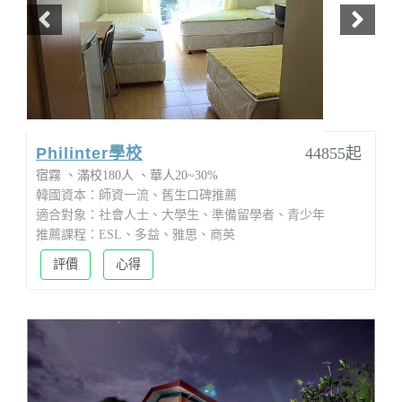
Philinter學校
44855起
宿霧
滿校180人
華人20~30%
韓國資本：師資一流、舊生口碑推薦
適合對象：社會人士、大學生、準備留學者、青少年
推薦課程：ESL、多益、雅思、商英
評價
心得