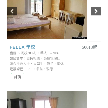
FELLA 學校
50018起
宿霧
滿校380人
華人10~20%
韓國資本：渡假校園、師資管理佳
適合社會人士、大學生、親子、退休
建議課程：ESL、多益、雅思
評價