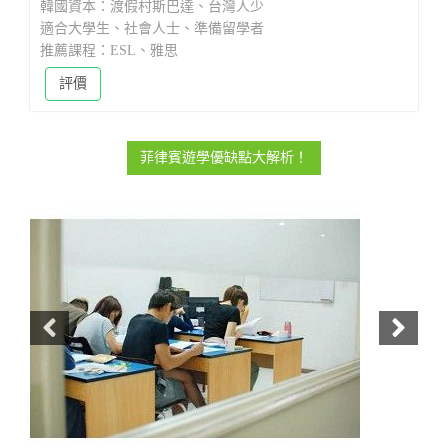
韓國資本：渡假村斯巴達、台灣人少
適合大學生、社會人士、準備留學者
推薦課程：ESL、雅思
評價
菲律賓遊學優缺點大解析！