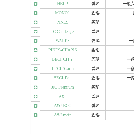
HELP
碧瑤
一般
MONOL
碧瑤
一
PINES
碧瑤
JIC Challenger
碧瑤
WALES
碧瑤
一
PINES-CHAPIS
碧瑤
BECI-CITY
碧瑤
一
BECI-Sparta
碧瑤
一
BECI-Eop
碧瑤
一
JIC Premium
碧瑤
A&J
碧瑤
A&J-ECO
碧瑤
A&J-main
碧瑤