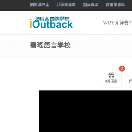
關於澳貝客
菲律賓專區
越南專區
愛爾蘭專區
WHY菲律賓?
碧瑤語言學校
2
8月優惠