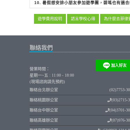
10. 暑假想安排小朋友參加遊學團，碧瑤也有適
遊學費用說明
語言學校心得
為什麼去菲律
聯絡我們
營業時間：
星期一~五 : 11:00 - 18:00
(現場諮詢請先預約)
聯絡台北辦公室
(02)7753-3
聯絡桃園辦公室
(03)2715-
聯絡台中辦公室
(04)3701-3
聯絡高雄辦公室
(07)976-3