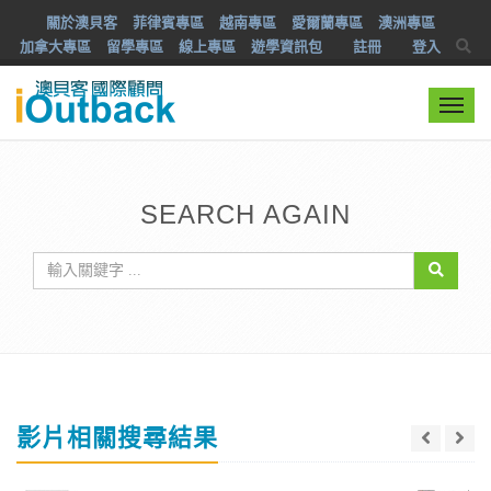
關於澳貝客
菲律賓專區
越南專區
愛爾蘭專區
澳洲專區
加拿大專區
留學專區
線上專區
遊學資訊包
註冊
登入
Togg
navi
SEARCH AGAIN
影片相關搜尋結果