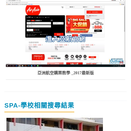
亞洲航空購票教學 _2017最新版
SPA-學校相關搜尋結果