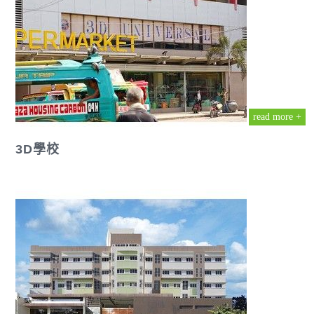
read more +
3D學校