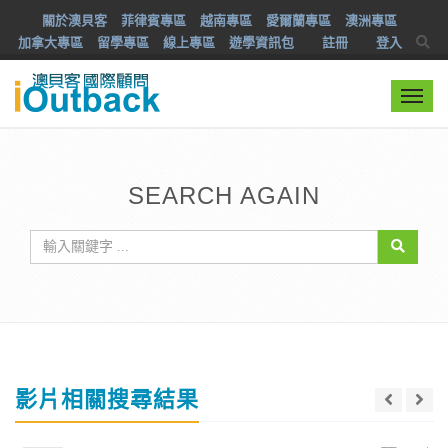
關於澳貝客
菲律賓專區
越南專區
愛爾蘭專區
澳洲專區
加拿大專區
留學專區
線上專區
遊學資訊包
註冊
登入
Togg
navi
SEARCH AGAIN
影片相關搜尋結果