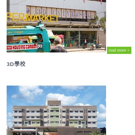
read more +
3D學校