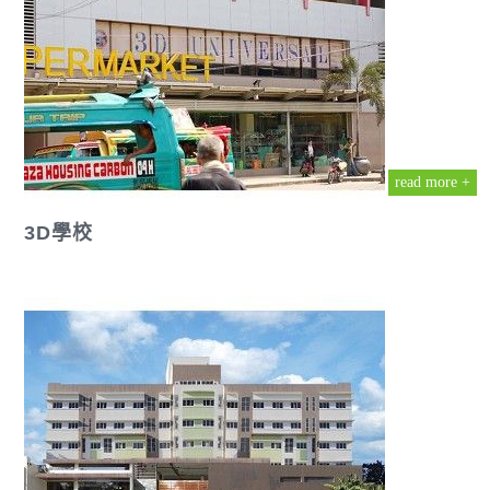
read more +
3D學校