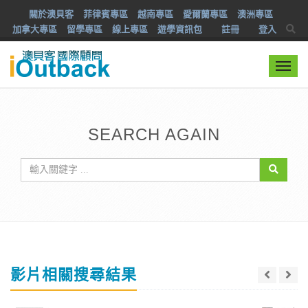
關於澳貝客
菲律賓專區
越南專區
愛爾蘭專區
澳洲專區
加拿大專區
留學專區
線上專區
遊學資訊包
註冊
登入
Togg
navi
SEARCH AGAIN
影片相關搜尋結果