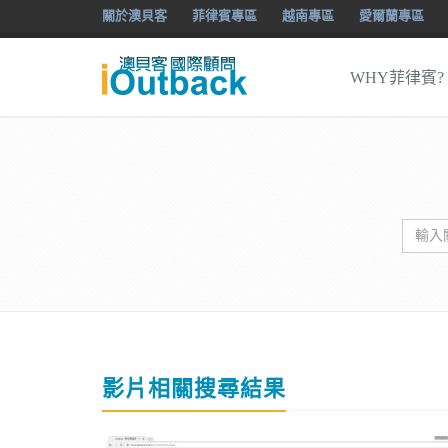
關於澳貝客
菲律賓專區
越南專區
愛爾蘭專區
WHY菲律賓?
影片相關搜尋結果