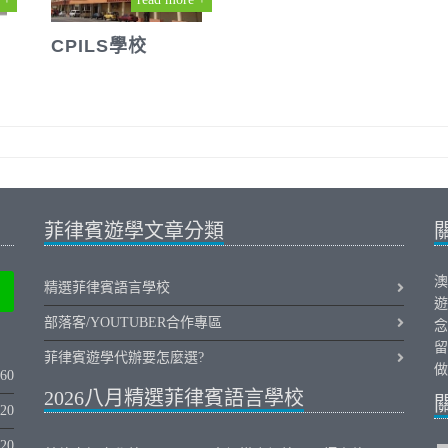
CPILS學校
菲律賓遊學文章分類
澳
精選菲律賓語言學校
遊
部落客/YOUTUBER合作專區
念
留
菲律賓遊學代辦要怎麼選?
做
060
2026八月精選菲律賓語言學校
320
020