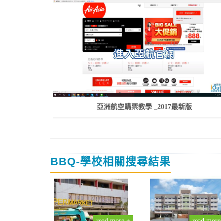
亞洲航空購票教學 _2017最新版
BBQ-學校相關搜尋結果
read more +
read more