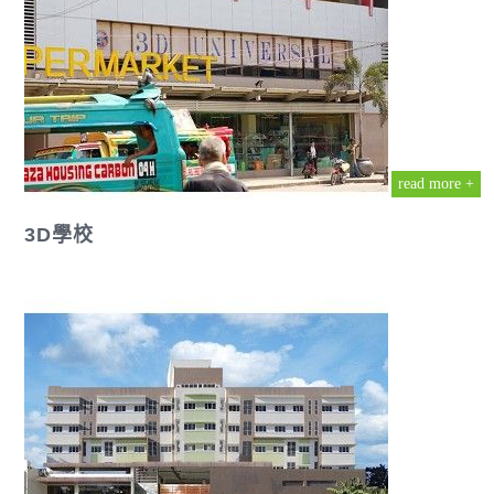
read more +
3D學校