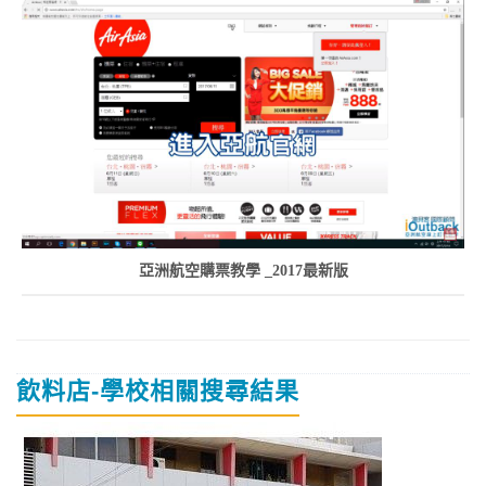
亞洲航空購票教學 _2017最新版
飲料店-學校相關搜尋結果