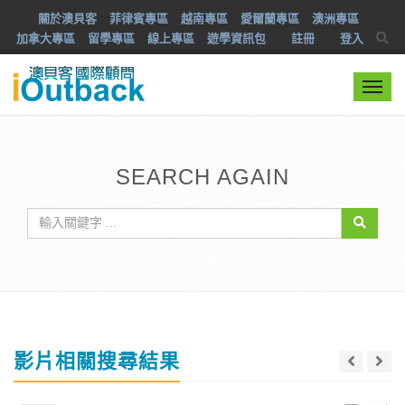
關於澳貝客
菲律賓專區
越南專區
愛爾蘭專區
澳洲專區
加拿大專區
留學專區
線上專區
遊學資訊包
註冊
登入
Togg
navi
SEARCH AGAIN
影片相關搜尋結果