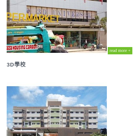
read more +
3D學校