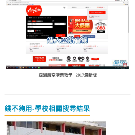
亞洲航空購票教學 _2017最新版
錢不夠用-學校相關搜尋結果