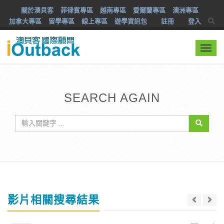
關於澳貝客
菲律賓專區
越南專區
愛爾蘭專區
澳洲專區
加拿大專區
留學專區
線上專區
遊學資訊包
註冊
登入
Togg
navi
SEARCH AGAIN
影片相關搜尋結果