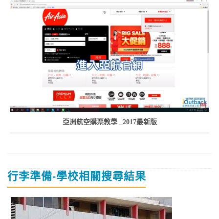
亞洲航空購票教學 _2017最新版
行李準備-學校相關搜尋結果