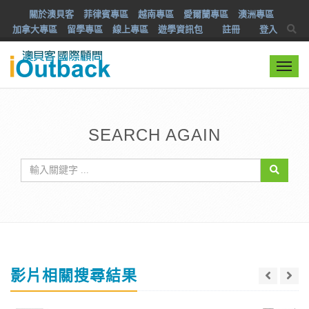
關於澳貝客
菲律賓專區
越南專區
愛爾蘭專區
澳洲專區
加拿大專區
留學專區
線上專區
遊學資訊包
註冊
登入
Togg
navi
SEARCH AGAIN
影片相關搜尋結果