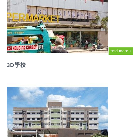
read more +
3D學校