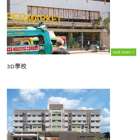
read more +
3D學校