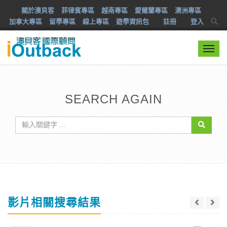
關於澳貝客
菲律賓專區
越南專區
愛爾蘭專區
澳洲專區
加拿大專區
留學專區
線上專區
遊學資訊包
註冊
登入
Togg
navi
SEARCH AGAIN
影片相關搜尋結果