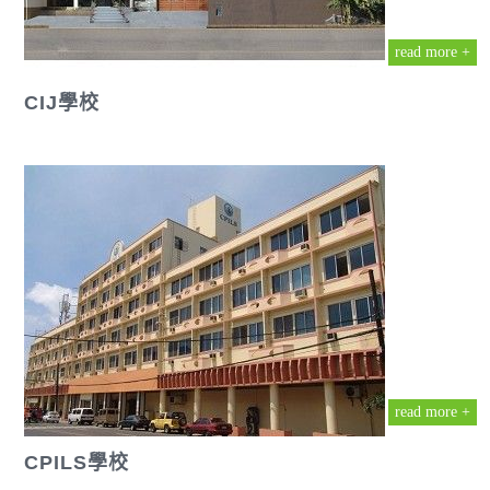
read more +
CIJ學校
read more +
CPILS學校