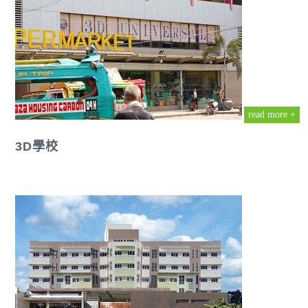
read more +
3D學校