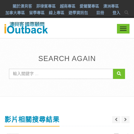
關於澳貝客
菲律賓專區
越南專區
愛爾蘭專區
澳洲專區
加拿大專區
留學專區
線上專區
遊學資訊包
註冊
登入
Togg
navi
SEARCH AGAIN
影片相關搜尋結果