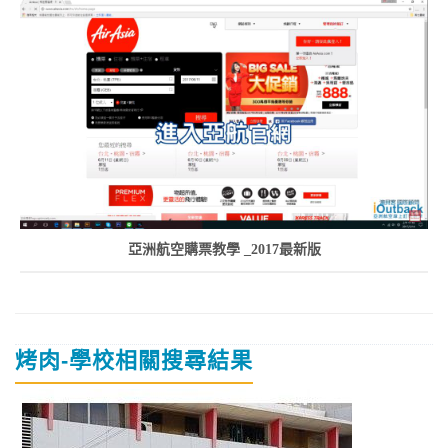
亞洲航空購票教學 _2017最新版
烤肉-學校相關搜尋結果