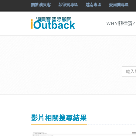
關於澳貝客
菲律賓專區
越南專區
愛爾蘭專區
WHY菲律賓?
影片相關搜尋結果