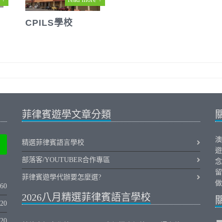
CPILS學校
菲律賓遊學文章分類
澳
精選菲律賓語言學校
遊
部落客/YOUTUBER合作專區
念
留
菲律賓遊學代辦要怎麼選?
做
060
2026八月精選菲律賓語言學校
320
020