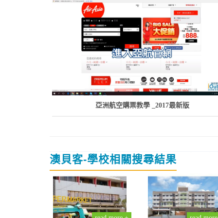
亞洲航空購票教學 _2017最新版
澳貝客-學校相關搜尋結果
read more +
read more