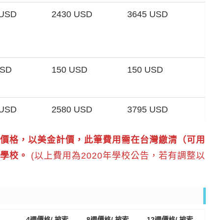
 USD
2430 USD
3645 USD
USD
150 USD
150 USD
 USD
2580 USD
3795 USD
價格，以美金計價，此筆費用需在台灣繳清（可用
給學校。
(以上費用為2020年學校公告，若有調整以
4週價格/ 披索
8週價格/ 披索
12週價格/ 披索