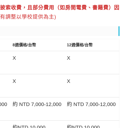
披索收費，且部分費用（如房間電費、書籍費）因
若有調整以學校提供為主)
8週價格/台幣
12週價格/台幣
X
X
X
X
000
約 NTD 7,000-12,000
約 NTD 7,000-12,000
約NTD 10,000
約NTD 10,000