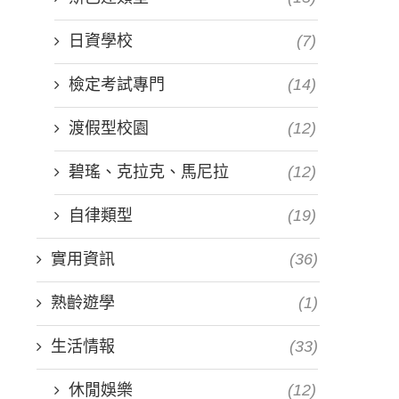
日資學校
(7)
檢定考試專門
(14)
渡假型校園
(12)
碧瑤、克拉克、馬尼拉
(12)
自律類型
(19)
實用資訊
(36)
熟齡遊學
(1)
生活情報
(33)
休閒娛樂
(12)