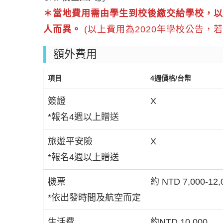
＊當地費用需由學生到校後繳交給學校，以
人而異。
(以上費用為2020年學校公告，
額外費用
項目
4週價格/台幣
簽證
X
*報名4週以上贈送
旅遊平安險
X
*報名4週以上贈送
機票
約 NTD 7,000-12,
*依出發時間及航空而定
生活費
約NTD 10,000