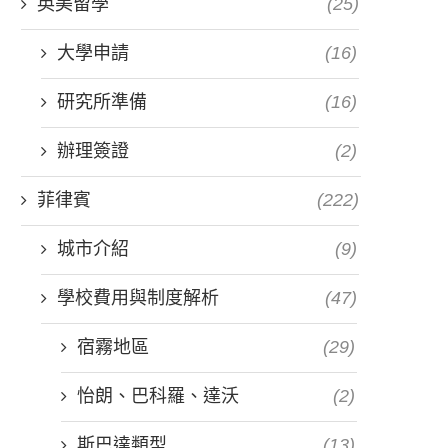
英美留學
(25)
大學申請
(16)
研究所準備
(16)
辦理簽證
(2)
菲律賓
(222)
城市介紹
(9)
學校費用與制度解析
(47)
宿霧地區
(29)
怡朗、巴科羅、達沃
(2)
斯巴達類型
(13)