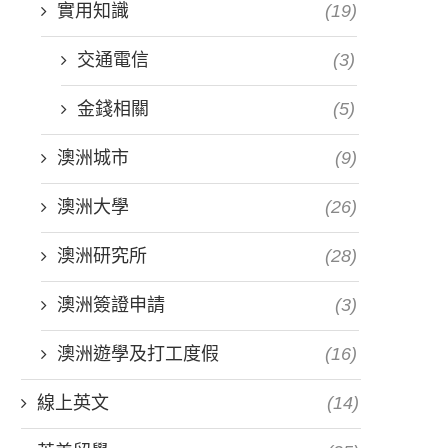
實用知識
(19)
交通電信
(3)
金錢相關
(5)
澳洲城市
(9)
澳洲大學
(26)
澳洲研究所
(28)
澳洲簽證申請
(3)
澳洲遊學及打工度假
(16)
線上英文
(14)