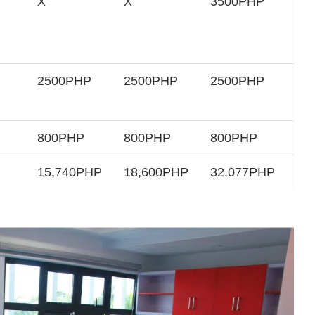
X
X
3500PHP
2500PHP
2500PHP
2500PHP
800PHP
800PHP
800PHP
15,740PHP
18,600PHP
32,077PHP