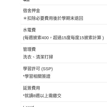
宿舍押金
＊扣除必要費用後於學期末退回
水電費
(每週披索400，超過15度每度15披索計算 )
管理費
洗衣、清潔打掃
學習許可 (SSP)
*學習相關簽證
延簽費用
*就讀8週以上需繳交