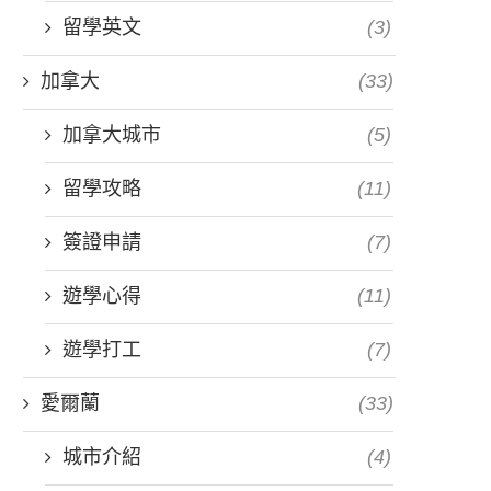
留學英文
(3)
加拿大
(33)
加拿大城市
(5)
留學攻略
(11)
簽證申請
(7)
遊學心得
(11)
遊學打工
(7)
愛爾蘭
(33)
城市介紹
(4)