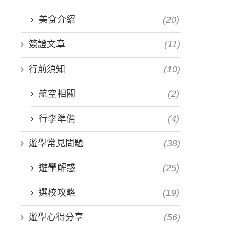
美食介紹
(20)
簽證文章
(11)
行前須知
(10)
航空相關
(2)
行李準備
(4)
遊學常見問題
(38)
遊學解惑
(25)
選校攻略
(19)
遊學心得分享
(56)