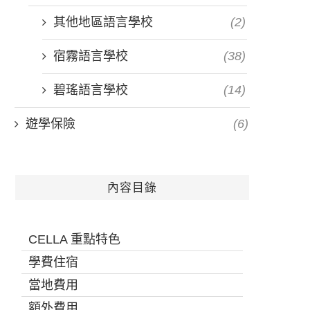
其他地區語言學校
(2)
宿霧語言學校
(38)
碧瑤語言學校
(14)
遊學保險
(6)
內容目錄
CELLA 重點特色
學費住宿
當地費用
額外費用