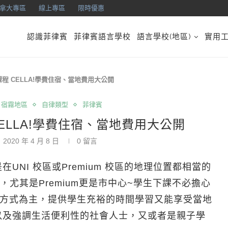
拿大專區
線上專區
限時優惠
認識菲律賓
菲律賓語言學校
語言學校(地區)
實用
程 CELLA!學費住宿、當地費用大公開
宿霧地區
自律類型
菲律賓
ELLA!學費住宿、當地費用大公開
2020 年 4 月 8 日
0 留言
UNI 校區或Premium 校區的地理位置都相當的
尤其是Premium更是市中心~學生下課不必擔心
管理方式為主，提供學生充裕的時間學習又能享受當地
以及強調生活便利性的社會人士，又或者是親子學