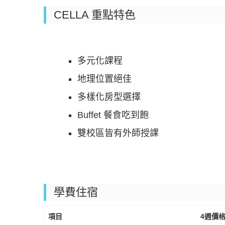
CELLA 重點特色
多元化課程
地理位置絕佳
多樣化房型選擇
Buffet 餐食吃到飽
雙校區皆有外師授課
學費住宿
項目
4週價格