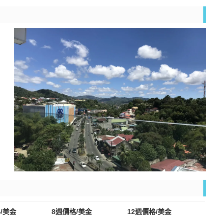
/美金
8週價格/美金
12週價格/美金