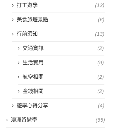
打工遊學
(12)
美食旅遊景點
(6)
行前須知
(13)
交通資訊
(2)
生活實用
(9)
航空相關
(2)
金錢相關
(2)
遊學心得分享
(4)
澳洲留遊學
(65)