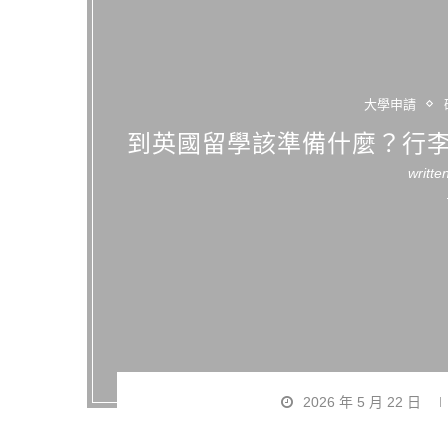
大學申請
到英國留學該準備什麼？行
writte
2026 年 5 月 22 日