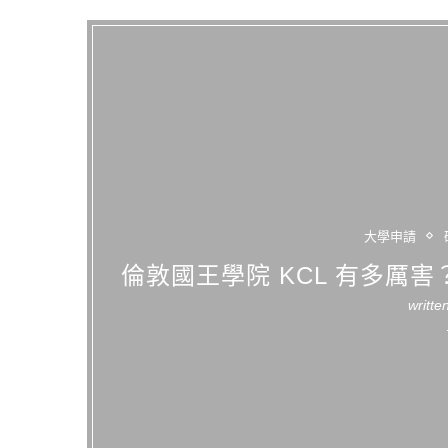
大學申請
倫敦國王學院 KCL 有多厲
writte