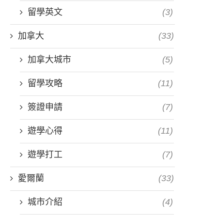
留學英文
(3)
加拿大
(33)
加拿大城市
(5)
留學攻略
(11)
簽證申請
(7)
遊學心得
(11)
遊學打工
(7)
愛爾蘭
(33)
城市介紹
(4)