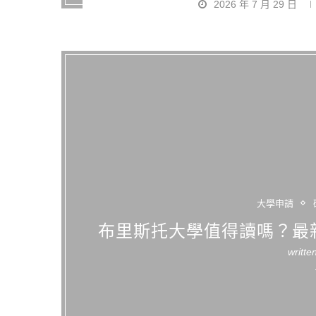
2026 年 7 月 29 日
大學申請
布里斯托大學值得讀嗎？最
writte