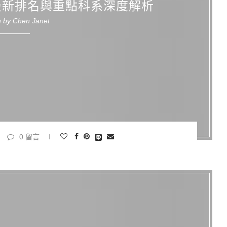
最新排名與重點科系深度解析
n by
Chen Janet
0 留言