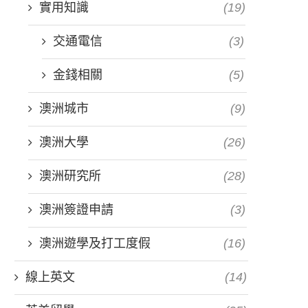
實用知識
(19)
交通電信
(3)
金錢相關
(5)
澳洲城市
(9)
澳洲大學
(26)
澳洲研究所
(28)
澳洲簽證申請
(3)
澳洲遊學及打工度假
(16)
線上英文
(14)