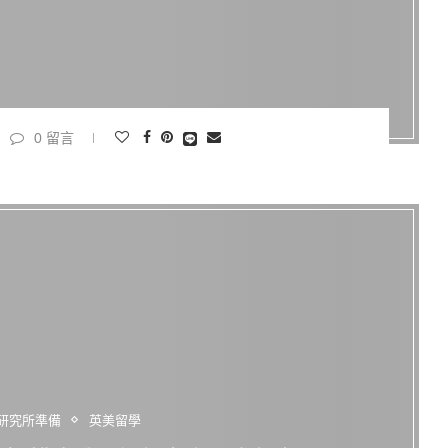
0 留言
研究所準備
英美留學