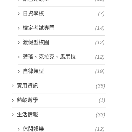
日資學校
(7)
檢定考試專門
(14)
渡假型校園
(12)
碧瑤、克拉克、馬尼拉
(12)
自律類型
(19)
實用資訊
(36)
熟齡遊學
(1)
生活情報
(33)
休閒娛樂
(12)