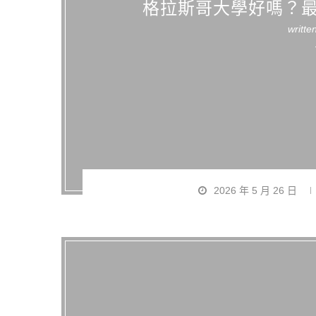
格拉斯哥大學好嗎？
writte
2026 年 5 月 26 日