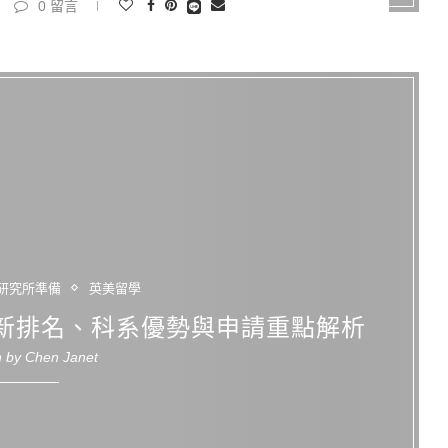
0 留言
研究所準備
英美留學
新排名、科系優勢與申請重點解析
n by
Chen Janet