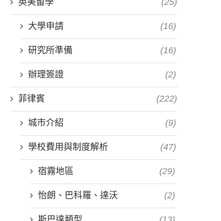
英美留學
(25)
大學申請
(16)
研究所準備
(16)
辦理簽證
(2)
菲律賓
(222)
城市介紹
(9)
學校費用與制度解析
(47)
宿霧地區
(29)
怡朗、巴科羅、達沃
(2)
斯巴達類型
(13)