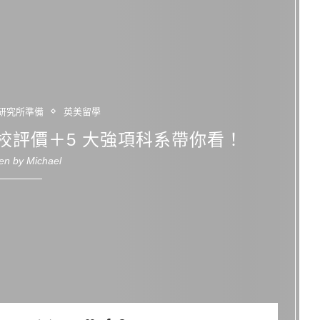
研究所準備
英美留學
校評價＋5 大強項科系帶你看！
ten by
Michael