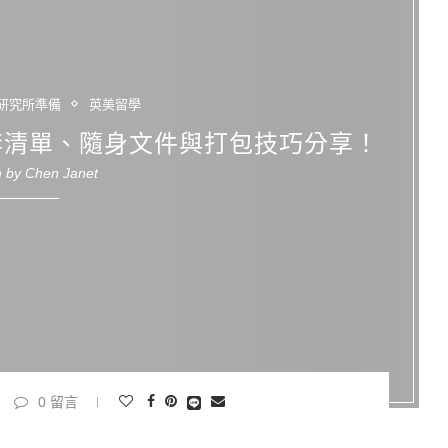
研究所準備
英美留學
李清單、隨身文件與打包技巧分享！
n by
Chen Janet
0 留言