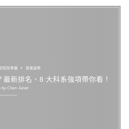
研究所準備
英美留學
害？最新排名、8 大科系強項帶你看！
n by
Chen Janet