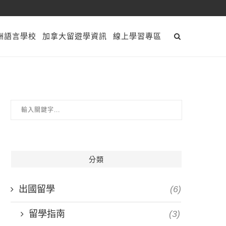
洲語言學校
加拿大留遊學資訊
線上學習專區
分類
出國留學
(6)
留學指南
(3)