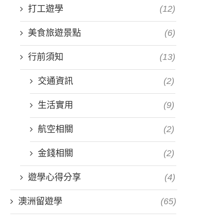
打工遊學
(12)
美食旅遊景點
(6)
行前須知
(13)
交通資訊
(2)
生活實用
(9)
航空相關
(2)
金錢相關
(2)
遊學心得分享
(4)
澳洲留遊學
(65)