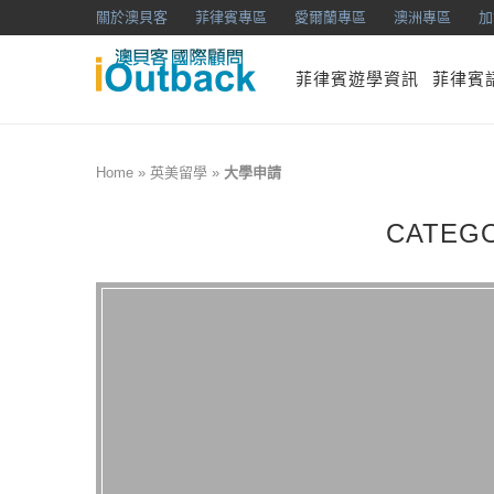
關於澳貝客
菲律賓專區
愛爾蘭專區
澳洲專區
加
菲律賓遊學資訊
菲律賓
Home
»
英美留學
»
大學申請
CATEG