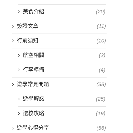
美食介紹
(20)
簽證文章
(11)
行前須知
(10)
航空相關
(2)
行李準備
(4)
遊學常見問題
(38)
遊學解惑
(25)
選校攻略
(19)
遊學心得分享
(56)