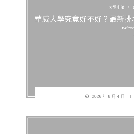
大學申請
華威大學究竟好不好？最新排
writte
2026 年 8 月 4 日