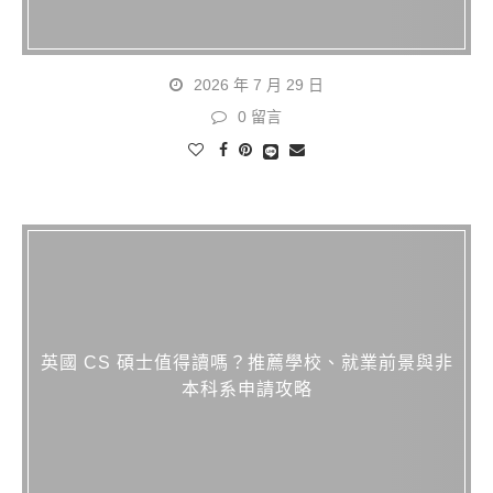
2026 年 7 月 29 日
0 留言
英國 CS 碩士值得讀嗎？推薦學校、就業前景與非
本科系申請攻略