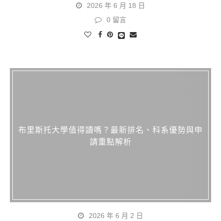
2026 年 6 月 18 日
0 留言
布里斯托大學值得讀嗎？最新排名、科系優勢與申
請重點解析
2026 年 6 月 2 日