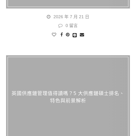
2026 年 7 月 21 日
0 留言
英國供應鏈管理值得讀嗎？5 大供應鏈碩士排名、
特色與前景解析