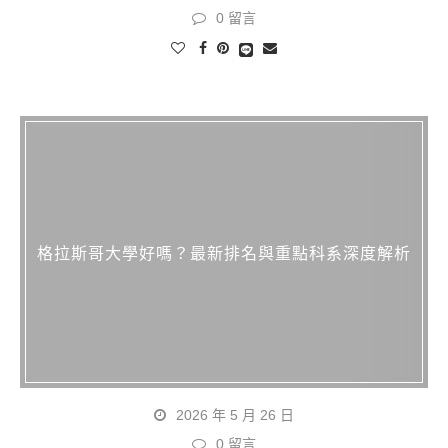
0 留言
格拉斯哥大學好嗎？最新排名與重點科系深度解析
2026 年 5 月 26 日
0 留言