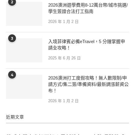
2
2026澳洲遊學費用8-12萬台幣/城市挑選/
學生簽證合法打工指南
2026 年 1 月 2 日
3
入境菲律賓必備eTravel，5 分鐘掌握申
請全攻略！
2025 年 6 月 26 日
4
2026澳洲打工度假攻略！無人數限制/申
請方式/集二簽/準備資料/最新調漲薪資公
布！
2026 年 1 月 2 日
近期文章