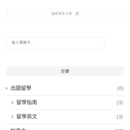
讀取更多文章
分類
出國留學
(6)
留學指南
(3)
留學英文
(3)