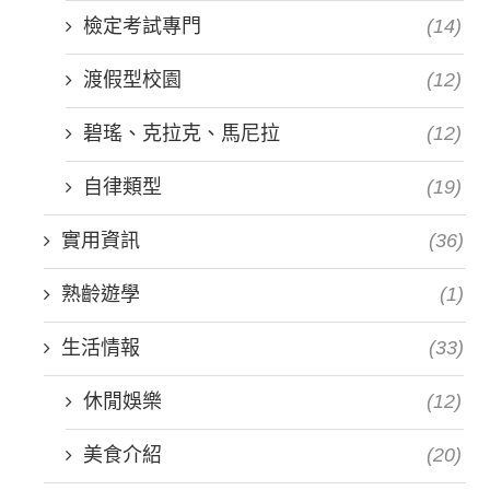
檢定考試專門
(14)
渡假型校園
(12)
碧瑤、克拉克、馬尼拉
(12)
自律類型
(19)
實用資訊
(36)
熟齡遊學
(1)
生活情報
(33)
休閒娛樂
(12)
美食介紹
(20)