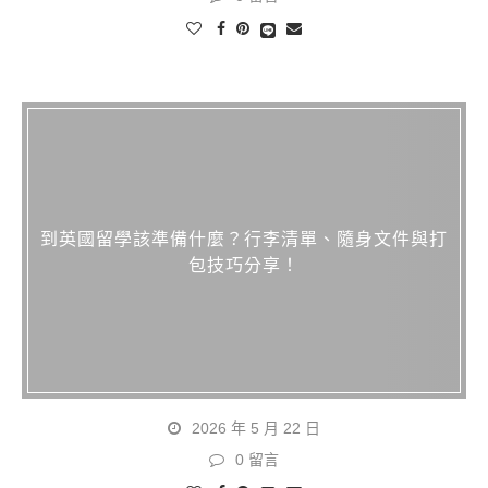
到英國留學該準備什麼？行李清單、隨身文件與打
包技巧分享！
2026 年 5 月 22 日
0 留言