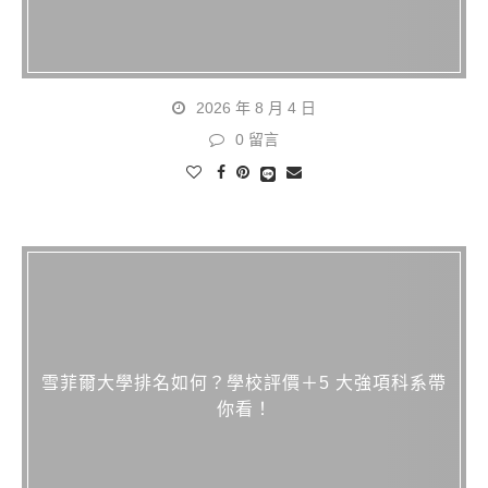
2026 年 8 月 4 日
0 留言
雪菲爾大學排名如何？學校評價＋5 大強項科系帶
你看！