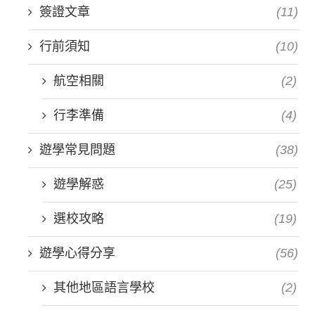
簽證文章
(11)
行前須知
(10)
航空相關
(2)
行李準備
(4)
遊學常見問題
(38)
遊學解惑
(25)
選校攻略
(19)
遊學心得分享
(56)
其他地區語言學校
(2)