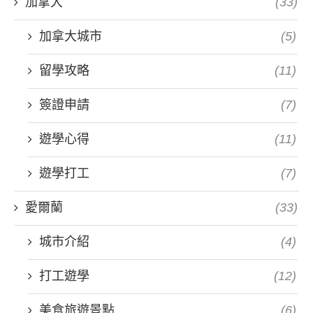
加拿大
(33)
加拿大城市
(5)
留學攻略
(11)
簽證申請
(7)
遊學心得
(11)
遊學打工
(7)
愛爾蘭
(33)
城市介紹
(4)
打工遊學
(12)
美食旅遊景點
(6)