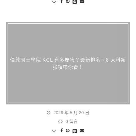
倫敦國王學院 KCL 有多厲害？最新排名、8 大科系
強項帶你看！
2026 年 5 月 20 日
0 留言