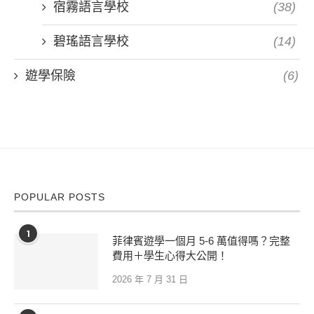
宿霧語言學校
(38)
碧瑤語言學校
(14)
遊學保險
(6)
POPULAR POSTS
1
菲律賓遊學一個月 5-6 萬值得嗎？完整
費用＋學生心得大公開！
2026 年 7 月 31 日