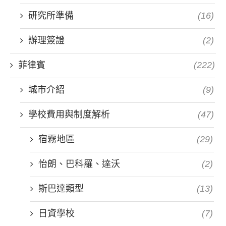
研究所準備
(16)
辦理簽證
(2)
菲律賓
(222)
城市介紹
(9)
學校費用與制度解析
(47)
宿霧地區
(29)
怡朗、巴科羅、達沃
(2)
斯巴達類型
(13)
日資學校
(7)