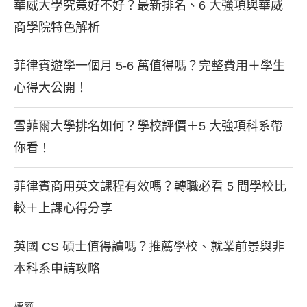
華威大學究竟好不好？最新排名、6 大強項與華威
商學院特色解析
菲律賓遊學一個月 5-6 萬值得嗎？完整費用＋學生
心得大公開！
雪菲爾大學排名如何？學校評價＋5 大強項科系帶
你看！
菲律賓商用英文課程有效嗎？轉職必看 5 間學校比
較＋上課心得分享
英國 CS 碩士值得讀嗎？推薦學校、就業前景與非
本科系申請攻略
標籤