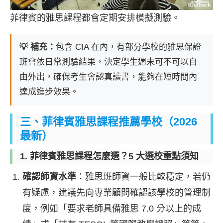
菲律賓的雅思課程都會定期安排模擬測驗。
💡 補充：
包含 CIA 在內，有部分學校的雅思保證
班會依日常測驗結果，決定學生週末可不可以自
由外出，確保考生會認真讀書，能夠在短時間內
達成進步效果。
三、菲律賓雅思課程推薦學校（2026
最新）
1. 菲律賓雅思課程怎麼選？5 大選校重點須知
確認師資水準
：雅思班師資一般比較穩定，若仍
有疑慮，建議先向專業顧問確認該學校的管理制
度，例如「要求老師具備雅思 7.0 分以上的成