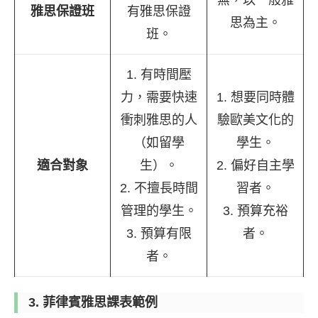
無，以一般雅
雅思保證班
有雅思保證
思為主。
班。
1. 有時間壓
力，需要快速
1. 想要同時體
衝刺雅思的人
驗歐美文化的
（如留學
學生。
適合對象
生）。
2. 偏好自主學
2. 不擅長時間
習者。
管理的學生。
3. 預算充裕
3. 預算有限
者。
者。
3. 菲律賓雅思課表範例