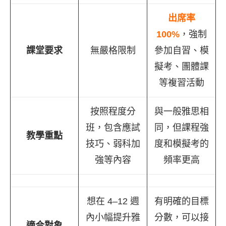
出席率
100%
，強制
課堂要求
無嚴格限制
參加自習、模
擬考、團體課
等複習活動
按照程度分
與一般雅思相
班，包含應試
同，但課程強
教學重點
技巧、弱科加
度和模擬考的
強等內容
頻率更高
想在 4–12 週
有明確的目標
內小幅提升雅
分數，可以接
適合對象