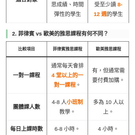
思成績、時間
受至少讀
8-
彈性的學生
12 週
的學生
2. 菲律賓 vs 歐美的雅思課程有何不同？
比較項目
菲律賓雅思課程
歐美雅思課程
通常每天會排
有，但通常需
一對一課程
4 堂以上的一
要付費加購。
對一課程
。
4-8 人
小班制
多為 10 人以
團體課人數
教學。
上。
每日上課時數
6-8 小時。
4 小時。