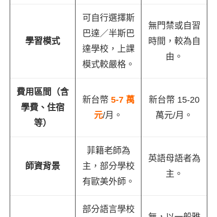
可自行選擇斯
無門禁或自習
巴達／半斯巴
學習模式
時間，較為自
達學校，上課
由。
模式較嚴格。
費用區間（含
新台幣
5-7 萬
新台幣 15-20
學費、住宿
元
/月。
萬元/月。
等）
菲籍老師為
英語母語者為
師資背景
主，部分學校
主。
有歐美外師。
部分語言學校