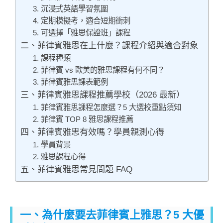
3. 沉浸式英語學習氛圍
4. 定期模擬考，適合短期衝刺
5. 可選擇「雅思保證班」課程
二、菲律賓雅思在上什麼？課程介紹與適合對象
1. 課程種類
2. 菲律賓 vs 歐美的雅思課程有何不同？
3. 菲律賓雅思課表範例
三、菲律賓雅思課程推薦學校（2026 最新）
1. 菲律賓雅思課程怎麼選？5 大選校重點須知
2. 菲律賓 TOP 8 雅思課程推薦
四、菲律賓雅思有效嗎？學員親測心得
1. 學員背景
2. 雅思課程心得
五、菲律賓雅思常見問題 FAQ
一、為什麼要去菲律賓上雅思？5 大優