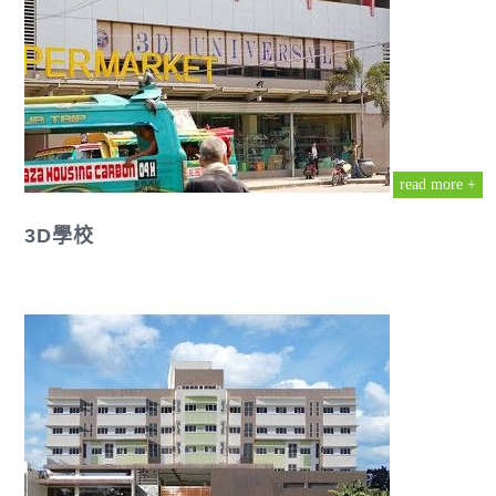
read more +
3D學校