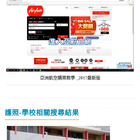
亞洲航空購票教學 _2017最新版
護照-學校相關搜尋結果