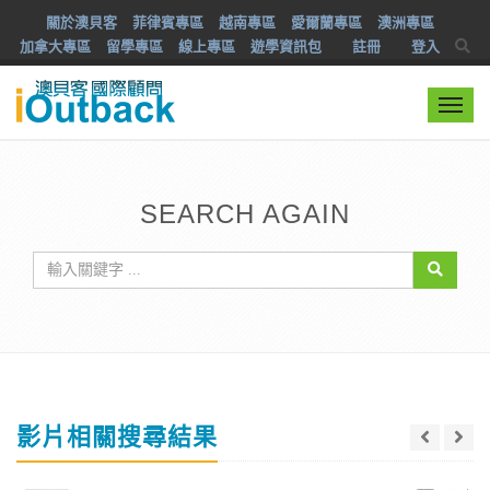
關於澳貝客
菲律賓專區
越南專區
愛爾蘭專區
澳洲專區
加拿大專區
留學專區
線上專區
遊學資訊包
註冊
登入
Togg
navi
SEARCH AGAIN
影片相關搜尋結果