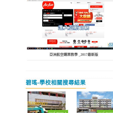
亞洲航空購票教學 _2017最新版
碧瑤-學校相關搜尋結果
read more +
read more