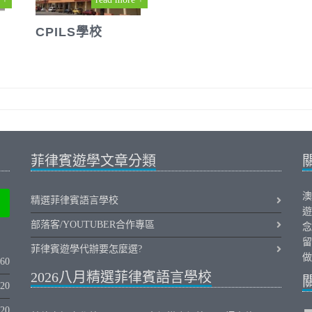
CPILS學校
菲律賓遊學文章分類
澳
精選菲律賓語言學校
遊
部落客/YOUTUBER合作專區
念
留
菲律賓遊學代辦要怎麼選?
做
060
2026八月精選菲律賓語言學校
320
020