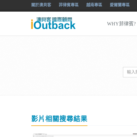
關於澳貝客
菲律賓專區
越南專區
愛爾蘭專區
WHY菲律賓?
影片相關搜尋結果