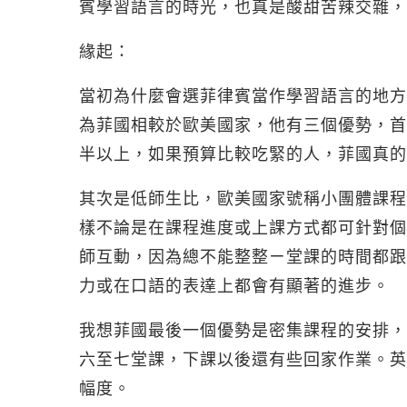
賓學習語言的時光，也真是酸甜苦辣交雜，
緣起：
當初為什麼會選菲律賓當作學習語言的地方
為菲國相較於歐美國家，他有三個優勢，首
半以上，如果預算比較吃緊的人，菲國真的
其次是低師生比，歐美國家號稱小團體課程師
樣不論是在課程進度或上課方式都可針對個
師互動，因為總不能整整ㄧ堂課的時間都跟
力或在口語的表達上都會有顯著的進步。
我想菲國最後一個優勢是密集課程的安排，
六至七堂課，下課以後還有些回家作業。英
幅度。