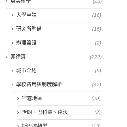
英美留學
(25)
大學申請
(16)
研究所準備
(16)
辦理簽證
(2)
菲律賓
(222)
城市介紹
(9)
學校費用與制度解析
(47)
宿霧地區
(29)
怡朗、巴科羅、達沃
(2)
斯巴達類型
(13)