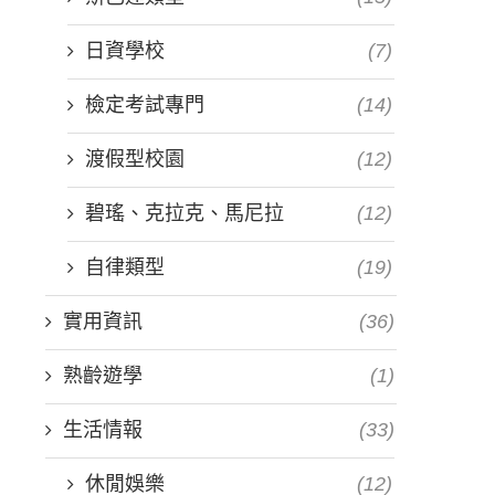
日資學校
(7)
檢定考試專門
(14)
渡假型校園
(12)
碧瑤、克拉克、馬尼拉
(12)
自律類型
(19)
實用資訊
(36)
熟齡遊學
(1)
生活情報
(33)
休閒娛樂
(12)