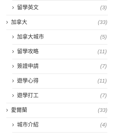
留學英文
(3)
加拿大
(33)
加拿大城市
(5)
留學攻略
(11)
簽證申請
(7)
遊學心得
(11)
遊學打工
(7)
愛爾蘭
(33)
城市介紹
(4)