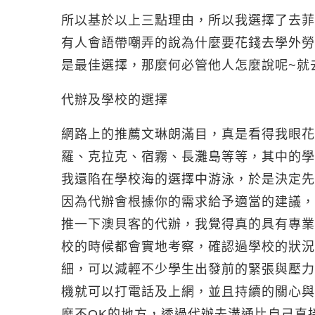
所以基於以上三點理由，所以我選擇了去菲
有人會語帶嘲弄的說為什麼要花錢去學外勞
是最佳選擇，那麼何必管他人怎麼說呢~就去
代辦及學校的選擇
網路上的推薦文琳朗滿目，真是看得我眼花
羅、克拉克、宿霧、長灘島等等，其中的學
我還陷在學校海的選擇中游泳，於是決定先
因為代辦會根據你的需求給予適當的建議，
推一下澳貝客的代辦，我覺得真的具有專業
校的時候都會實地考察，確認過學校的狀況
細，可以減輕不少學生出發前的緊張與壓力
機就可以打電話及上網，並且持續的關心與
麼不OK的地方，透過代辦去溝通比自己直