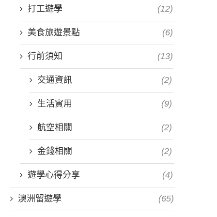
打工遊學
(12)
美食旅遊景點
(6)
行前須知
(13)
交通資訊
(2)
生活實用
(9)
航空相關
(2)
金錢相關
(2)
遊學心得分享
(4)
澳洲留遊學
(65)