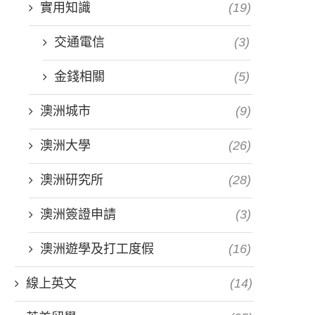
實用知識
(19)
交通電信
(3)
金錢相關
(5)
澳洲城市
(9)
澳洲大學
(26)
澳洲研究所
(28)
澳洲簽證申請
(3)
澳洲遊學及打工度假
(16)
線上英文
(14)