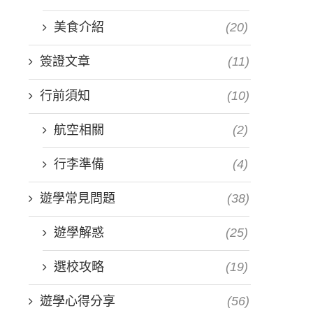
美食介紹
(20)
簽證文章
(11)
行前須知
(10)
航空相關
(2)
行李準備
(4)
遊學常見問題
(38)
遊學解惑
(25)
選校攻略
(19)
遊學心得分享
(56)