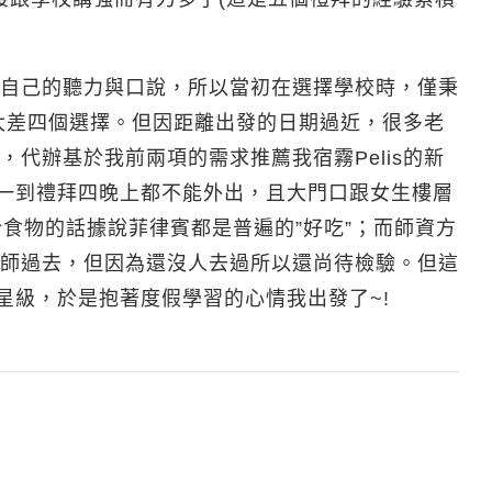
自己的聽力與口說，所以當初在選擇學校時，僅秉
太差四個選擇。但因距離出發的日期過近，很多老
代辦基於我前兩項的需求推薦我宿霧Pelis的新
拜一到禮拜四晚上都不能外出，且大門口跟女生樓層
於食物的話據說菲律賓都是普遍的”好吃”；而師資方
師過去，但因為還沒人去過所以還尚待檢驗。但這
星級，於是抱著度假學習的心情我出發了~!