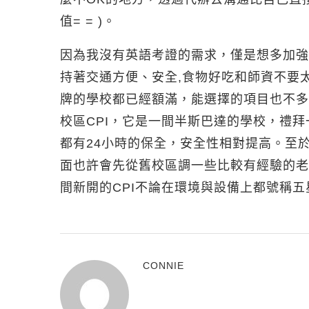
值= = )。
因為我沒有英語考證的需求，僅是想多加強
持著交通方便、安全,食物好吃和師資不要
牌的學校都已經額滿，能選擇的項目也不多，
校區CPI，它是一間半斯巴達的學校，禮
都有24小時的保全，安全性相對提高。至
面也許會先從舊校區調一些比較有經驗的老
間新開的CPI不論在環境與設備上都號稱五
CONNIE