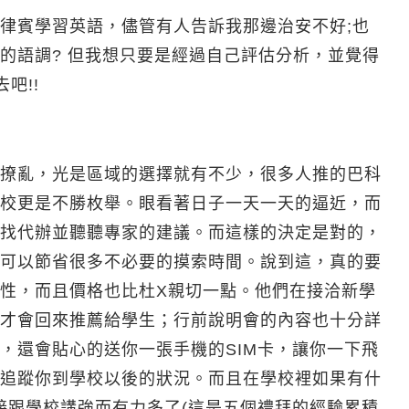
律賓學習英語，儘管有人告訴我那邊治安不好;也
的語調? 但我想只要是經過自己評估分析，並覺得
吧!!
撩亂，光是區域的選擇就有不少，很多人推的巴科
校更是不勝枚舉。眼看著日子一天一天的逼近，而
找代辦並聽聽專家的建議。而這樣的決定是對的，
可以節省很多不必要的摸索時間。說到這，真的要
性，而且價格也比杜X親切一點。他們在接洽新學
才會回來推薦給學生；行前說明會的內容也十分詳
，還會貼心的送你一張手機的SIM卡，讓你一下飛
追蹤你到學校以後的狀況。而且在學校裡如果有什
接跟學校講強而有力多了(這是五個禮拜的經驗累積