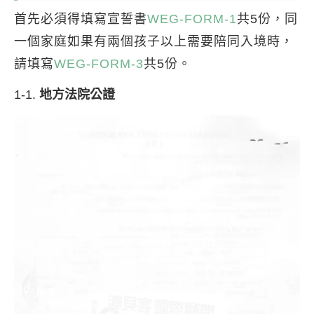
首先必須得填寫宣誓書
WEG-FORM-1
共5份，同
一個家庭如果有兩個孩子以上需要陪同入境時，
請填寫
WEG-FORM-3
共5份。
1-1.
地方法院公證