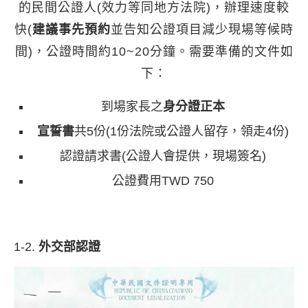
的民間公證人(效力等同地方法院)，辦理速度較
快(
建議事先預約
並告知公證項目減少現場等候時
間)，公證時間約10~20分鐘。需要準備的文件如
下：
到場家長之
身分證正本
宣誓書
共5份(1份法院或公證人留存，領走4份)
認證請求書(公證人會提供，現場簽名)
公證費用TWD 750
1-2.
外交部認證