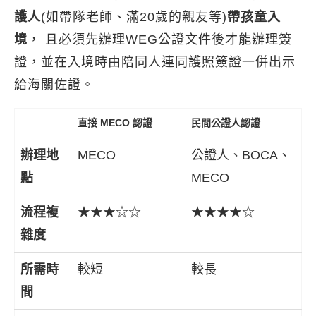
護人
(如帶隊老師、滿20歲的親友等)
帶孩童入
境
， 且必須先辦理WEG公證文件後才能辦理簽
證，並在入境時由陪同人連同護照簽證一併出示
給海關佐證。
直接 MECO 認證
民間公證人認證
辦理地
MECO
公證人、BOCA、
點
MECO
流程複
★★★☆☆
★★★★☆
雜度
所需時
較短
較長
間