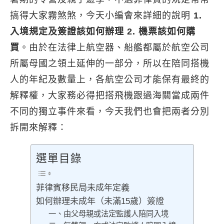
搞得大家霧煞煞，今天小編會來詳細的說明
1.
入境規定及簽證該如何辦理 2. 機票該如何購
買
。由於在法律上航空器、船艦都屬於航空公司
所屬母國之領土延伸的一部分，所以在陪同搭機
人的年紀及數量上，各航空公司才能保有最終的
解釋權，大家務必得把搭飛機跟過海關當成兩件
不同的獨立事件來看，今天我們也會把兩者分別
拆開來解釋：
選單目錄
菲律賓移民局未成年定義
如何辦理未成年（未滿15歲）簽證
一、由父母親或法定監護人陪同入境