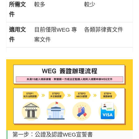
所需文
較多
較少
件
適用文
目前僅限WEG 專
各類菲律賓文件
件
案文件
第一步：公證及認證WEG宣誓書