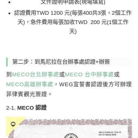
文件證明申請表(現場填寫)
認證費用TWD 1200 元(每張400共3張，2個工作
天)，急件費用每張加收TWD 200 元(1個工作
天)
第二步：到馬尼拉在台辦事處認證+辦簽
到
MECO台北辦事處
或
MECO 台中辦事處
或
MECO高雄辦事處
，WEG宣誓書認證後方可辦理
菲律賓觀光簽證。
2-1.
MECO 認證