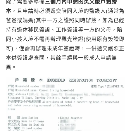
除了需要多準備
三個月內申請的英文版戶籍謄
本
，且申請時必須遞交陪同入境的監護人(通常為
爸爸或媽媽)其中一方之護照同時辦簽。如為已經
持有退休移民簽證、工作簽證等一方的父母，陪
同小孩入境不需再辦理觀光簽證(使用原有簽證即
可)，僅需再辦理未成年簽證時，一併遞交護照正
本供簽證處查閱，其餘手續與一般成人申請無
異。