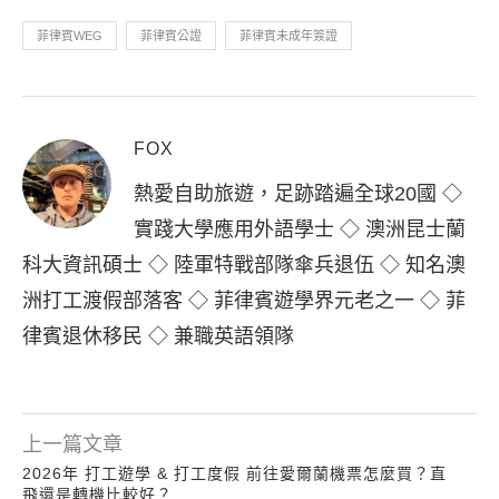
菲律賓WEG
菲律賓公證
菲律賓未成年簽證
FOX
熱愛自助旅遊，足跡踏遍全球20國 ◇
實踐大學應用外語學士 ◇ 澳洲昆士蘭
科大資訊碩士 ◇ 陸軍特戰部隊傘兵退伍 ◇ 知名澳
洲打工渡假部落客 ◇ 菲律賓遊學界元老之一 ◇ 菲
律賓退休移民 ◇ 兼職英語領隊
上一篇文章
2026年 打工遊學 & 打工度假 前往愛爾蘭機票怎麼買？直
飛還是轉機比較好？