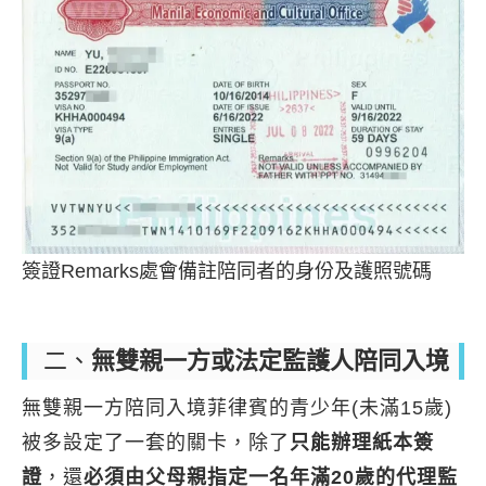
簽證Remarks處會備註陪同者的身份及護照號碼
二、
無雙親一方或法定監護人陪同入境
無雙親一方陪同入境菲律賓的青少年(未滿15歲)
被多設定了一套的關卡，除了
只能辦理紙本簽
證
，還
必須由父母親指定一名年滿20歲的代理監