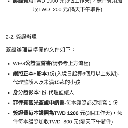
認證費用
TWD 1000 元(3個工作天)，急件費用加
收TWD 200 元(隔天下午取件)
2-2. 簽證辦理
簽證辦理需準備的文件如下：
WEG
公證宣誓書
(請參考上方流程)
護照正本+影本
1份(入境日起算6個月以上效期)-
代理監護人及未滿15歲的小孩
身分證影本
1份-代理監護人
菲律賓觀光簽證申請書
-每本護照都須填寫 1 份
簽證費每本護照為TWD 1200 元
(3個工作天)，急
件每本護照加收TWD 800 元(隔天下午發件)