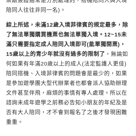
票跟簽證通常是分別處理的，搭機陪同人與入境
陪同人往往非同一名)。
綜上所述，未滿12歲入境菲律賓的規定最多，除
了無法單獨購買機票也無法單獨入境。12~15未
滿只需要指定成人陪同入境即可(能單獨開票)，
15歲以上的青少年就沒有過多的限制了
，無論如
何如果有年滿20歲以上的成人(法定監護人更佳)
陪同搭機、入境菲律賓的問題會是最少的，如果
是參加遊學團大型代辦業者也都會派人協助辦理
文件甚至伴飛，麻煩的事情有專人處理。所以在
諮詢未成年遊學之前務必告知小朋友的年紀及是
否有大人陪同，才不會到報名了之後才發現困難
重重。