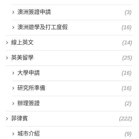
澳洲簽證申請
(3)
澳洲遊學及打工度假
(16)
線上英文
(14)
英美留學
(25)
大學申請
(16)
研究所準備
(16)
辦理簽證
(2)
菲律賓
(222)
城市介紹
(9)