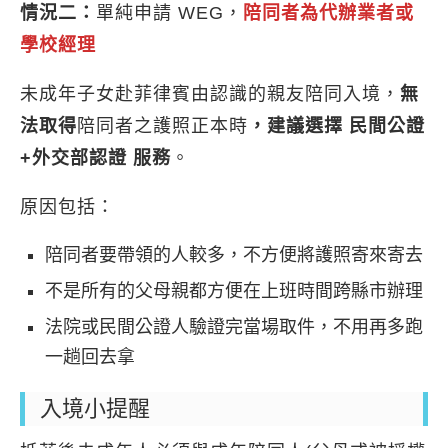
情況二：
單純申請 WEG，
陪同者為代辦業者或
學校經理
未成年子女赴菲律賓由認識的親友陪同入境，
無
法取得
陪同者之護照正本時
，建議選擇 民間公證
+外交部認證 服務
。
原因包括：
陪同者要帶領的人較多，不方便將護照寄來寄去
不是所有的父母親都方便在上班時間跨縣市辦理
法院或民間公證人驗證完當場取件，不用再多跑
一趟回去拿
入境小提醒