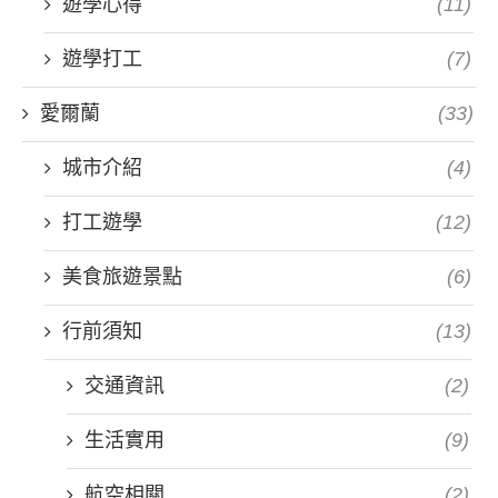
遊學心得
(11)
遊學打工
(7)
愛爾蘭
(33)
城市介紹
(4)
打工遊學
(12)
美食旅遊景點
(6)
行前須知
(13)
交通資訊
(2)
生活實用
(9)
航空相關
(2)