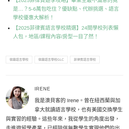
【2025菲律賓遊學攻略】畢業生最不滿意的竟
是…？5-6萬包吃住？優缺點、代辦挑選、語言
學校優惠大解析！
【2025菲律賓語言學校精選】24間學校列表懶
人包，地區/課程內容/房型一目了然！
宿霧語言學校
宿霧語言學校GLC
菲律賓語言學校
IRENE
我是澳貝客的 Irene。曾在紐西蘭與加
拿大就讀語言學校，也有美國交換學生
與實習的經驗。這些年來，我從學生的角度出發，
走進遊留學產業，已經陪伴無數學生實現他們的出