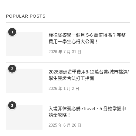
POPULAR POSTS
1
菲律賓遊學一個月 5-6 萬值得嗎？完整
費用＋學生心得大公開！
2026 年 7 月 31 日
2
2026澳洲遊學費用8-12萬台幣/城市挑選/
學生簽證合法打工指南
2026 年 1 月 2 日
3
入境菲律賓必備eTravel，5 分鐘掌握申
請全攻略！
2025 年 6 月 26 日