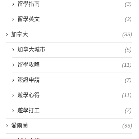
留學指南
(3)
留學英文
(3)
加拿大
(33)
加拿大城市
(5)
留學攻略
(11)
簽證申請
(7)
遊學心得
(11)
遊學打工
(7)
愛爾蘭
(33)