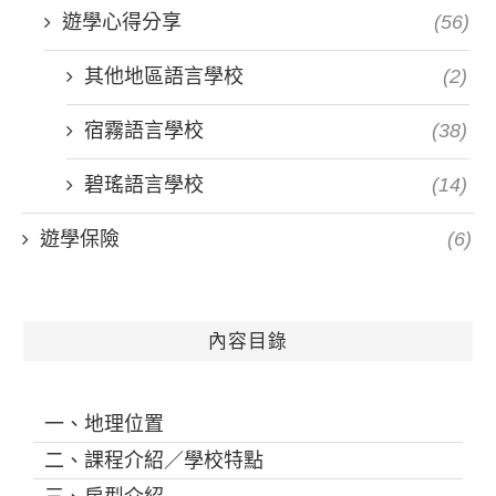
遊學心得分享
(56)
其他地區語言學校
(2)
宿霧語言學校
(38)
碧瑤語言學校
(14)
遊學保險
(6)
內容目錄
一、地理位置
二、課程介紹／學校特點