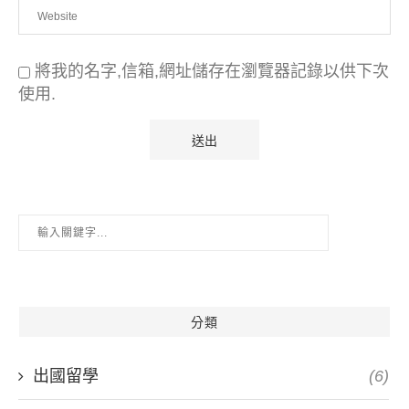
將我的名字,信箱,網址儲存在瀏覽器記錄以供下次
使用.
分類
出國留學
(6)