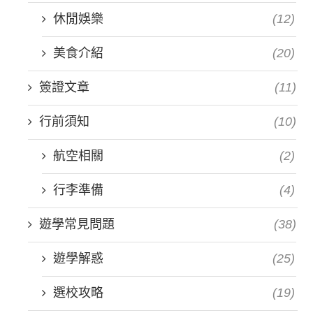
休閒娛樂
(12)
美食介紹
(20)
簽證文章
(11)
行前須知
(10)
航空相關
(2)
行李準備
(4)
遊學常見問題
(38)
遊學解惑
(25)
選校攻略
(19)