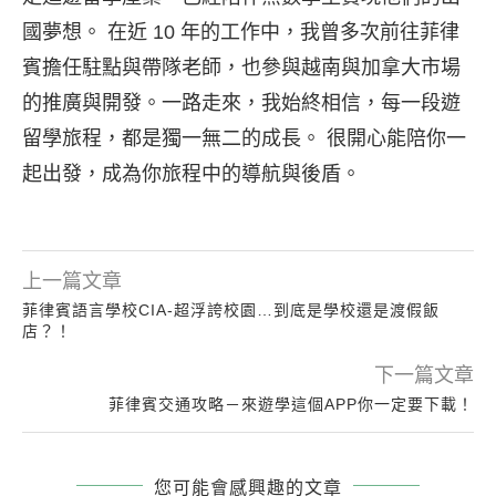
國夢想。 在近 10 年的工作中，我曾多次前往菲律
賓擔任駐點與帶隊老師，也參與越南與加拿大市場
的推廣與開發。一路走來，我始終相信，每一段遊
留學旅程，都是獨一無二的成長。 很開心能陪你一
起出發，成為你旅程中的導航與後盾。
上一篇文章
菲律賓語言學校CIA-超浮誇校園…到底是學校還是渡假飯
店？！
下一篇文章
菲律賓交通攻略－來遊學這個APP你一定要下載！
您可能會感興趣的文章