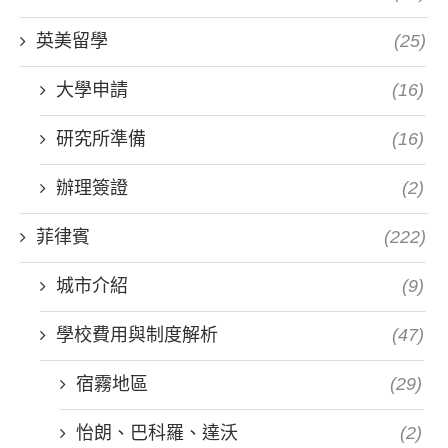
英美留學
(25)
大學申請
(16)
研究所準備
(16)
辦理簽證
(2)
菲律賓
(222)
城市介紹
(9)
學校費用與制度解析
(47)
宿霧地區
(29)
怡朗、巴科羅、達沃
(2)