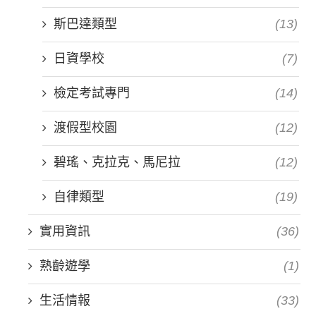
斯巴達類型
(13)
日資學校
(7)
檢定考試專門
(14)
渡假型校園
(12)
碧瑤、克拉克、馬尼拉
(12)
自律類型
(19)
實用資訊
(36)
熟齡遊學
(1)
生活情報
(33)