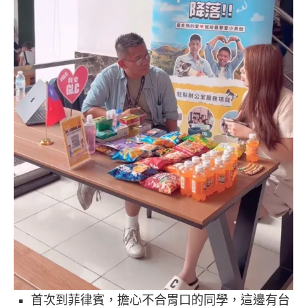
首次到菲律賓，擔心不合胃口的同學，這邊有台