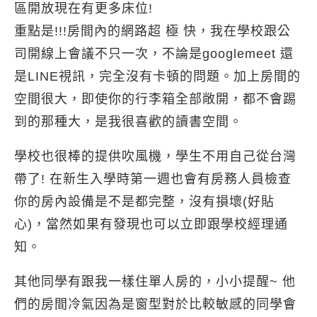
區開放現在有更多床位!
重點是!!!房間內的網路超 極 快，我在學校跟公
司開線上會議不只一次，不論是googlemeet 還
是LINE視訊，完全沒有卡頓的問題。加上房間的
空間很大，即使你的行李箱全部敞開，都不會踢
到的那種大，是我很喜歡的讀書空間。
學校也很棒的提供吹⾵機，學生不用自己從台灣
帶了! 在新生入學時第一週也會有房務人員檢查
你的房內設備是不是都完整，沒有損壞(好貼
心)，當然如果有發現也可以立即跟學校經理通
知。
其他同學有跟我一樣住單人房的，小小提醒~ 他
們的房間冷氣因為是窗型對於比較敏感的同學會