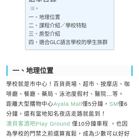
一、地理位置
二、課程介紹／學校特點
三、房型介紹
四、適合GLC語言學校的學生族群
一、地理位置
學校就是市中心！百貨商場、超市、按摩店、咖
啡廳、餐廳、藥局、泳池度假村、醫院…等。
距離大型購物中心
Ayala Mall
僅5分鐘，
SM
僅6
分鐘，還有當地知名夜店走路就能到！
澳貝客酒吧Play Ground
僅10分鐘車程 ，也因
為學校的門禁之前還算寬鬆，成為少數可以好好