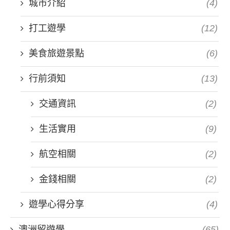
城市介紹
(4)
打工遊學
(12)
美食旅遊景點
(6)
行前須知
(13)
交通資訊
(2)
生活實用
(9)
航空相關
(2)
金錢相關
(2)
遊學心得分享
(4)
澳洲留遊學
(65)