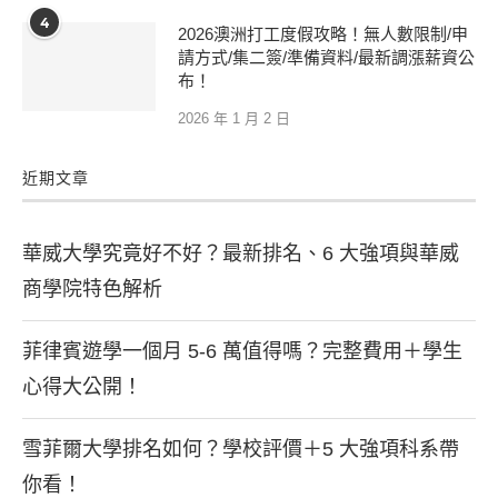
4
2026澳洲打工度假攻略！無人數限制/申
請方式/集二簽/準備資料/最新調漲薪資公
布！
2026 年 1 月 2 日
近期文章
華威大學究竟好不好？最新排名、6 大強項與華威
商學院特色解析
菲律賓遊學一個月 5-6 萬值得嗎？完整費用＋學生
心得大公開！
雪菲爾大學排名如何？學校評價＋5 大強項科系帶
你看！