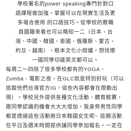
學校著名的power speaking專門針對口
語課程做加強，掌握可以在現實⽣活及更
多場合使⽤ 的⼝語技巧。從學校的教職
員國籍來看也可以略知一二（⽇本、台
灣、中國、韓國、泰國、俄羅斯、蒙古、
約旦、越南），根本文化小熔爐，想找哪
一國同學切磋英文都可以。
每周二～四除了很多學校都有的YOGA、
Zumba、電影之夜，在GLC就是特別好玩（可以
追蹤他們台灣官方IG，這些內容都會在限動出
現）。學校另外提供各種文化活動、體育競賽，
跟同學認識的機會大大大增加，我身旁男性同學
都是透過這些活動揪日本韓國女生呢~ 這類活動
在平日及週末時間提供讓同學參加報名。一定在