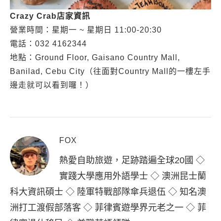
Crazy Crab店家資訊
營業時間：星期一 ~ 星期日 11:00-20:30
電話：032 4162344
地點：Ground Floor, Gaisano Country Mall,
Banilad, Cebu City（往面對Country Mall的一樓左手
邊走就可以看到囉！）
FOX
熱愛自助旅遊，足跡踏遍全球20國 ◇
實踐大學應用外語學士 ◇ 澳洲昆士蘭
科大資訊碩士 ◇ 陸軍特戰部隊傘兵退伍 ◇ 知名澳
洲打工渡假部落客 ◇ 菲律賓遊學界元老之一 ◇ 菲