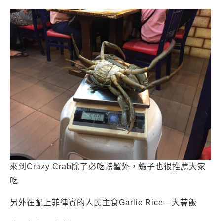
來到Crazy Crab除了必吃螃蟹外，蝦子也很推薦大家
吃
另外在配上菲律賓的人民主食Garlic Rice—大蒜飯