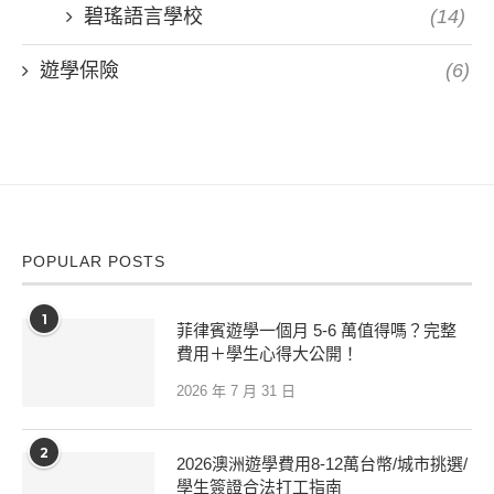
碧瑤語言學校
(14)
遊學保險
(6)
POPULAR POSTS
1
菲律賓遊學一個月 5-6 萬值得嗎？完整
費用＋學生心得大公開！
2026 年 7 月 31 日
2
2026澳洲遊學費用8-12萬台幣/城市挑選/
學生簽證合法打工指南