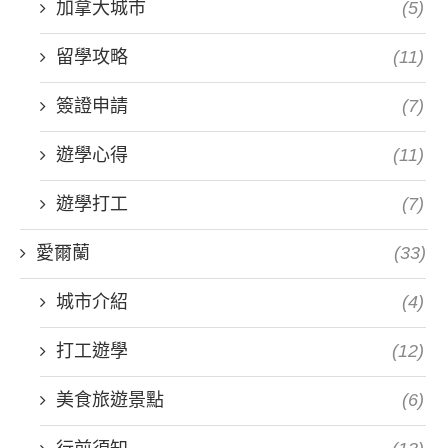
加拿大城市
(5)
留學攻略
(11)
簽證申請
(7)
遊學心得
(11)
遊學打工
(7)
愛爾蘭
(33)
城市介紹
(4)
打工遊學
(12)
美食旅遊景點
(6)