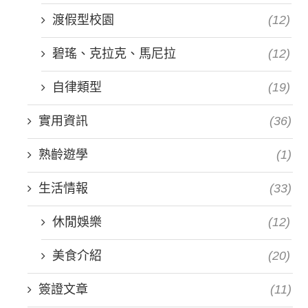
渡假型校園
(12)
碧瑤、克拉克、馬尼拉
(12)
自律類型
(19)
實用資訊
(36)
熟齡遊學
(1)
生活情報
(33)
休閒娛樂
(12)
美食介紹
(20)
簽證文章
(11)