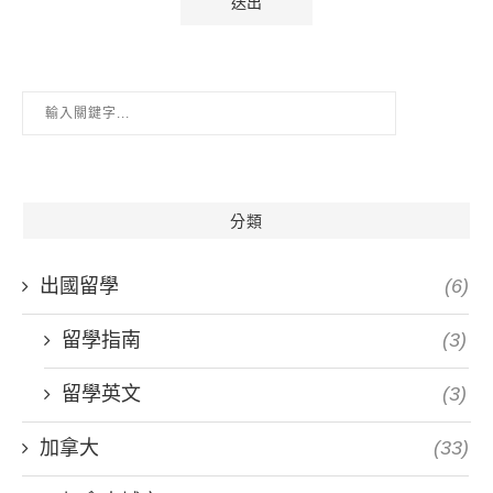
分類
出國留學
(6)
留學指南
(3)
留學英文
(3)
加拿大
(33)