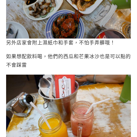
另外店家會附上濕紙巾和手套，不怕手弄髒哦！
如果想配飲料喝，他們的西瓜和芒果冰沙也是可以點的
不會踩雷