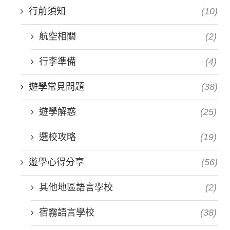
行前須知
(10)
航空相關
(2)
行李準備
(4)
遊學常見問題
(38)
遊學解惑
(25)
選校攻略
(19)
遊學心得分享
(56)
其他地區語言學校
(2)
宿霧語言學校
(38)