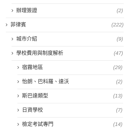
辦理簽證
(2)
菲律賓
(222)
城市介紹
(9)
學校費用與制度解析
(47)
宿霧地區
(29)
怡朗、巴科羅、達沃
(2)
斯巴達類型
(13)
日資學校
(7)
檢定考試專門
(14)