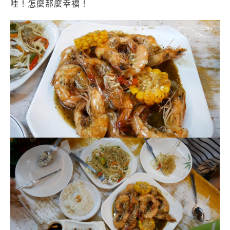
哇！怎麼那麼幸福！