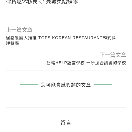
律賓退休移民 ◇ 兼職英語領隊
上一篇文章
宿霧餐廳大推推 TOPS KOREAN RESTAURANT韓式料
理餐廳
下一篇文章
碧瑤HELP語言學校 一所適合讀書的學校
您可能會感興趣的文章
留言