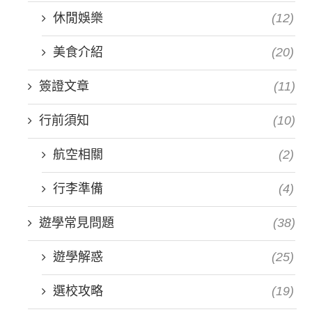
休閒娛樂
(12)
美食介紹
(20)
簽證文章
(11)
行前須知
(10)
航空相關
(2)
行李準備
(4)
遊學常見問題
(38)
遊學解惑
(25)
選校攻略
(19)