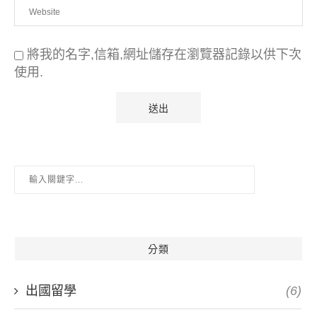
將我的名字,信箱,網址儲存在瀏覽器記錄以供下次
使用.
分類
出國留學
(6)