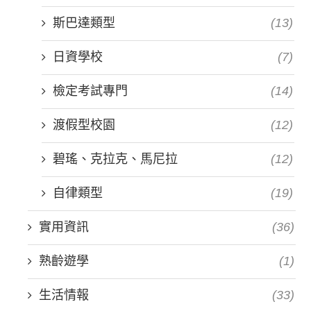
斯巴達類型
(13)
日資學校
(7)
檢定考試專門
(14)
渡假型校園
(12)
碧瑤、克拉克、馬尼拉
(12)
自律類型
(19)
實用資訊
(36)
熟齡遊學
(1)
生活情報
(33)