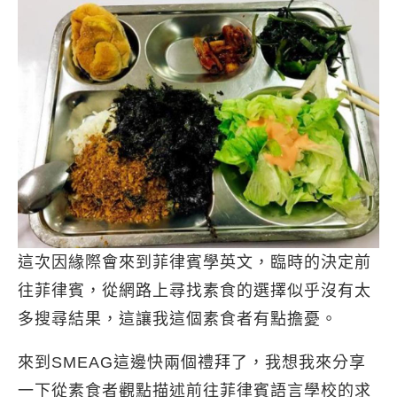
這次因緣際會來到菲律賓學英文，臨時的決定前
往菲律賓，從網路上尋找素食的選擇似乎沒有太
多搜尋結果，這讓我這個素食者有點擔憂。
來到SMEAG這邊快兩個禮拜了，我想我來分享
一下從素食者觀點描述前往菲律賓語言學校的求