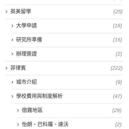
英美留學
(25)
大學申請
(16)
研究所準備
(16)
辦理簽證
(2)
菲律賓
(222)
城市介紹
(9)
學校費用與制度解析
(47)
宿霧地區
(29)
怡朗、巴科羅、達沃
(2)