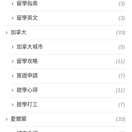
留學指南
(3)
留學英文
(3)
加拿大
(33)
加拿大城市
(5)
留學攻略
(11)
簽證申請
(7)
遊學心得
(11)
遊學打工
(7)
愛爾蘭
(33)