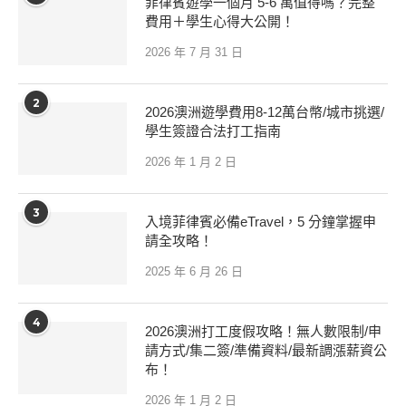
菲律賓遊學一個月 5-6 萬值得嗎？完整
費用＋學生心得大公開！
2026 年 7 月 31 日
2
2026澳洲遊學費用8-12萬台幣/城市挑選/
學生簽證合法打工指南
2026 年 1 月 2 日
3
入境菲律賓必備eTravel，5 分鐘掌握申
請全攻略！
2025 年 6 月 26 日
4
2026澳洲打工度假攻略！無人數限制/申
請方式/集二簽/準備資料/最新調漲薪資公
布！
2026 年 1 月 2 日