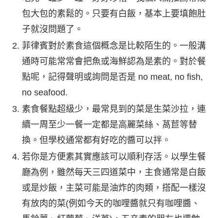
包大包的素鬆的。只要有白飯，基本上要填飽肚
子就沒問題了。
菲律賓對於素食這個概念是比較陌生的。一般溝
通時可能常常會把魚或海鮮認為是素的。對於餐
點呢，記得聲明或詢問是否是 no meat, no fish,
no seafood.
素食餐點超級少，最常見到的菜是生菜沙拉，連
續一周至少一餐一定都是高麗菜絲、萵苣等替
換。但學校通常都有好吃的醬可以拌。
若你是方便素其實應該可以順利存活。以學生餐
廳為例，雖然每天三四道菜中，主食通常是白飯
或是炒飯，主菜可能是油炸的肉類，搭配一樣沒
有放肉的菜(例如今天的咖哩醬就只有咖哩醬、