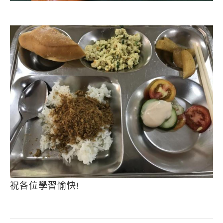
祝各位學習愉快!