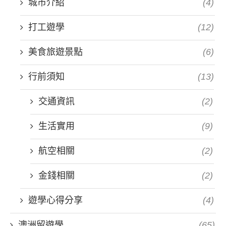
城市介紹
(4)
打工遊學
(12)
美食旅遊景點
(6)
行前須知
(13)
交通資訊
(2)
生活實用
(9)
航空相關
(2)
金錢相關
(2)
遊學心得分享
(4)
澳洲留遊學
(65)