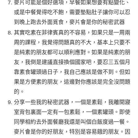
麥片可能是個好選項，早餐如果想要有點變化、
或是中餐覺得吃不飽，需要墊點肚子讓你可以忍
到晚上跑去外面覓食，麥片會是你的秘密武器
其實吃素在菲律賓真的不容易，如果只是一周兩
周的課程，我覺得問題真的不大，基本上只要不
是純素的朋友都可以順利應對。如果是純素的朋
友，我倒是建議直接換個國家吧，要忍三五個月
靠素食罐頭過日子，我自己應該是做不到。但如
果是方便素的朋友，這邊對你應該是完全沒問題
的。
分享一些我的秘密武器，一個是素鬆，我離開寢
室背包裏面一定有一包素鬆，一個素罐頭。即使
同學相約去外面餐廳我還是叫個白飯度過一餐。
麥片會是你的好朋友，特別是容易餓的朋友。因