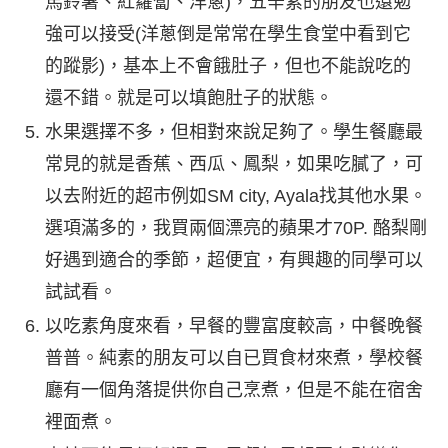
馬鈴薯、紅蘿蔔、洋蔥)，五辛素的朋友也還勉
強可以接受(洋蔥倒是常常在學生食堂中看到它
的蹤影)，基本上不會餓肚子，但也不能說吃的
還不錯。就是可以填飽肚子的狀態。
水果選擇不多，但相對來說足夠了。學生餐廳最
常見的就是香蕉、西瓜、鳳梨，如果吃膩了，可
以去附近的超市例如SM city, Ayala找其他水果。
選項滿多的，我買兩個漂亮的蘋果才70P. 酪梨剛
好遇到適合的季節，超便宜，有興趣的同學可以
試試看。
以吃素角度來看，早餐的豐富度較高，中餐晚餐
普普。純素的朋友可以自已買食材來煮，學校餐
廳有一個角落提供你自己烹煮，但是不能在宿舍
裡面煮。