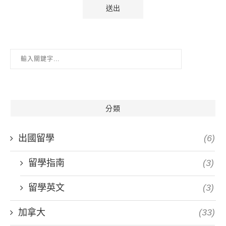
分類
出國留學
(6)
留學指南
(3)
留學英文
(3)
加拿大
(33)