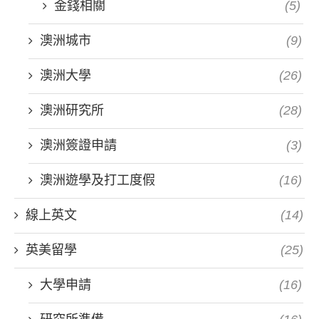
金錢相關
(5)
澳洲城市
(9)
澳洲大學
(26)
澳洲研究所
(28)
澳洲簽證申請
(3)
澳洲遊學及打工度假
(16)
線上英文
(14)
英美留學
(25)
大學申請
(16)