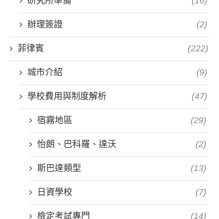
研究所準備
(16)
辦理簽證
(2)
菲律賓
(222)
城市介紹
(9)
學校費用與制度解析
(47)
宿霧地區
(29)
怡朗、巴科羅、達沃
(2)
斯巴達類型
(13)
日資學校
(7)
檢定考試專門
(14)