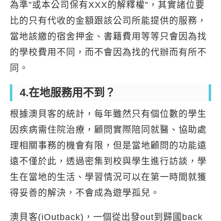
為準”或本公司保有XXX的解釋權”，其實諸位要
比的只有代收的金額跟該公司所能提供的服務，
當地該繳的宿舍押金、書籍費用等等只會因為找
的學校費用不同，而不會因為找的代辦而有所不
同。
4.在地服務用不到？
根據澳貝客的統計，每年雖然只有個位數的學生
因疾病需住院治療，顧問實際陪同就醫、協助處
理相關事務的機會有限，但是當地顧問的功能遠
遠不僅於此，透過密集到校與學生進行訪談，學
生在當地的生活、學習情況可以在第一時間就獲
得妥善的解決，不會成為遊學孤兒。
澳貝客(iOutback)，一個從出發out到歸國back