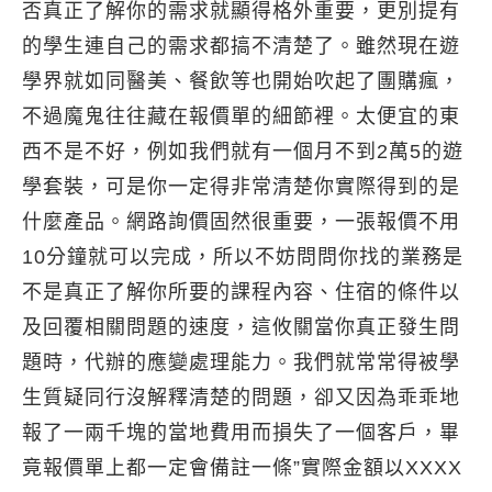
否真正了解你的需求就顯得格外重要，更別提有
的學生連自己的需求都搞不清楚了。雖然現在遊
學界就如同醫美、餐飲等也開始吹起了團購瘋，
不過魔鬼往往藏在報價單的細節裡。太便宜的東
西不是不好，例如我們就有一個月不到2萬5的遊
學套裝，可是你一定得非常清楚你實際得到的是
什麼產品。網路詢價固然很重要，一張報價不用
10分鐘就可以完成，所以不妨問問你找的業務是
不是真正了解你所要的課程內容、住宿的條件以
及回覆相關問題的速度，這攸關當你真正發生問
題時，代辦的應變處理能力。我們就常常得被學
生質疑同行沒解釋清楚的問題，卻又因為乖乖地
報了一兩千塊的當地費用而損失了一個客戶，畢
竟報價單上都一定會備註一條”實際金額以XXXX