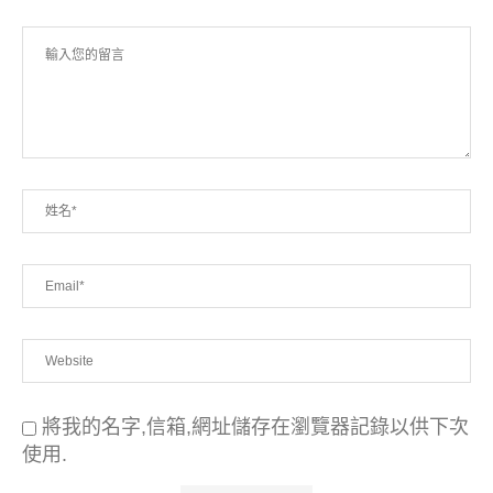
將我的名字,信箱,網址儲存在瀏覽器記錄以供下次
使用.