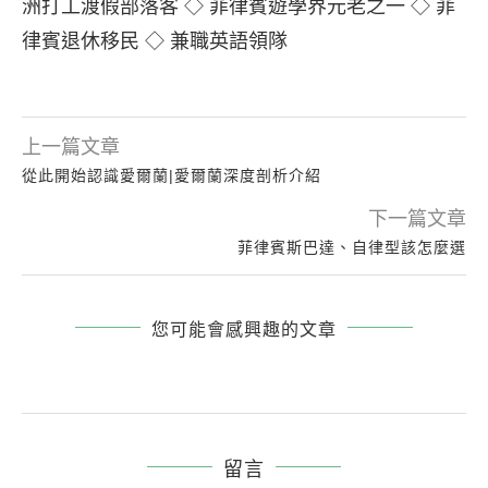
洲打工渡假部落客 ◇ 菲律賓遊學界元老之一 ◇ 菲
律賓退休移民 ◇ 兼職英語領隊
上一篇文章
從此開始認識愛爾蘭|愛爾蘭深度剖析介紹
下一篇文章
菲律賓斯巴達、自律型該怎麼選
您可能會感興趣的文章
留言