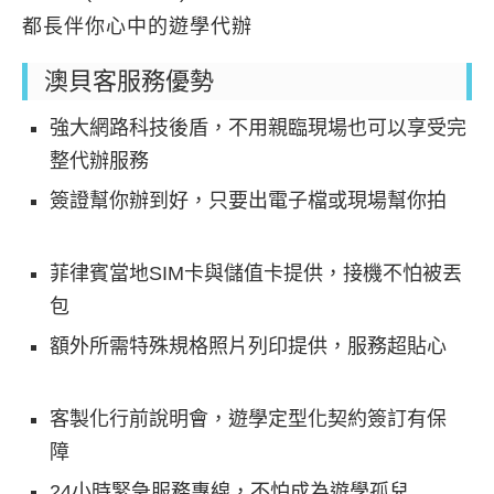
都長伴你心中的遊學代辦
澳貝客服務優勢
強大網路科技後盾，不用親臨現場也可以享受完
整代辦服務
簽證幫你辦到好，只要出電子檔或現場幫你拍
菲律賓當地SIM卡與儲值卡提供，接機不怕被丟
包
額外所需特殊規格照片列印提供，服務超貼心
客製化行前說明會，遊學定型化契約簽訂有保
障
24小時緊急服務專線，不怕成為遊學孤兒