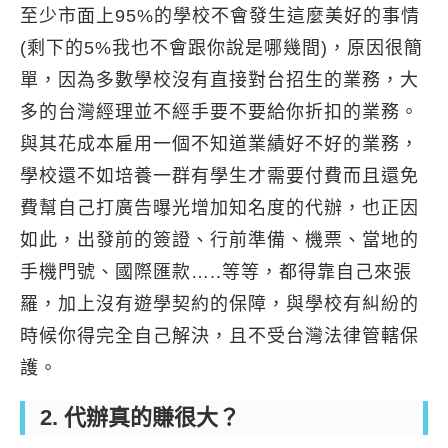
至少市面上95%的學校不會發生這麼美好的事情
(剩下的5%我也不會跟你說是哪幾間)，原因很簡
單，因為多數學校沒有直接對台招生的業務，大
多的台灣經理並不經手要不要給你折扣的業務。
與其花成本雇用一個不知道業績好不好的業務，
學校還不如培養一群有學生才需要付費而且還免
費幫自己打廣告曝光增加知名度的代辦，也正因
如此，出發前的簽證、行前準備、機票、當地的
手機門號、國際匯款…..等等，都得靠自己來張
羅，加上沒有遊學契約的保障，與學校有糾紛的
時候你得完全自己解決，且不受台灣法律管轄保
護。
2. 代辦真的賺很大？