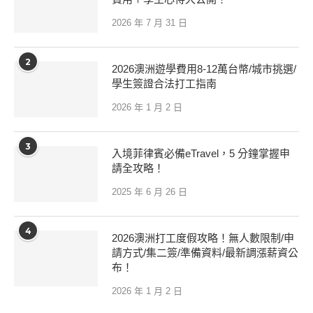
2026 年 7 月 31 日
2
2026澳洲遊學費用8-12萬台幣/城市挑選/
學生簽證合法打工指南
2026 年 1 月 2 日
3
入境菲律賓必備eTravel，5 分鐘掌握申
請全攻略！
2025 年 6 月 26 日
4
2026澳洲打工度假攻略！無人數限制/申
請方式/集二簽/準備資料/最新調漲薪資公
布！
2026 年 1 月 2 日