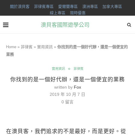
關於澳貝客
菲律賓專區
愛爾蘭專區
澳洲專區
加拿大專區
線上專區
限時優惠
澳貝客國際遊學公司
Home
»
菲律賓
»
實用資訊
»
你找到的是一個好代辦，還是一個便宜的
業務
實用資訊
菲律賓
你找到的是一個好代辦，還是一個便宜的業務
written by
Fox
2019 年 10 月 7 日
0 留言
在澳貝客，我們追求的不是最好，而是更好。從