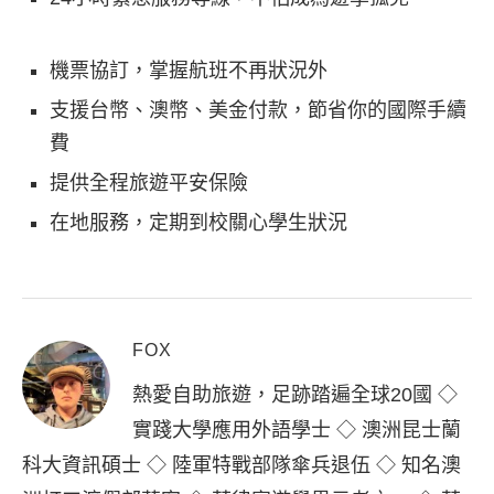
機票協訂，掌握航班不再狀況外
支援台幣、澳幣、美金付款，節省你的國際手續
費
提供全程旅遊平安保險
在地服務，定期到校關心學生狀況
FOX
熱愛自助旅遊，足跡踏遍全球20國 ◇
實踐大學應用外語學士 ◇ 澳洲昆士蘭
科大資訊碩士 ◇ 陸軍特戰部隊傘兵退伍 ◇ 知名澳