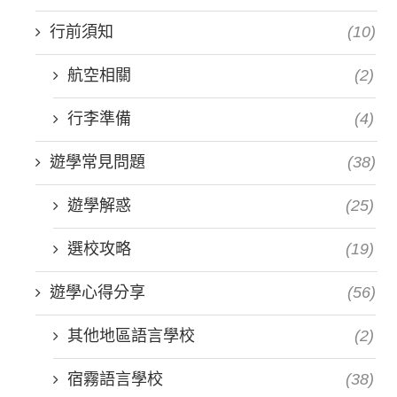
行前須知
(10)
航空相關
(2)
行李準備
(4)
遊學常見問題
(38)
遊學解惑
(25)
選校攻略
(19)
遊學心得分享
(56)
其他地區語言學校
(2)
宿霧語言學校
(38)