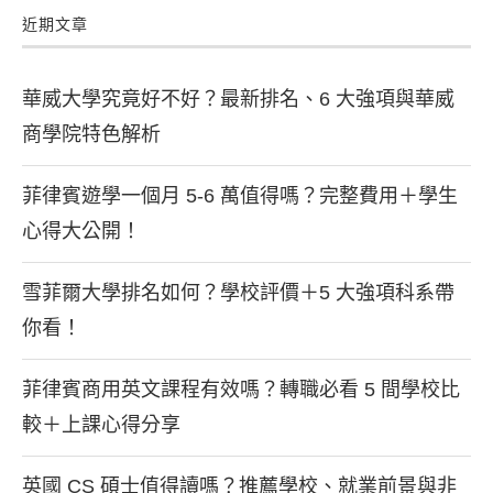
近期文章
華威大學究竟好不好？最新排名、6 大強項與華威
商學院特色解析
菲律賓遊學一個月 5-6 萬值得嗎？完整費用＋學生
心得大公開！
雪菲爾大學排名如何？學校評價＋5 大強項科系帶
你看！
菲律賓商用英文課程有效嗎？轉職必看 5 間學校比
較＋上課心得分享
英國 CS 碩士值得讀嗎？推薦學校、就業前景與非