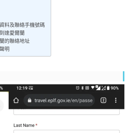
資料及聯絡手機號碼
到達愛爾蘭
蘭的聯絡地址
聲明