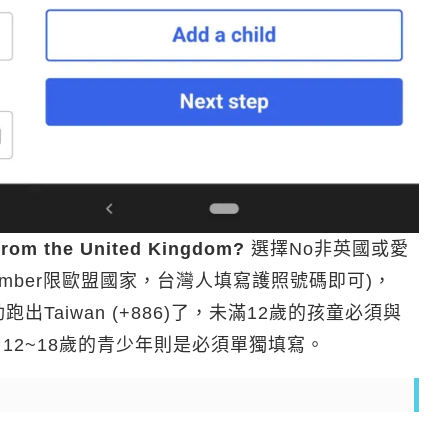
 from
the United Kingdom?
選擇No非英國或愛
umber限歐盟國家，台灣人填寫護照號碼即可)，
動跑出Taiwan (+886)了，未滿12歲的孩童必須與
12~18歲的青少年則是必須單獨填寫。