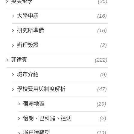
英美留學
(25)
大學申請
(16)
研究所準備
(16)
辦理簽證
(2)
菲律賓
(222)
城市介紹
(9)
學校費用與制度解析
(47)
宿霧地區
(29)
怡朗、巴科羅、達沃
(2)
斯巴達類型
(13)