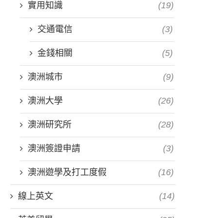
實用知識
(19)
交通電信
(3)
金錢相關
(5)
澳洲城市
(9)
澳洲大學
(26)
澳洲研究所
(28)
澳洲簽證申請
(3)
澳洲遊學及打工度假
(16)
線上英文
(14)