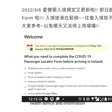
2022/3/6 愛爾蘭入境規定又更新啦!! 即日起
Form 啦!!! 入境逐漸在鬆綁~~往後入
大家參考~以免哪天又派得上用場囉!!