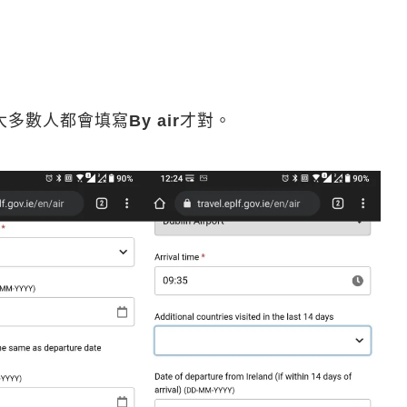
大多數人都會填寫
By air
才對。