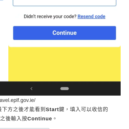
ravel.eplf.gov.ie/
最下方之後才能看到
Start
鍵，填入可以收信的
證碼之後輸入按
Continue
。