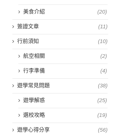
美食介紹
(20)
簽證文章
(11)
行前須知
(10)
航空相關
(2)
行李準備
(4)
遊學常見問題
(38)
遊學解惑
(25)
選校攻略
(19)
遊學心得分享
(56)