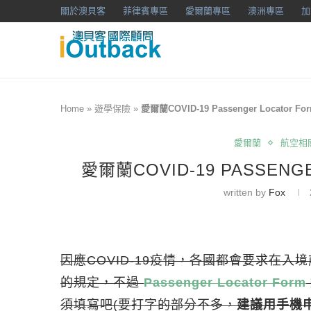
關於澳貝客
菲律賓專區
愛爾蘭專區
澳洲專區
加
Home
»
遊學保險
»
愛爾蘭COVID-19 Passenger Locator
愛爾蘭
航空相
愛爾蘭COVID-19 PASSEN
written by
Fox
因應COVID-19疫情，各國都會要求在
的規定，不過
Passenger Locator Form
須填寫吧(要打字的部分不多，
建議用手機