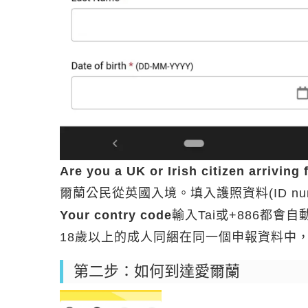
Are you a UK or Irish citizen arriving
爾蘭公民從英國入境。填入護照資料(ID n
Your contry code
輸入Tai或+886都會自
18歲以上的成人同綑在同一個申報資料中，
第二步：如何到達愛爾蘭