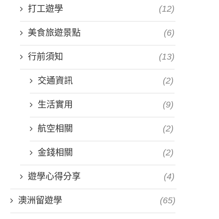
打工遊學
(12)
美食旅遊景點
(6)
行前須知
(13)
交通資訊
(2)
生活實用
(9)
航空相關
(2)
金錢相關
(2)
遊學心得分享
(4)
澳洲留遊學
(65)