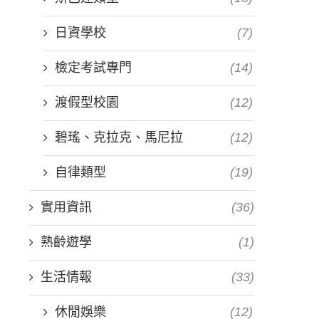
日資學校
(7)
檢定考試專門
(14)
渡假型校園
(12)
碧瑤、克拉克、馬尼拉
(12)
自律類型
(19)
實用資訊
(36)
熟齡遊學
(1)
生活情報
(33)
休閒娛樂
(12)