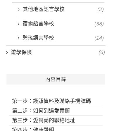
其他地區語言學校
(2)
宿霧語言學校
(38)
碧瑤語言學校
(14)
遊學保險
(6)
內容目錄
第一步：護照資料及聯絡手機號碼
第二步：如何到達愛爾蘭
第三步：愛爾蘭的聯絡地址
第四步：健康聲明