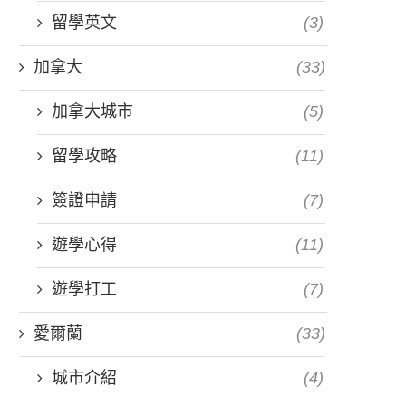
留學英文
(3)
加拿大
(33)
加拿大城市
(5)
留學攻略
(11)
簽證申請
(7)
遊學心得
(11)
遊學打工
(7)
愛爾蘭
(33)
城市介紹
(4)