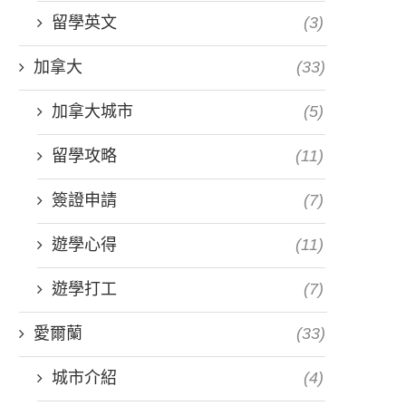
留學英文
(3)
加拿大
(33)
加拿大城市
(5)
留學攻略
(11)
簽證申請
(7)
遊學心得
(11)
遊學打工
(7)
愛爾蘭
(33)
城市介紹
(4)