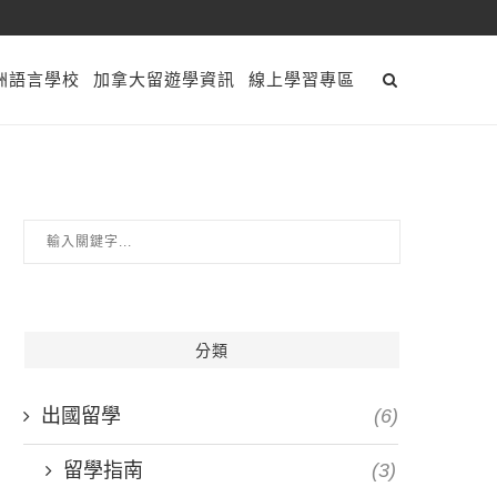
洲語言學校
加拿大留遊學資訊
線上學習專區
分類
出國留學
(6)
留學指南
(3)