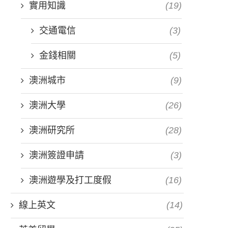
實用知識
(19)
交通電信
(3)
金錢相關
(5)
澳洲城市
(9)
澳洲大學
(26)
澳洲研究所
(28)
澳洲簽證申請
(3)
澳洲遊學及打工度假
(16)
線上英文
(14)