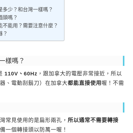
是多少？和台灣一樣嗎？
插頭嗎？
能不能用？需要注意什麼？
器？
一樣嗎？
是
110V、60Hz
，跟加拿大的電壓非常接近，所以
器、電動刮鬍刀）在加拿大
都能直接使用
喔！不需
灣常見使用的是扁形兩孔，
所以通常不需要轉接
備一個轉接頭以防萬一喔！