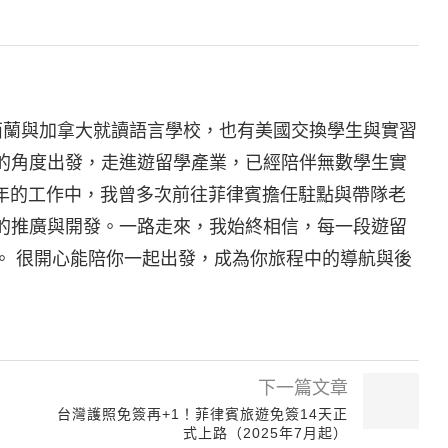
在紐西蘭與加拿大就讀語言學校，也有美國交換學生與實習
的角度出發，走進遊留學產業，已經陪伴無數學生實
0 年的工作中，我曾多次前往菲律賓擔任駐點與帶隊老
的推廣與開發。一路走來，我始終相信，每一段遊留
。 很開心能陪你一起出發，成為你旅程中的導航與後
下一篇文章
台灣護照免簽再+1！菲律賓旅遊免簽14天正
式上路（2025年7月起）