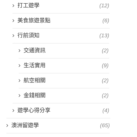
打工遊學
(12)
美食旅遊景點
(6)
行前須知
(13)
交通資訊
(2)
生活實用
(9)
航空相關
(2)
金錢相關
(2)
遊學心得分享
(4)
澳洲留遊學
(65)