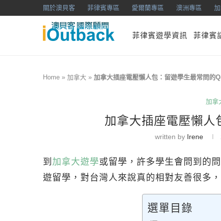
關於澳貝客
菲律賓專區
愛爾蘭專區
澳洲專區
加
菲律賓遊學資訊
菲律賓
Home
»
加拿大
»
加拿大插座電壓懶人包：留遊學生最常問的Q
加拿
加拿大插座電壓懶人
written by
Irene
到
加拿大遊學
或留學，許多學生會問到的問
遊留學，對台灣人來說真的相對友善很多，
選單目錄