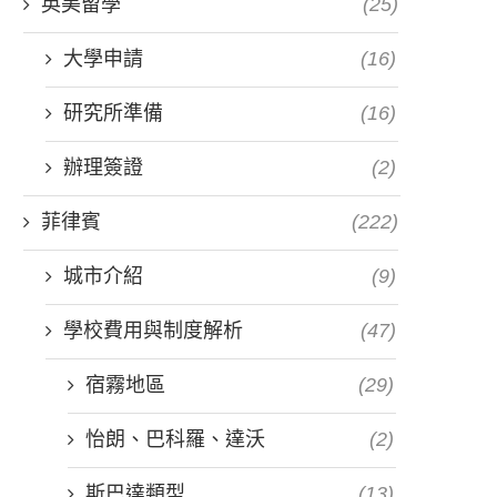
英美留學
(25)
大學申請
(16)
研究所準備
(16)
辦理簽證
(2)
菲律賓
(222)
城市介紹
(9)
學校費用與制度解析
(47)
宿霧地區
(29)
怡朗、巴科羅、達沃
(2)
斯巴達類型
(13)