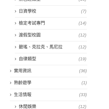
日資學校
(7)
檢定考試專門
(14)
渡假型校園
(12)
碧瑤、克拉克、馬尼拉
(12)
自律類型
(19)
實用資訊
(36)
熟齡遊學
(1)
生活情報
(33)
休閒娛樂
(12)