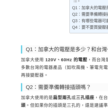
Q1：加拿大的電壓
Q2：需要準備轉接
Q3：有哪些電器可
Q4：要不要買變壓
Q1：加拿大的電壓是多少？和台灣
加拿大使用
120V、60Hz 的電壓
，而台灣
多數台灣的電器產品（如吹風機、筆電充電
再接變壓器。
Q2：需要準備轉接插頭嗎？
加拿大使用的是
扁型兩孔
或
三孔插座
，在台
頭
。但如果你的插頭是三孔的，還是建議準