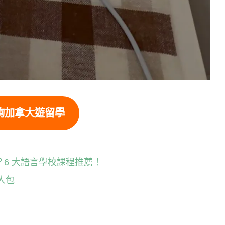
詢加拿大遊留學
？6 大語言學校課程推薦！
人包