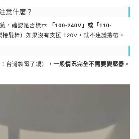
注意什麼？
標籤，確認是否標示
「100-240V」或「110-
捲髮棒）如果沒有支援 120V，就不建議攜帶。
（例：台灣製電子鍋），
一般情況完全不需要變壓器
。