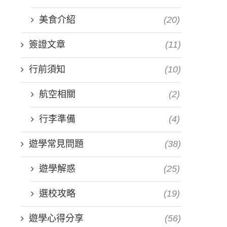
美食介紹
(20)
簽證文章
(11)
行前須知
(10)
航空相關
(2)
行李準備
(4)
遊學常見問題
(38)
遊學解惑
(25)
選校攻略
(19)
遊學心得分享
(56)