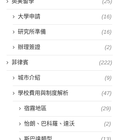
英美留學
(25)
大學申請
(16)
研究所準備
(16)
辦理簽證
(2)
菲律賓
(222)
城市介紹
(9)
學校費用與制度解析
(47)
宿霧地區
(29)
怡朗、巴科羅、達沃
(2)
斯巴達類型
(13)