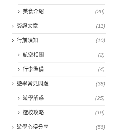
美食介紹
(20)
簽證文章
(11)
。
行前須知
(10)
航空相關
(2)
行李準備
(4)
遊學常見問題
(38)
遊學解惑
(25)
選校攻略
(19)
遊學心得分享
(56)