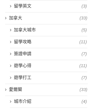
留學英文
(3)
加拿大
(33)
加拿大城市
(5)
留學攻略
(11)
簽證申請
(7)
遊學心得
(11)
遊學打工
(7)
愛爾蘭
(33)
城市介紹
(4)