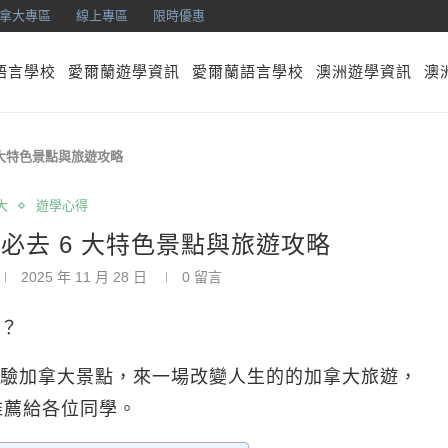
拿大專區
線上專區
限時優惠
語言學校
愛爾蘭遊學資訊
愛爾蘭語言學校
澳洲遊學資訊
澳
 大特色景點與旅遊攻略
大
遊學心得
必去 6 大特色景點與旅遊攻略
2025 年 11 月 28 日
0 留言
？
驗加拿大景點，來一場改變人生的的加拿大旅遊，
推薦給各位同學。