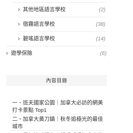
其他地區語言學校
(2)
宿霧語言學校
(38)
碧瑤語言學校
(14)
遊學保險
(6)
內容目錄
一、班夫國家公園｜加拿大必訪的網美
打卡景點 Top1
二、加拿大黃刀鎮｜秋冬追極光的最佳
城市