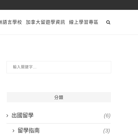
洲語言學校
加拿大留遊學資訊
線上學習專區
分類
出國留學
(6)
留學指南
(3)