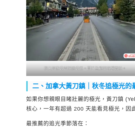
班夫國家公園沿途公路。圖片為顧問現場實拍。
二、加拿大黃刀鎮｜秋冬追極光的
如果你想親眼目睹壯麗的極光，黃刀鎮 (Yellow
核心，一年有超過 200 天能看見極光，
最推薦的追光季節落在：