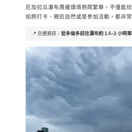
尼加拉瓜瀑布周邊環境熱鬧繁華，不僅能欣
拍照打卡、親近自然或是參加活動，都非常
📍 交通資訊：
從多倫多前往瀑布約 1.5–2 小時