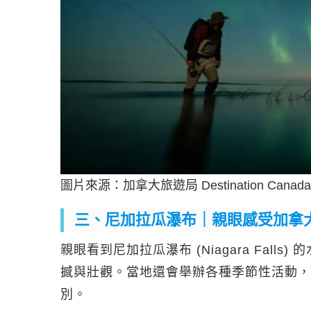
圖片來源：加拿大旅遊局 Destination Canad
三、尼加拉瓜瀑布｜親眼感受加拿
親眼看到尼加拉瓜瀑布 (Niagara Fal
撼與壯觀。當地還會舉辦各種季節性活動，
別。