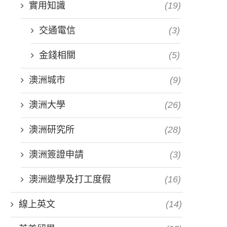
實用知識
(19)
交通電信
(3)
金錢相關
(5)
澳洲城市
(9)
澳洲大學
(26)
澳洲研究所
(28)
澳洲簽證申請
(3)
澳洲遊學及打工度假
(16)
線上英文
(14)