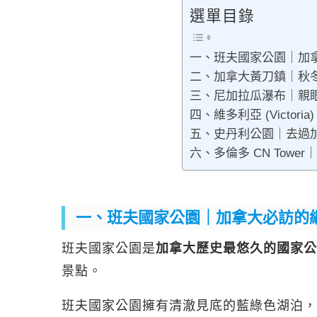
選單目錄
一、班夫國家公園｜加拿
二、加拿大黃刀鎮｜秋
三、尼加拉瓜瀑布｜親
四、維多利亞 (Victo
五、史丹利公園｜去過
六、多倫多 CN Tow
一、班夫國家公園｜加拿大必訪的網美
班夫國家公園是
加拿大歷史最悠久的國家公
景點。
班夫國家公園擁有清澈見底的藍綠色湖泊，