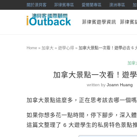
關於澳貝客
菲律賓專區
愛爾蘭專區
澳洲專區
加
菲律賓遊學資訊
菲律賓
Home
»
加拿大
»
遊學心得
»
加拿大景點一次看！遊學必去 6
加拿
加拿大景點一次看！遊學
written by
Joann Huang
加拿大景點這麼多，正在思考該去哪一個嗎
如果你想多花一點時間，停下腳步，深入體
這篇文整理了 6 大遊學生的私房特色景點