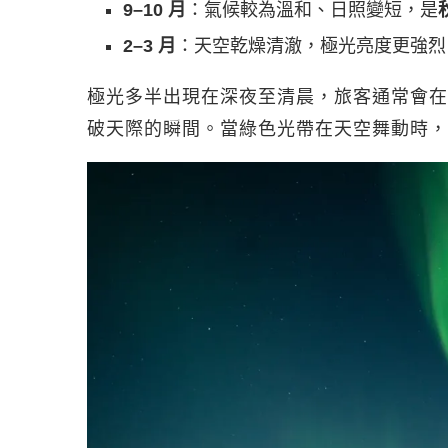
9–10 月
：氣候較為溫和、日照變短，是
2–3 月
：天空乾燥清澈，極光亮度更強烈
極光多半出現在深夜至清晨，旅客通常會在
破天際的瞬間。當綠色光帶在天空舞動時，