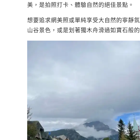
美，是拍照打卡、體驗自然的絕佳景點。
想要追求網美照或單純享受大自然的寧靜氛
山谷景色，或是划著獨木舟滑過如寶石般的