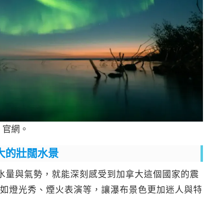
a 官網。
大的壯闊水景
ls) 的水量與氣勢，就能深刻感受到加拿大這個國家的震
如燈光秀、煙火表演等，讓瀑布景色更加迷人與特