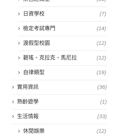
日資學校
(7)
檢定考試專門
(14)
渡假型校園
(12)
碧瑤、克拉克、馬尼拉
(12)
自律類型
(19)
實用資訊
(36)
熟齡遊學
(1)
生活情報
(33)
休閒娛樂
(12)