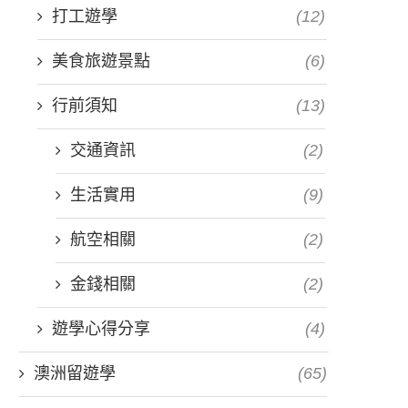
打工遊學
(12)
美食旅遊景點
(6)
行前須知
(13)
交通資訊
(2)
生活實用
(9)
航空相關
(2)
金錢相關
(2)
遊學心得分享
(4)
澳洲留遊學
(65)