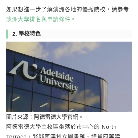
如果想進一步了解澳洲各地的優秀院校，請參考
澳洲大學排名與申請條件
。
2. 學校特色
圖片來源：阿德雷德大學官網。
阿德雷德大學主校區坐落於市中心的 North
Terrace，緊鄰南澳州立圖書館、總督府等建