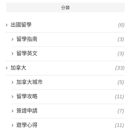
分類
出國留學
(6)
留學指南
(3)
留學英文
(3)
加拿大
(33)
加拿大城市
(5)
留學攻略
(11)
簽證申請
(7)
遊學心得
(11)