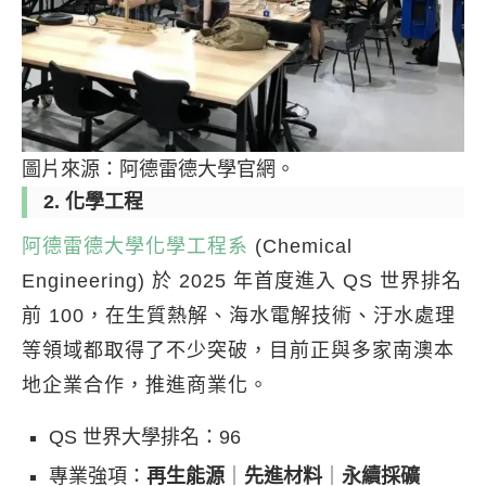
圖片來源：阿德雷德大學官網。
2. 化學工程
阿德雷德大學化學工程系
(Chemical
Engineering) 於 2025 年首度進入 QS 世界排名
前 100，在生質熱解、海水電解技術、汙水處理
等領域都取得了不少突破，目前正與多家南澳本
地企業合作，推進商業化。
QS 世界大學排名：96
專業強項：
再生能源
｜
先進材料
｜
永續採礦