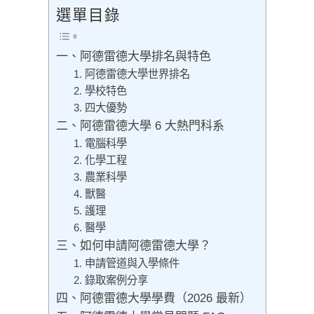
選單目錄
一、阿德雷德大學排名與特色
1. 阿德雷德大學世界排名
2. 學校特色
3. 四大優勢
二、阿德雷德大學 6 大熱門科系
1. 電腦科學
2. 化學工程
3. 農業科學
4. 獸醫
5. 護理
6. 醫學
三、如何申請阿德雷德大學？
1. 申請管道與入學條件
2. 錄取案例分享
四、阿德雷德大學學費（2026 最新）