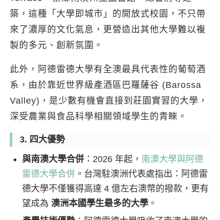
築，這種「大學即城市」的開放式校園，不只帶
來了濃厚的文化氣息，更營造出其他大學難以複
製的多元、創新氛圍。
此外，阿德雷德大學有全澳最具代表性的葡萄酒
系，由於靠近世界級產酒區巴羅薩谷 (Barossa
Valley)，是少數有機會直接到莊園實習的大學，
深受農業與食品科學相關領域學生的青睞。
3. 四大優勢
與南澳大學合併
：2026 年起，
南澳大學與阿德
雷德大學合併
。台灣駐澳洲代表處指出：阿德雷
德大學不僅獲得高達 4 億左右澳幣的撥款，更有
望成為
澳洲本國學生最多的大學
。