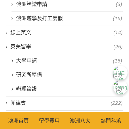
澳洲簽證申請
(3)
澳洲遊學及打工度假
(16)
線上英文
(14)
英美留學
(25)
大學申請
(16)
研究所準備
(16)
辦理簽證
(2)
菲律賓
(222)
城市介紹
(9)
澳洲首頁
留學費用
澳洲八大
熱門科系