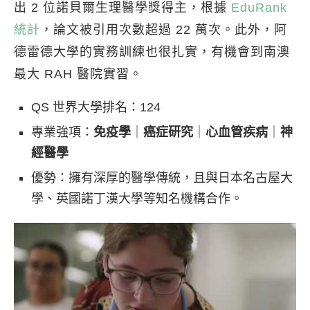
出 2 位諾貝爾生理醫學獎得主，根據
EduRank
統計
，論文被引用次數超過 22 萬次。此外，阿
德雷德大學的實務訓練也很扎實，有機會到南澳
最大 RAH 醫院實習。
QS 世界大學排名：124
專業強項：
免疫學
｜
癌症研究
｜
心血管疾病
｜
神
經醫學
優勢：擁有深厚的醫學傳統，且與日本名古屋大
學、英國諾丁漢大學等知名機構合作。