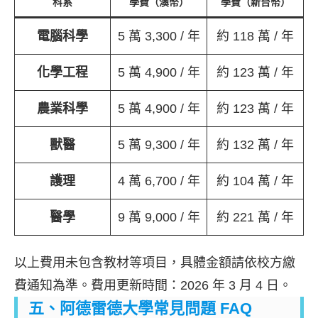
科系
學費（澳幣）
學費（新台幣）
電腦科學
5 萬 3,300 / 年
約 118 萬 / 年
化學工程
5 萬 4,900 / 年
約 123 萬 / 年
農業科學
5 萬 4,900 / 年
約 123 萬 / 年
獸醫
5 萬 9,300 / 年
約 132 萬 / 年
護理
4 萬 6,700 / 年
約 104 萬 / 年
醫學
9 萬 9,000 / 年
約 221 萬 / 年
以上費用未包含教材等項目，具體金額請依校方繳
費通知為準。費用更新時間：2026 年 3 月 4 日。
五、阿德雷德大學常見問題 FAQ