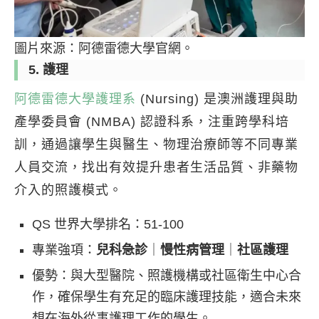
圖片來源：阿德雷德大學官網。
5. 護理
阿德雷德大學護理系
(Nursing) 是澳洲護理與助
產學委員會 (NMBA) 認證科系，注重跨學科培
訓，通過讓學生與醫生、物理治療師等不同專業
人員交流，找出有效提升患者生活品質、非藥物
介入的照護模式。
QS 世界大學排名：51-100
專業強項：
兒科急診
｜
慢性病管理
｜
社區護理
優勢：與大型醫院、照護機構或社區衛生中心合
作，確保學生有充足的臨床護理技能，適合未來
想在海外從事護理工作的學生。