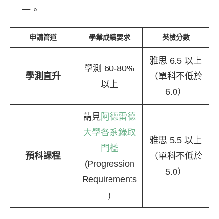
一。
申請管道
學業成績要求
英檢分數
雅思 6.5 以上
學測 60-80%
學測直升
（單科不低於
以上
6.0）
請見
阿德雷德
大學各系錄取
雅思 5.5 以上
門檻
預科課程
（單科不低於
(Progression
5.0）
Requirements
)