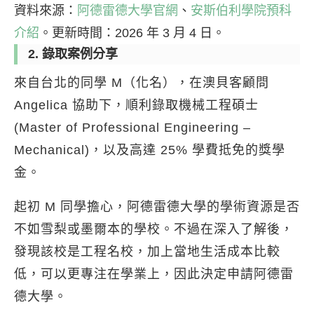
資料來源：
阿德雷德大學官網
、
安斯伯利學院預科
介紹
。更新時間：2026 年 3 月 4 日。
2. 錄取案例分享
來自台北的同學 M（化名），在澳貝客顧問
Angelica 協助下，順利錄取機械工程碩士
(Master of Professional Engineering –
Mechanical)，以及高達 25% 學費抵免的獎學
金。
起初 M 同學擔心，阿德雷德大學的學術資源是否
不如雪梨或墨爾本的學校。不過在深入了解後，
發現該校是工程名校，加上當地生活成本比較
低，可以更專注在學業上，因此決定申請阿德雷
德大學。