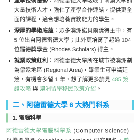
產學技術優勢
：阿德雷德大學吸收了南澳大學的
大量技術人才，強化了產學合作連結，提供更全
面的課程，適合想培養實務能力的學生。
深厚的學術底蘊
：眾多澳洲諾貝爾獎得主中，有
5 位出自阿德雷德大學；此外更培育了超過 104
位羅德獎學金 (Rhodes Scholars) 得主。
就業政策紅利
：阿德雷德大學所在城市被澳洲劃
為偏遠地區 (Regional Area)，畢業生可申請延
簽，有機會多留 1 年，想了解更多請見
485 簽
證攻略
與
澳洲留學移民政策介紹
。
二、阿德雷德大學 6 大熱門科系
1. 電腦科學
阿德雷德大學電腦科學系
(Computer Science)