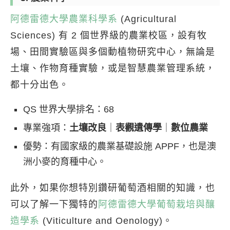
阿德雷德大學農業科學系
(Agricultural
Sciences) 有 2 個世界級的農業校區，設有牧
場、田間實驗區與多個動植物研究中心，無論是
土壤、作物育種實驗，或是智慧農業管理系統，
都十分出色。
QS 世界大學排名：68
專業強項：
土壤改良
｜
表觀遺傳學
｜
數位農業
優勢：有國家級的農業基礎設施 APPF，也是澳
洲小麥的育種中心。
此外，如果你想特別鑽研葡萄酒相關的知識，也
可以了解一下獨特的
阿德雷德大學葡萄栽培與釀
造學系
(Viticulture and Oenology)。