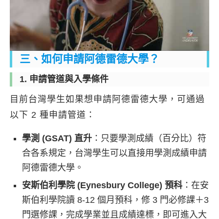
三、如何申請阿德雷德大學？
1. 申請管道與入學條件
目前台灣學生如果想申請阿德雷德大學，可通過
以下 2 種申請管道：
學測 (GSAT) 直升
：只要學測成績（百分比）符
合各系規定，台灣學生可以直接用學測成績申請
阿德雷德大學。
安斯伯利學院 (Eynesbury College) 預科
：在安
斯伯利學院讀 8-12 個月預科，修 3 門必修課＋3
門選修課，完成學業並且成績達標，即可進入大