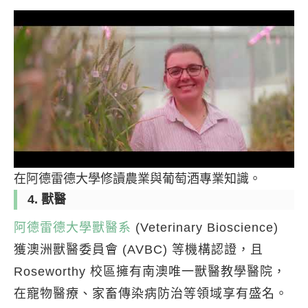
在阿德雷德大學修讀農業與葡萄酒專業知識。
4. 獸醫
阿德雷德大學獸醫系
(Veterinary Bioscience)
獲澳洲獸醫委員會 (AVBC) 等機構認證，且
Roseworthy 校區擁有南澳唯一獸醫教學醫院，
在寵物醫療、家畜傳染病防治等領域享有盛名。