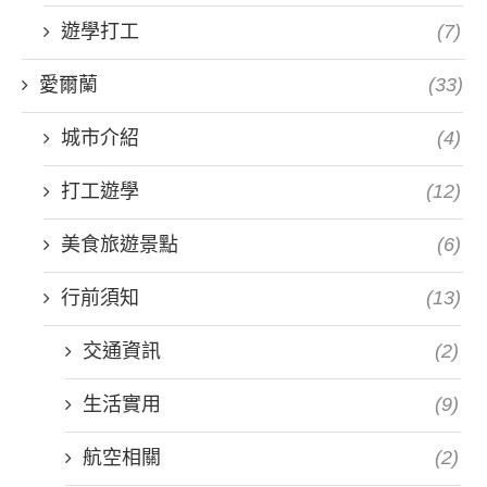
遊學打工
(7)
愛爾蘭
(33)
城市介紹
(4)
打工遊學
(12)
美食旅遊景點
(6)
行前須知
(13)
交通資訊
(2)
生活實用
(9)
航空相關
(2)