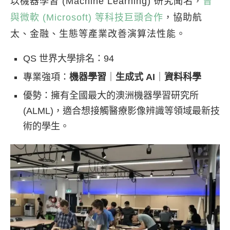
以機器學習 (Machine Learning) 研究聞名，
曾
與微軟 (Microsoft) 等科技巨頭合作
，協助航
太、金融、生態等產業改善演算法性能。
QS 世界大學排名：94
專業強項：
機器學習
｜
生成式 AI
｜
資料科學
優勢：擁有全國最大的澳洲機器學習研究所
(ALML)，適合想接觸醫療影像辨識等領域最新技
術的學生。