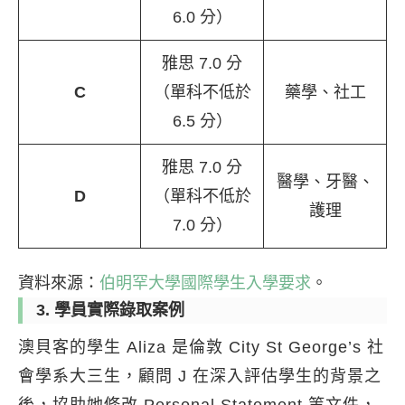
6.0 分）
雅思 7.0 分
C
（單科不低於
藥學、社工
6.5 分）
雅思 7.0 分
醫學、牙醫、
D
（單科不低於
護理
7.0 分）
資料來源：
伯明罕大學國際學生入學要求
。
3. 學員實際錄取案例
澳貝客的學生 Aliza 是倫敦 City St George’s 社
會學系大三生，顧問 J 在深入評估學生的背景之