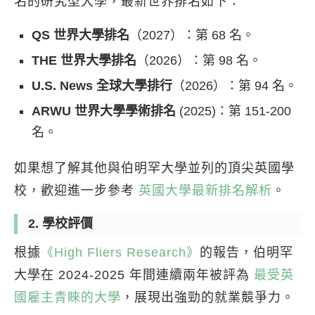
名的研究型大學，最新世界排名如下：
QS 世界大學排名
（2027）：第 68 名。
THE 世界大學排名
（2026）：第 98 名。
U.S. News 全球大學排行
（2026）：第 94 名。
ARWU 世界大學學術排名
(2025)：第 151-200
名。
如果想了解其他與伯明罕大學並列的頂尖英國學
校，歡迎進一步參考
英國大學最新排名解析
。
2. 學校評價
根據
《High Fliers Research》
的報告，伯明罕
大學在 2024-2025 年間連續兩年被評為
最受英
國雇主青睞的大學
，展現出強勁的就業競爭力。