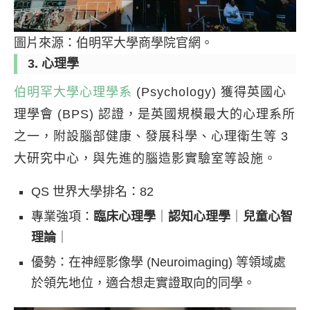
圖片來源：伯明罕大學商學院官網。
3. 心理學
伯明罕大學心理學系
(Psychology) 獲得英國心
理學會 (BPS) 認證，是英國規模最大的心理系所
之一，附設腦部健康、發展科學、心理衛生等 3
大研究中心，與先進的腦造影實驗室等設施。
QS 世界大學排名：82
專業強項：
臨床心理學
｜
認知心理學
｜
兒童心智
理論
｜
優勢：在神經影像學 (Neuroimaging) 等領域處
於領先地位，適合想走實證取向的同學。