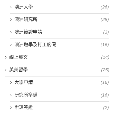
澳洲大學
(26)
澳洲研究所
(28)
澳洲簽證申請
(3)
澳洲遊學及打工度假
(16)
線上英文
(14)
英美留學
(25)
大學申請
(16)
研究所準備
(16)
辦理簽證
(2)