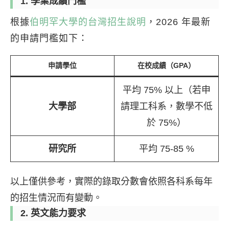
1. 學業成績門檻
根據
伯明罕大學的台灣招生說明
，2026 年最新
的申請門檻如下：
申請學位
在校成績（GPA）
平均 75% 以上（若申
大學部
請理工科系，數學不低
於 75%）
研究所
平均 75-85 %
以上僅供參考，實際的錄取分數會依照各科系每年
的招生情況而有變動。
2. 英文能力要求