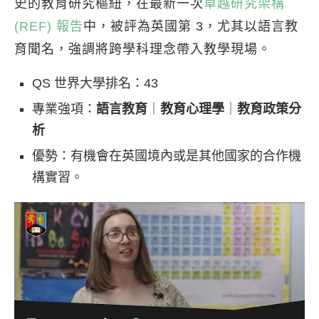
史的教育研究樞紐，在最新一次
卓越研究架構
(REF) 報告
中，被評為英國第 3，尤其以語言教
育聞名，強調將跨學科理念帶入教學現場。
QS 世界大學排名：43
專業強項：
語言教育
｜
教育心理學
｜
教育政策分
析
優勢：有機會在英國境內或是其他國家的合作機
構實習。