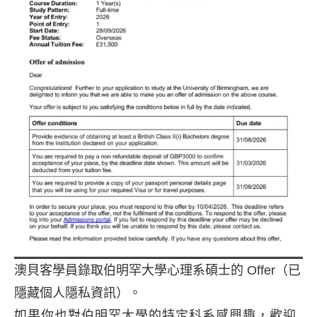
澳貝客學員錄取伯明罕大學心理系碩士的 Offer（已
隱藏個人隱私資訊）。
如果你也對伯明罕大學的特定科系感興趣，歡迎