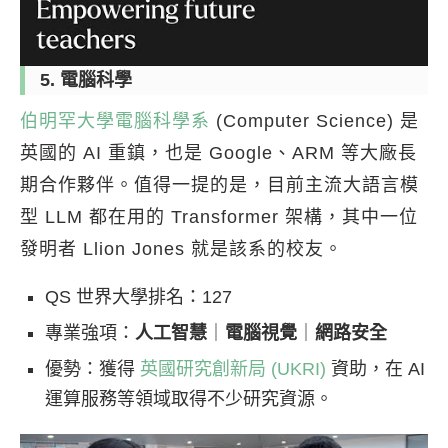
5. 電腦科學
伯明罕大學電腦科學系
(Computer Science) 是
英國的 AI 重鎮，也是 Google、ARM 等大廠長
期合作夥伴。值得一提的是，目前主流大語言模
型 LLM 都在用的 Transformer 架構，其中一位
發明者 Llion Jones 就是該系的校友。
QS 世界大學排名：127
專業強項：
人工智慧
｜
電腦視覺
｜
網路安全
優勢：獲得
英國研究創新局 (UKRI)
資助，在 AI
運算服務等領域取得不少研究資源。