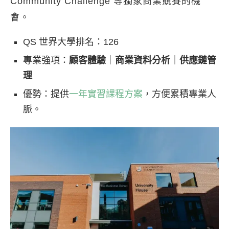
Community Challenge 等獨家商業競賽的機
會。
QS 世界大學排名：126
專業強項：
顧客體驗
｜
商業資料分析
｜
供應鏈管
理
優勢：提供
一年實習課程方案
，方便累積專業人
脈。