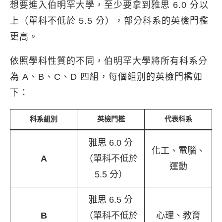
想要進入伯明罕大學，至少要拿到雅思 6.0 分以
上（單科不低於 5.5 分），部分科系的英檢門檻
更高。
依照學科性質的不同，伯明罕大學將所有科系分
為 A、B、C、D 四組，每個組別的英檢門檻如
下：
科系組別
英檢門檻
代表科系
雅思 6.0 分
化工、電腦、
A
（單科不低於
運動
5.5 分）
雅思 6.5 分
B
（單科不低於
心理、教育