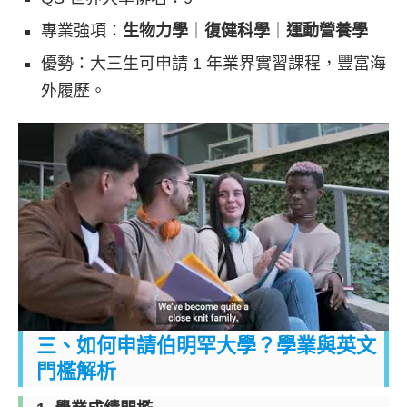
專業強項：
生物力學
｜
復健科學
｜
運動營養學
優勢：大三生可申請 1 年業界實習課程，豐富海
外履歷。
三、如何申請伯明罕大學？學業與英文
門檻解析