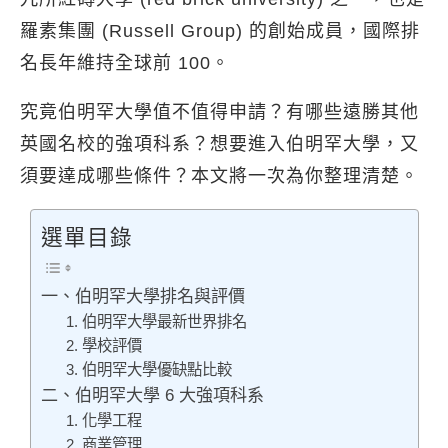
羅素集團 (Russell Group) 的創始成員，國際排
名長年維持全球前 100。
究竟伯明罕大學值不值得申請？有哪些遠勝其他
英國名校的強項科系？想要進入伯明罕大學，又
須要達成哪些條件？本文將一次為你整理清楚。
選單目錄
一、伯明罕大學排名與評價
1. 伯明罕大學最新世界排名
2. 學校評價
3. 伯明罕大學優缺點比較
二、伯明罕大學 6 大強項科系
1. 化學工程
2. 商業管理