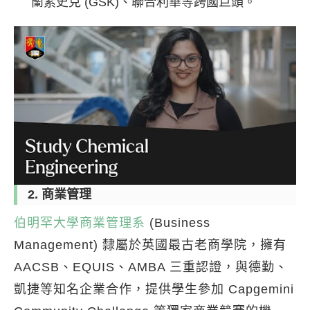
蘭素史克 (GSK)、聯合利華等跨國巨頭。
2. 商業管理
伯明罕大學商業管理系
(Business
Management) 隸屬於英國最古老商學院，擁有
AACSB、EQUIS、AMBA 三重認證，與德勤、
凱捷等知名企業合作，提供學生參加 Capgemini