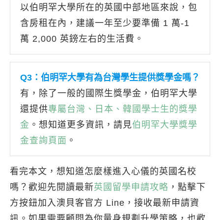
以伯明罕大學所在的英國中部地區來說，包
含房租在內，建議一年至少要準備 1 萬-1
萬 2,000 英鎊左右的生活費。
Q3：
伯明罕大學
有為台灣學生提供獎學金嗎？
有，除了一般的國際生獎學金，伯明罕大學
還提供
專屬台灣、日本、韓國學士生的獎學
金
。想知道更多資訊，請見
伯明罕大學獎學
金查詢頁面
。
看完本文，想知道怎麼樣進入心儀的英國名校
嗎？歡迎先閱讀最新
英國留學申請攻略
，點擊下
方按鈕加入澳貝客官方 Line，接收最新申請資
訊。如果需要顧問為你量身規劃升學策略，也歡