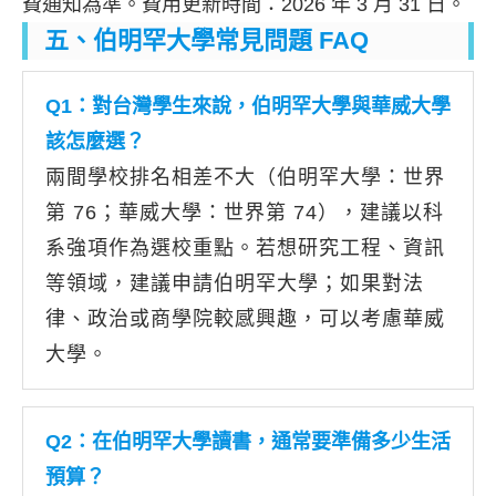
費通知為準。費用更新時間：2026 年 3 月 31 日。
五、伯明罕大學常見問題 FAQ
Q1：對台灣學生來說，伯明罕大學與華威大學
該怎麼選？
兩間學校排名相差不大（伯明罕大學：世界
第 76；華威大學：世界第 74），建議以科
系強項作為選校重點。若想研究工程、資訊
等領域，建議申請伯明罕大學；如果對法
律、政治或商學院較感興趣，可以考慮華威
大學。
Q2：在伯明罕大學讀書，通常要準備多少生活
預算？