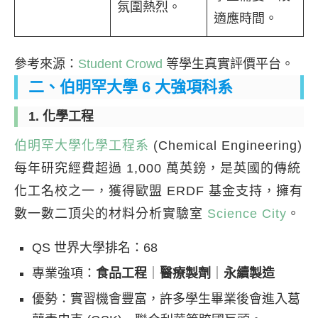
氛圍熱烈。
適應時間。
參考來源：
Student Crowd
等學生真實評價平台。
二、伯明罕大學 6 大強項科系
1. 化學工程
伯明罕大學化學工程系
(Chemical Engineering)
每年研究經費超過 1,000 萬英鎊，是英國的傳統
化工名校之一，獲得歐盟 ERDF 基金支持，擁有
數一數二頂尖的材料分析實驗室
Science City
。
QS 世界大學排名：68
專業強項：
食品工程
｜
醫療製劑
｜
永續製造
優勢：實習機會豐富，許多學生畢業後會進入葛