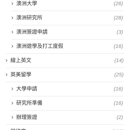
澳洲大學
(26)
澳洲研究所
(28)
澳洲簽證申請
(3)
澳洲遊學及打工度假
(16)
線上英文
(14)
英美留學
(25)
大學申請
(16)
研究所準備
(16)
辦理簽證
(2)