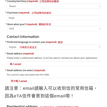
請注意：email請輸入可以收到信的常用信箱，
因為eTA信件會寄到這個email唷！