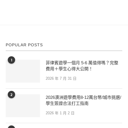
POPULAR POSTS
1
菲律賓遊學一個月 5-6 萬值得嗎？完整
費用＋學生心得大公開！
2026 年 7 月 31 日
2
2026澳洲遊學費用8-12萬台幣/城市挑選/
學生簽證合法打工指南
2026 年 1 月 2 日