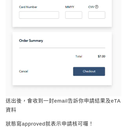
送出後，會收到一封email告訴你申請結果及eTA
資料
狀態寫approved就表示申請核可囉！