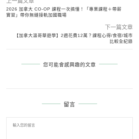
上一篇文章
2026 加拿大 CO-OP 課程一次搞懂！「專業課程＋帶薪
實習」帶你無縫接軌加國職場
下一篇文章
【加拿大溫哥華遊學】2週花費12萬？課程心得/食宿/城市
比較全紀錄
您可能會感興趣的文章
留言