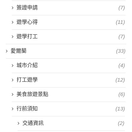
簽證申請
(7)
遊學心得
(11)
遊學打工
(7)
愛爾蘭
(33)
城市介紹
(4)
打工遊學
(12)
美食旅遊景點
(6)
行前須知
(13)
交通資訊
(2)