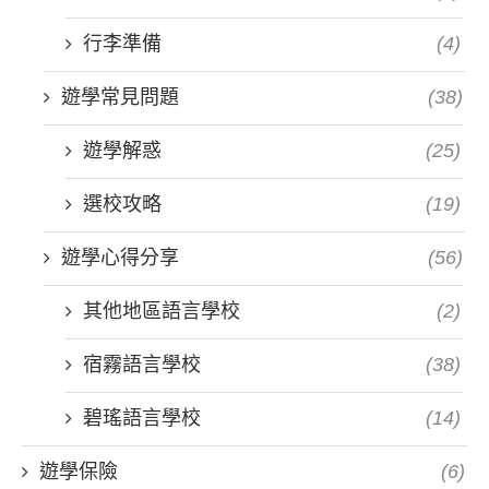
行李準備
(4)
遊學常見問題
(38)
遊學解惑
(25)
選校攻略
(19)
遊學心得分享
(56)
其他地區語言學校
(2)
宿霧語言學校
(38)
碧瑤語言學校
(14)
遊學保險
(6)