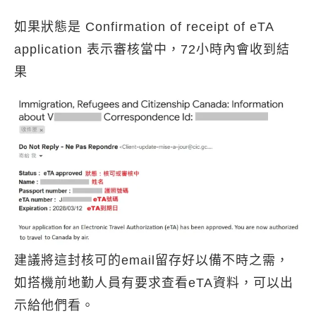
如果狀態是 Confirmation of receipt of eTA
application 表示審核當中，72小時內會收到結
果
建議將這封核可的email留存好以備不時之需，
如搭機前地勤人員有要求查看eTA資料，可以出
示給他們看。