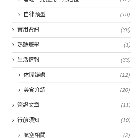
自律類型
(19)
實用資訊
(36)
熟齡遊學
(1)
生活情報
(33)
休閒娛樂
(12)
美食介紹
(20)
簽證文章
(11)
行前須知
(10)
航空相關
(2)