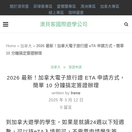
關於澳貝客
菲律賓專區
愛爾蘭專區
澳洲專區
加拿大專區
線上專區
限時優惠
澳貝客國際遊學公司
Home
»
加拿大
»
2026 最新！加拿大電子旅行證 eTA 申請方式，簡單
10 分鐘搞定簽證辦理
加拿大
簽證申請
2026 最新！加拿大電子旅行證 ETA 申請方式，
簡單 10 分鐘搞定簽證辦理
written by
Irene
2025 年 3 月 12 日
0 留言
到加拿大遊學的學生，如果是就讀24週以下短週
數，可以持eTA入境即可，不需要申請學生簽