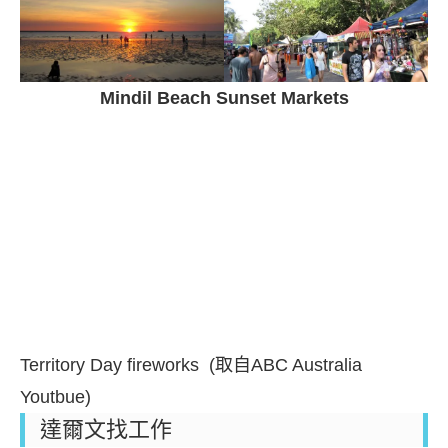
Mindil Beach Sunset Markets
Territory Day fireworks (取自ABC Australia
Youtbue)
達爾文找工作