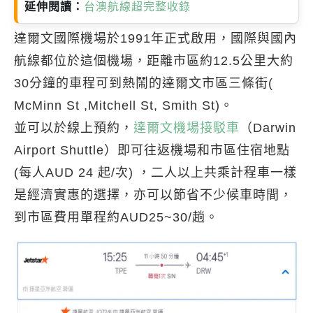
延伸閱讀：
台澳航線超完整收錄
達爾文國際機場於1991年正式啟用，國際與國內
航線都位於這個機場，距離市區約12.5公里大約
30分鐘的車程可到熱鬧的達爾文市區三條街(
McMinn St ,Mitchell St, Smith St)。
並可以於線上預約，
達爾文機場接駁車
（Darwin
Airport Shuttle）即可往返機場和市區住宿地點
(每人AUD 24 起/次) ，二人以上共乘計程車一樣
是經濟實惠的選擇，亦可以節省不少候車時間，
到市區費用單程約AUD25~30/趟。