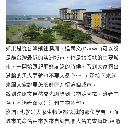
如果是從台灣飛往澳洲，達爾文(Darwin)可以說
是離台灣最近的澳洲城市，也是北領地的主要城
市，一開始跟親朋好友說的時候，看到大家露出
滿臉的黑人問號也不要太桑心~~ ，那接下來就
來跟大家說要怎麼好好介紹這個城市。
說到達爾文自然會先聯想到【物競天擇，適者生
存，不適者淘汰】這句生物金句，
沒錯! 也就是大家生物課都認識的那位學者 ，而
城市的命名由來就來自於鼎鼎大名的查爾斯.達爾