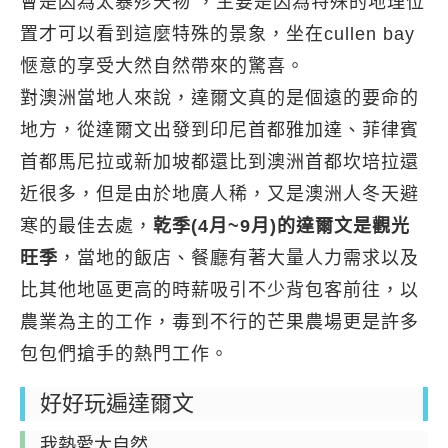
會是因為太暴殄天物 ，主要是因為特殊的地理位
置才可以看到這麼特殊的景象，坐在cullen bay
愜意的享受大然自然帶來的驚喜。
對澳洲當地人來說，達爾文真的是個遠的要命的
地方，從達爾文出發到印尼首都雅加達、菲律賓
首都馬尼拉或新加坡都還比到澳洲首都坎培拉還
近很多，但是由於地廣人稀，又是澳洲人冬天避
寒的最佳去處，
乾季(4月~9月)的達爾文是觀光
旺季
，當地的飯店、餐廳有著大量人力需求以及
比其他地區更高的時薪吸引不少背包客前往，以
農業為主的工作，毒到不行的芒果農場更是許多
包包們搶手的熱門工作。
好好玩遍達爾文
我熱愛大自然