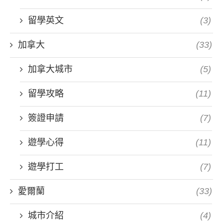
留學英文
(3)
加拿大
(33)
加拿大城市
(5)
留學攻略
(11)
簽證申請
(7)
遊學心得
(11)
遊學打工
(7)
愛爾蘭
(33)
城市介紹
(4)