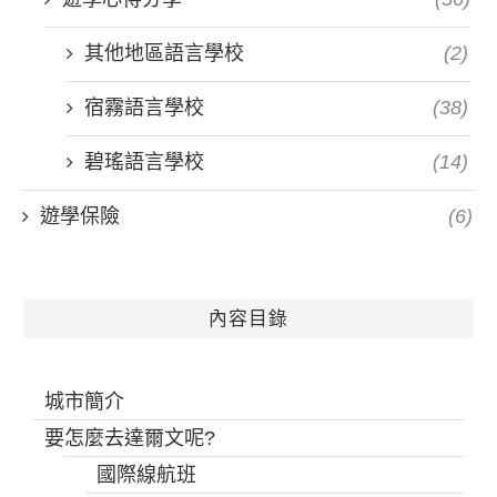
其他地區語言學校
(2)
宿霧語言學校
(38)
碧瑤語言學校
(14)
遊學保險
(6)
內容目錄
城市簡介
要怎麼去達爾文呢?
國際線航班