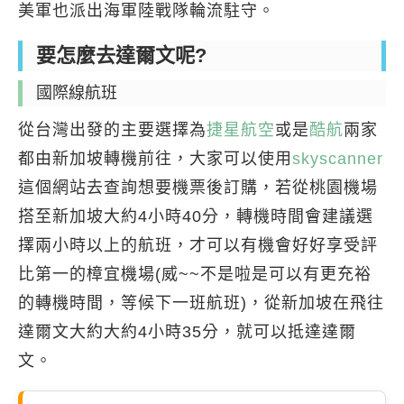
美軍也派出海軍陸戰隊輪流駐守。
要怎麼去達爾文呢?
國際線航班
從台灣出發的主要選擇為
捷星航空
或是
酷航
兩家
都由新加坡轉機前往，大家可以使用
skyscanner
這個網站去查詢想要機票後訂購，若從桃園機場
搭至新加坡大約4小時40分，轉機時間會建議選
擇兩小時以上的航班，才可以有機會好好享受評
比第一的樟宜機場(威~~不是啦是可以有更充裕
的轉機時間，等候下一班航班)，從新加坡在飛往
達爾文大約大約4小時35分，就可以抵達達爾
文。