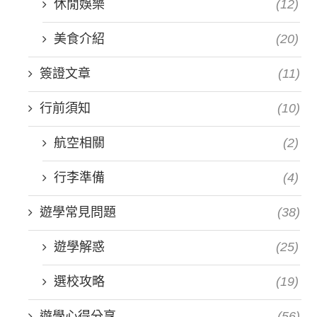
休閒娛樂
(12)
美食介紹
(20)
簽證文章
(11)
行前須知
(10)
航空相關
(2)
行李準備
(4)
遊學常見問題
(38)
遊學解惑
(25)
選校攻略
(19)
遊學心得分享
(56)