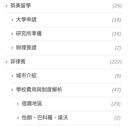
英美留學
(25)
大學申請
(16)
研究所準備
(16)
辦理簽證
(2)
菲律賓
(222)
城市介紹
(9)
學校費用與制度解析
(47)
宿霧地區
(29)
怡朗、巴科羅、達沃
(2)