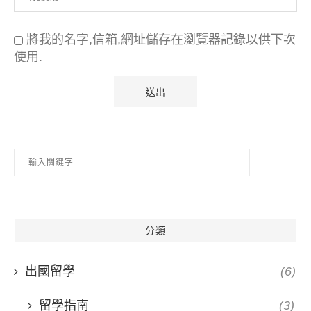
將我的名字,信箱,網址儲存在瀏覽器記錄以供下次
使用.
分類
出國留學
(6)
留學指南
(3)