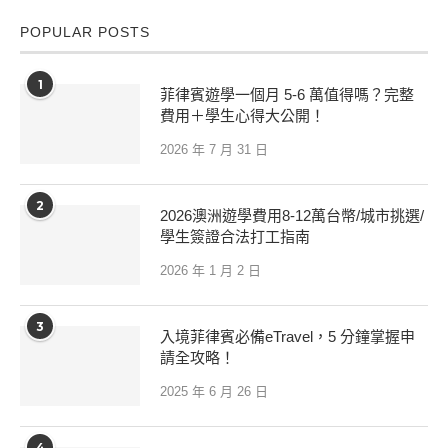
POPULAR POSTS
1
菲律賓遊學一個月 5-6 萬值得嗎？完整
費用＋學生心得大公開！
2026 年 7 月 31 日
2
2026澳洲遊學費用8-12萬台幣/城市挑選/
學生簽證合法打工指南
2026 年 1 月 2 日
3
入境菲律賓必備eTravel，5 分鐘掌握申
請全攻略！
2025 年 6 月 26 日
4