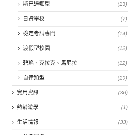
斯巴達類型
(13)
日資學校
(7)
檢定考試專門
(14)
渡假型校園
(12)
碧瑤、克拉克、馬尼拉
(12)
自律類型
(19)
實用資訊
(36)
熟齡遊學
(1)
生活情報
(33)