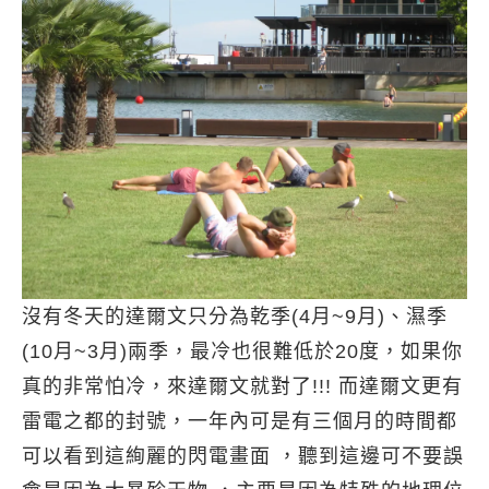
沒有冬天的達爾文只分為乾季(4月~9月)、濕季
(10月~3月)兩季，最冷也很難低於20度，如果你
真的非常怕冷，來達爾文就對了!!! 而達爾文更有
雷電之都的封號，一年內可是有三個月的時間都
可以看到這絢麗的閃電畫面 ，聽到這邊可不要誤