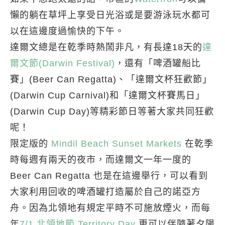
懶的躺在草坪上享受日光浴或是要游泳玩水都可
以在這邊度過愉快的下午。
達爾文總是在乾季時熱鬧非凡，有長達18天的
達
爾文節(Darwin Festival)
，還有「啤酒罐船比
賽」(Beer Can Regatta)、「達爾文杯狂歡節」
(Darwin Cup Carnival)和「達爾文杯賽馬日」
(Darwin Cup Day)等精彩節日等著大家共同狂歡
呢！
限定版的
Mindil Beach Sunset Markets
在乾季
時每週有兩天的夜市，而達爾文一年一度的
Beer Can Regatta 也是在這邊舉行，可以看到
大家利用回收的啤酒罐打造屬於自己的諾亞方
舟。因為北領地有規定平時不可施放煙火，而每
年
7/1 北領地節 Territory Day
更可以伴隨著夕陽