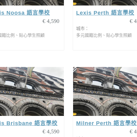
xis Noosa 語言學校
Lexis Perth 語言學校
€ 4,590
€ 4
：
城市：
國籍比例、貼心學生照顧
多元國籍比例、貼心學生照顧
is Brisbane 語言學校
Milner Perth 語言學校
€ 4,590
€ 4