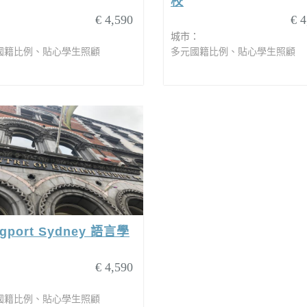
校
€ 4,590
€ 4
：
城市：
國籍比例、貼心學生照顧
多元國籍比例、貼心學生照顧
gport Sydney 語言學
€ 4,590
：
國籍比例、貼心學生照顧