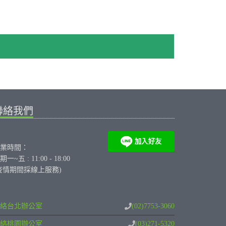
聯絡我們
業時間：
期一~五 : 11:00 - 18:00
疫情期間採線上服務)
絡台北辦公室
(02)7753-3060
絡桃園辦公室
(03)271-5320