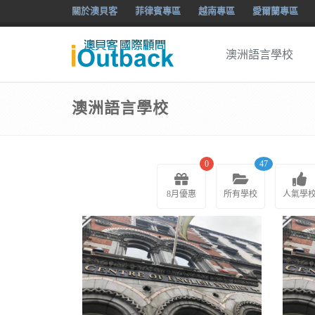
關於澳貝客
菲律賓專區
越南專區
愛爾蘭專區
澳洲語言學校
澳洲語言學校
0
47
8月優惠
所有學校
人氣學