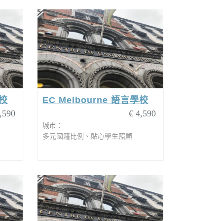
學校
EC Melbourne 語言學校
,590
€ 4,590
城市：
多元國籍比例、貼心學生照顧