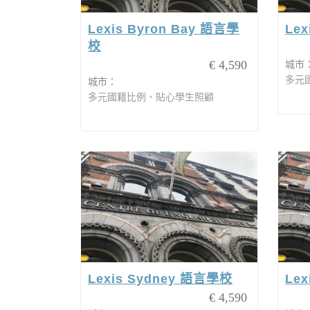
Lexis Byron Bay 語言學
Le
校
€ 4,590
城市
多元
城市：
多元國籍比例、貼心學生照顧
Lexis Sydney 語言學校
Lex
€ 4,590