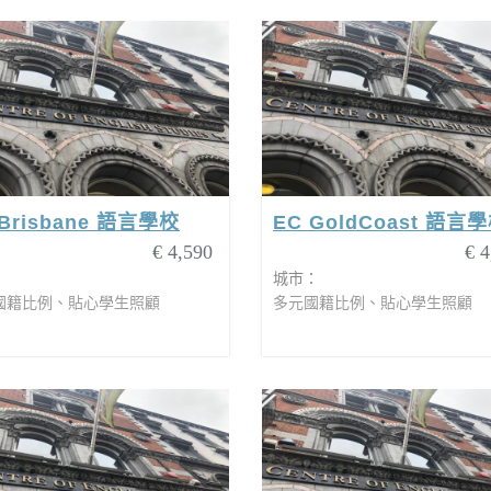
 Brisbane 語言學校
EC GoldCoast 語言
€ 4,590
€ 4
：
城市：
國籍比例、貼心學生照顧
多元國籍比例、貼心學生照顧