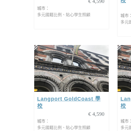
校
€ 4,590
城市：
多元國籍比例、貼心學生照顧
城市
多元
Langport GoldCoast 學
Lan
校
校
€ 4,590
城市：
城市
多元國籍比例、貼心學生照顧
多元