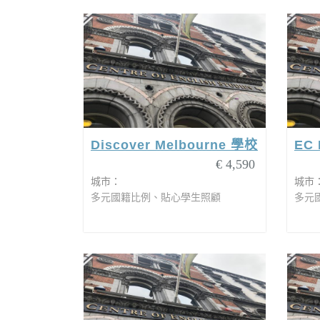
Discover Melbourne 學校
EC
€ 4,590
城市：
城市
多元國籍比例、貼心學生照顧
多元