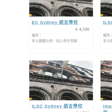
EC Sydney 語言學校
ILS
€ 4,590
城市：
城市
多元國籍比例、貼心學生照顧
多元
ILSC Sydney 語言學校
imp