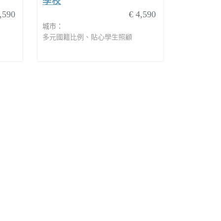
學校
,590
€ 4,590
城市：
多元國籍比例、貼心學生照顧