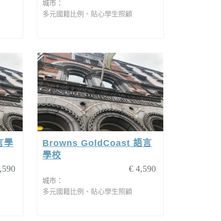
城市：
多元國籍比例、貼心學生照顧
語言學
Browns GoldCoast 語言
學校
,590
€ 4,590
城市：
多元國籍比例、貼心學生照顧