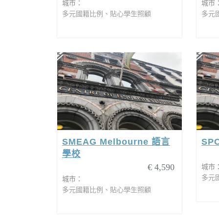
城市：
城市
多元國籍比例、貼心學生照顧
多元
SMEAG Melbourne 語言
SP
學校
€ 4,590
城市
多元
城市：
多元國籍比例、貼心學生照顧