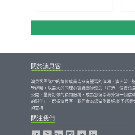
關於澳貝客
澳貝客團隊中的每位成員皆擁有豐富的澳洲、澳洲留、
學經驗。以最大的同理心實踐團隊理念「打造一個資訊
公開、量身訂做的顧問服務，成為您留學海外第一個信
的夥伴」，選擇澳貝客，我們會為您做到最好,給予您最
的支持!
關注我們