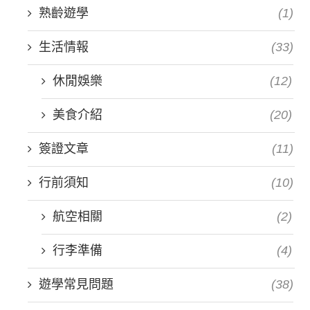
熟齡遊學
(1)
生活情報
(33)
休閒娛樂
(12)
美食介紹
(20)
簽證文章
(11)
行前須知
(10)
航空相關
(2)
行李準備
(4)
遊學常見問題
(38)