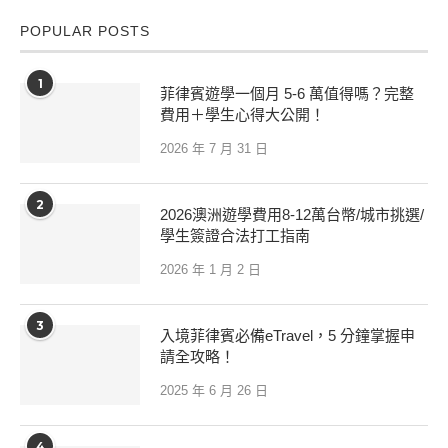
POPULAR POSTS
1
菲律賓遊學一個月 5-6 萬值得嗎？完整
費用＋學生心得大公開！
2026 年 7 月 31 日
2
2026澳洲遊學費用8-12萬台幣/城市挑選/
學生簽證合法打工指南
2026 年 1 月 2 日
3
入境菲律賓必備eTravel，5 分鐘掌握申
請全攻略！
2025 年 6 月 26 日
4