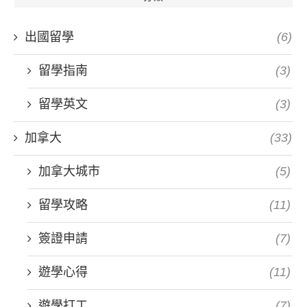
出國留學
(6)
留學指南
(3)
留學英文
(3)
加拿大
(33)
加拿大城市
(5)
留學攻略
(11)
簽證申請
(7)
遊學心得
(11)
遊學打工
(7)