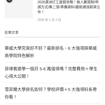
2026澳洲打工度假攻略！無人數限制/申
請方式/集二簽/準備資料/最新調漲薪資公
布！
2026 年 1 月 2 日
近期文章
華威大學究竟好不好？最新排名、6 大強項與華威
商學院特色解析
菲律賓遊學一個月 5-6 萬值得嗎？完整費用＋學生
心得大公開！
雪菲爾大學排名如何？學校評價＋5 大強項科系帶
你看！