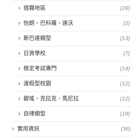
宿霧地區
(29)
怡朗、巴科羅、達沃
(2)
斯巴達類型
(13)
日資學校
(7)
檢定考試專門
(14)
渡假型校園
(12)
碧瑤、克拉克、馬尼拉
(12)
自律類型
(19)
實用資訊
(36)