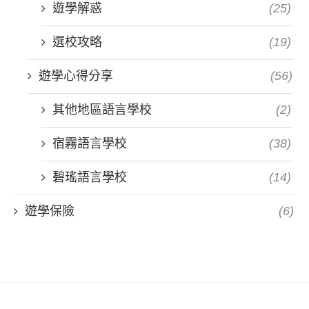
遊學解惑
(25)
選校攻略
(19)
遊學心得分享
(56)
其他地區語言學校
(2)
宿霧語言學校
(38)
碧瑤語言學校
(14)
遊學保險
(6)