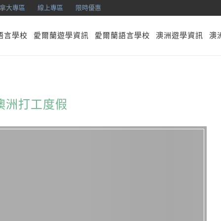
拿大專區
線上專區
限時優惠
語言學校
愛爾蘭遊學資訊
愛爾蘭語言學校
澳洲遊學資訊
澳
澳洲打工度假