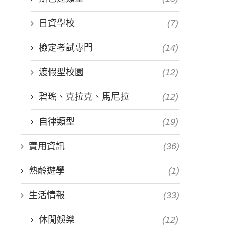
日資學校
(7)
檢定考試專門
(14)
渡假型校園
(12)
碧瑤、克拉克、馬尼拉
(12)
自律類型
(19)
實用資訊
(36)
熟齡遊學
(1)
生活情報
(33)
休閒娛樂
(12)