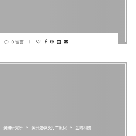
0 留言
澳洲研究所
澳洲遊學及打工度假
金錢相關