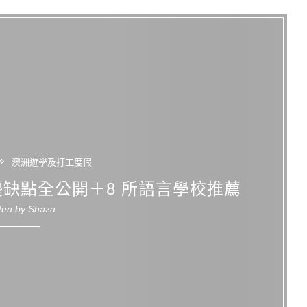
澳洲遊學及打工度假
缺點全公開＋8 所語言學校推薦
tten by
Shaza