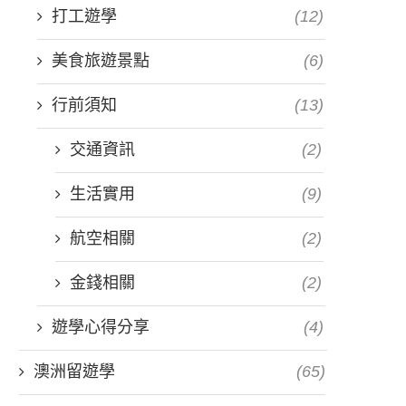
打工遊學
(12)
美食旅遊景點
(6)
行前須知
(13)
交通資訊
(2)
生活實用
(9)
航空相關
(2)
金錢相關
(2)
遊學心得分享
(4)
澳洲留遊學
(65)