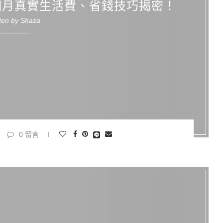
個月真實生活費、省錢技巧揭密！
tten by
Shaza
0 留言