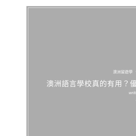
澳洲留遊學
澳洲語言學校真的有用？優
wri