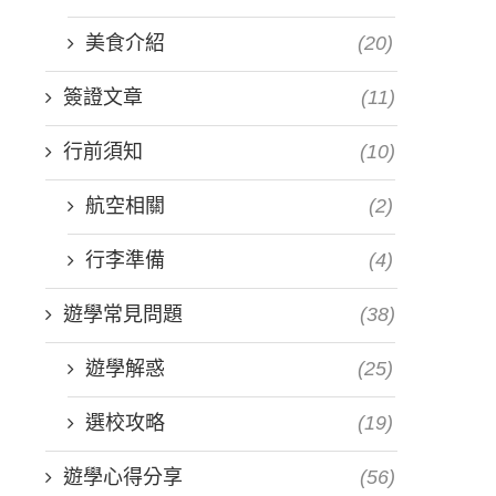
美食介紹
(20)
簽證文章
(11)
行前須知
(10)
航空相關
(2)
行李準備
(4)
遊學常見問題
(38)
遊學解惑
(25)
選校攻略
(19)
遊學心得分享
(56)