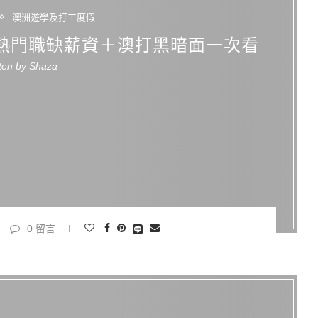
澳洲遊學及打工度假
大熱門職缺薪資＋澳打黑暗面一次看
tten by
Shaza
0 留言