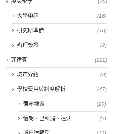
英美留學
(25)
大學申請
(16)
研究所準備
(16)
辦理簽證
(2)
菲律賓
(222)
城市介紹
(9)
學校費用與制度解析
(47)
宿霧地區
(29)
怡朗、巴科羅、達沃
(2)
斯巴達類型
(13)