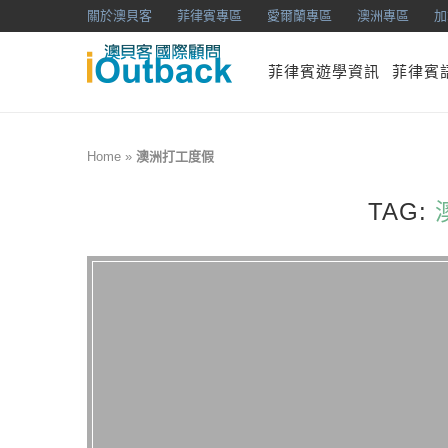
關於澳貝客
菲律賓專區
愛爾蘭專區
澳洲專區
加
菲律賓遊學資訊
菲律賓
Home
»
澳洲打工度假
TAG: