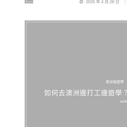
2026 年 4 月 28 日
澳洲留遊學
如何去澳洲邊打工邊遊學？
wri