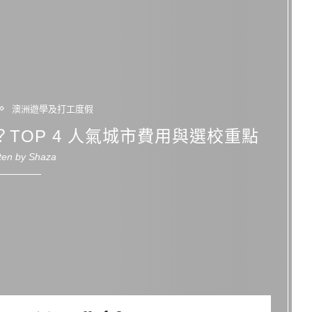
澳洲遊學及打工度假
？TOP 4 人氣城市費用與選校重點
tten by
Shaza