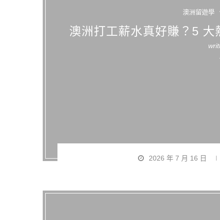
澳洲留遊學
澳洲打工薪水真好賺？5 
wri
2026 年 7 月 16 日