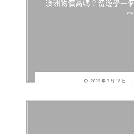
澳洲物價高嗎？留遊學一
wri
2026 年 3 月 18 日