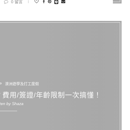
0 留言
澳洲遊學及打工度假
費用/簽證/年齡限制一次搞懂！
tten by
Shaza