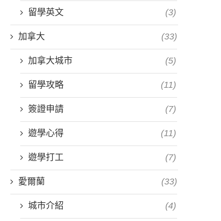
留學英文
(3)
加拿大
(33)
加拿大城市
(5)
留學攻略
(11)
簽證申請
(7)
遊學心得
(11)
遊學打工
(7)
愛爾蘭
(33)
城市介紹
(4)