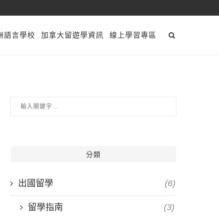
洲語言學校
加拿大留遊學資訊
線上學習專區
分類
出國留學
(6)
留學指南
(3)