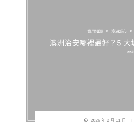
實用知識
澳洲城市
澳洲治安哪裡最好？5 
wri
2026 年 2 月 11 日