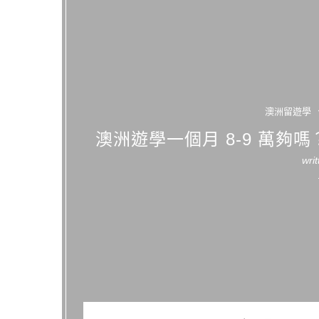
澳洲留遊學
澳洲遊學一個月 8-9 萬夠嗎
wri