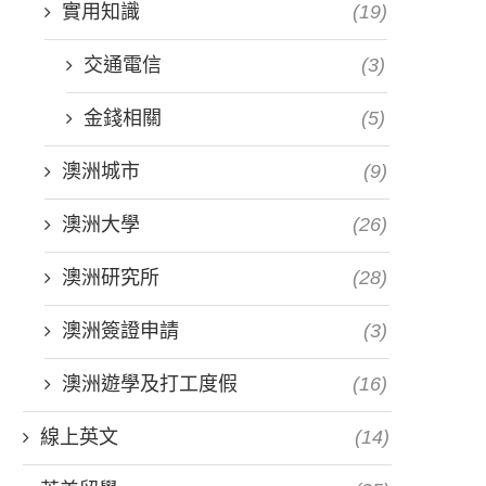
實用知識
(19)
交通電信
(3)
金錢相關
(5)
澳洲城市
(9)
澳洲大學
(26)
澳洲研究所
(28)
澳洲簽證申請
(3)
澳洲遊學及打工度假
(16)
線上英文
(14)