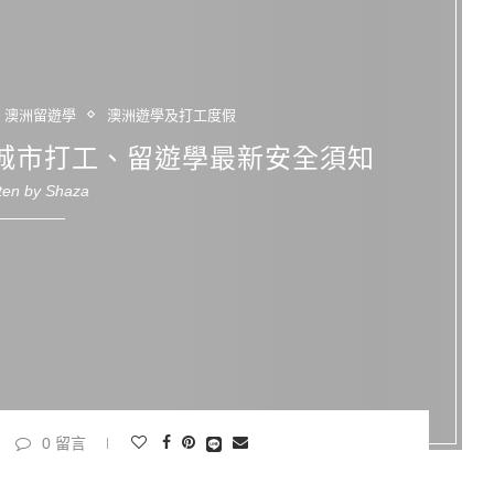
澳洲留遊學
澳洲遊學及打工度假
大城市打工、留遊學最新安全須知
tten by
Shaza
0 留言