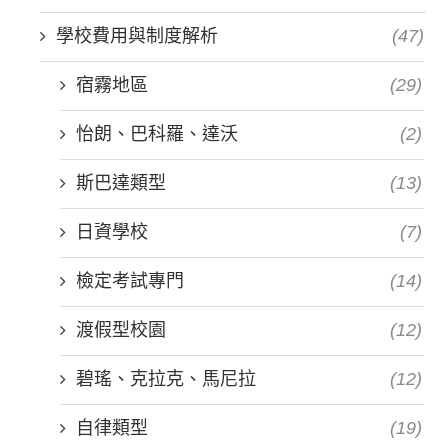
學校費用與制度解析
(47)
宿霧地區
(29)
怡朗、巴科羅、達沃
(2)
斯巴達類型
(13)
日資學校
(7)
檢定考試專門
(14)
渡假型校園
(12)
碧瑤、克拉克、馬尼拉
(12)
自律類型
(19)