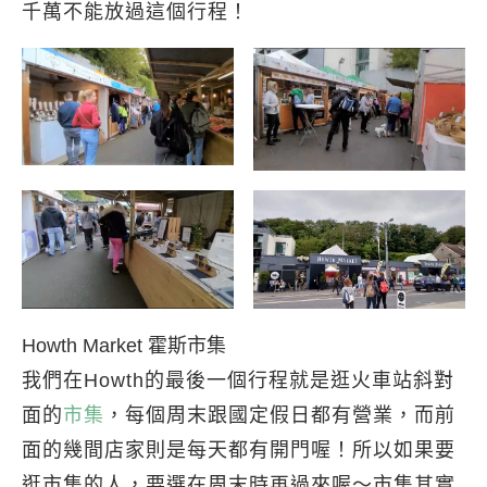
千萬不能放過這個行程！
Howth Market 霍斯市集
我們在Howth的最後一個行程就是逛火車站斜對
面的
市集
，每個周末跟國定假日都有營業，而前
面的幾間店家則是每天都有開門喔！所以如果要
逛市集的人，要選在周末時再過來喔～市集其實