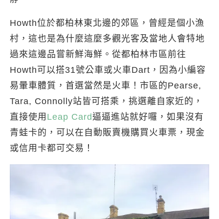
Howth位於都柏林東北邊的郊區，曾經是個小漁
村，這也是為什麼這麼多觀光客及當地人會特地
過來這邊品嘗新鮮海鮮。從都柏林市區前往
Howth可以搭31號公車或火車Dart，因為小編容
易暈車體質，首選當然是火車！市區的Pearse,
Tara, Connolly站皆可搭乘，挑選離自家近的，
直接使用
Leap Card
逼逼進站就好囉，如果沒有
青蛙卡的，可以在自動販賣機購買火車票，現金
或信用卡都可交易！