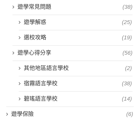
遊學常見問題
(38)
遊學解惑
(25)
選校攻略
(19)
遊學心得分享
(56)
其他地區語言學校
(2)
宿霧語言學校
(38)
碧瑤語言學校
(14)
遊學保險
(6)