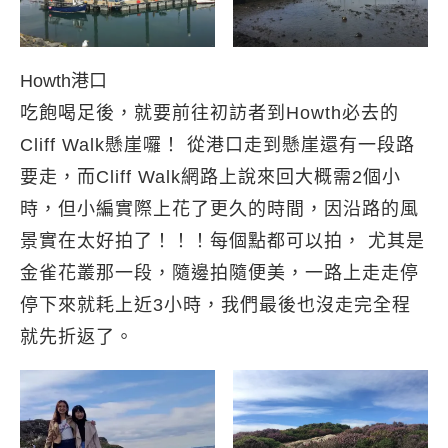
Howth港口
吃飽喝足後，就要前往初訪者到Howth必去的
Cliff Walk懸崖囉！ 從港口走到懸崖還有一段路
要走，而Cliff Walk網路上說來回大概需2個小
時，但小編實際上花了更久的時間，因沿路的風
景實在太好拍了！！！每個點都可以拍， 尤其是
金雀花叢那一段，隨邊拍隨便美，一路上走走停
停下來就耗上近3小時，我們最後也沒走完全程
就先折返了。