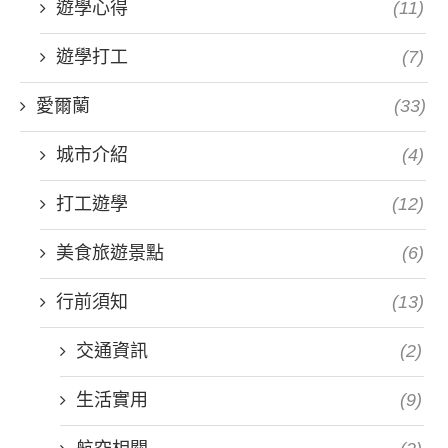
遊學心得
(11)
遊學打工
(7)
愛爾蘭
(33)
城市介紹
(4)
打工遊學
(12)
美食旅遊景點
(6)
行前須知
(13)
交通資訊
(2)
生活實用
(9)