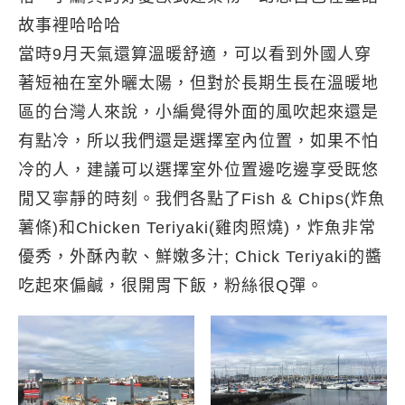
故事裡哈哈哈
當時9月天氣還算溫暖舒適，可以看到外國人穿
著短袖在室外曬太陽，但對於長期生長在溫暖地
區的台灣人來說，小編覺得外面的風吹起來還是
有點冷，所以我們還是選擇室內位置，如果不怕
冷的人，建議可以選擇室外位置邊吃邊享受既悠
閒又寧靜的時刻。我們各點了Fish & Chips(炸魚
薯條)和Chicken Teriyaki(雞肉照燒)，炸魚非常
優秀，外酥內軟、鮮嫩多汁; Chick Teriyaki的醬
吃起來偏鹹，很開胃下飯，粉絲很Q彈。