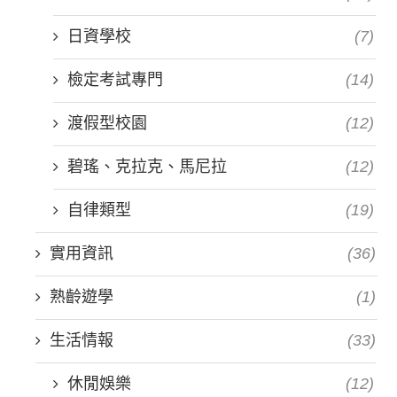
日資學校
(7)
檢定考試專門
(14)
渡假型校園
(12)
碧瑤、克拉克、馬尼拉
(12)
自律類型
(19)
實用資訊
(36)
熟齡遊學
(1)
生活情報
(33)
休閒娛樂
(12)