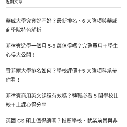
近期文章
華威大學究竟好不好？最新排名、6 大強項與華威
商學院特色解析
菲律賓遊學一個月 5-6 萬值得嗎？完整費用＋學生
心得大公開！
雪菲爾大學排名如何？學校評價＋5 大強項科系帶
你看！
菲律賓商用英文課程有效嗎？轉職必看 5 間學校比
較＋上課心得分享
英國 CS 碩士值得讀嗎？推薦學校、就業前景與非