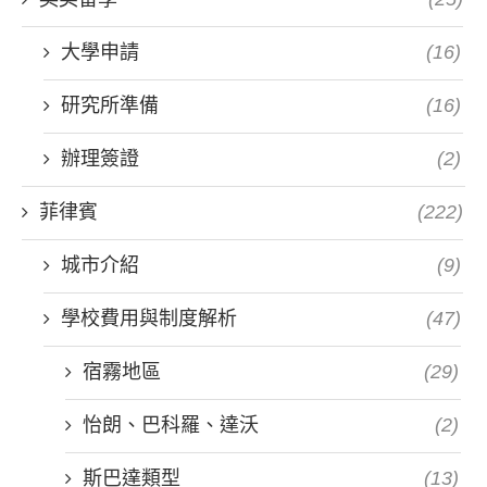
大學申請
(16)
研究所準備
(16)
辦理簽證
(2)
菲律賓
(222)
城市介紹
(9)
學校費用與制度解析
(47)
宿霧地區
(29)
怡朗、巴科羅、達沃
(2)
斯巴達類型
(13)