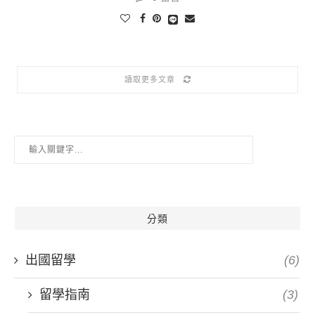
讀取更多文章
分類
出國留學
(6)
留學指南
(3)