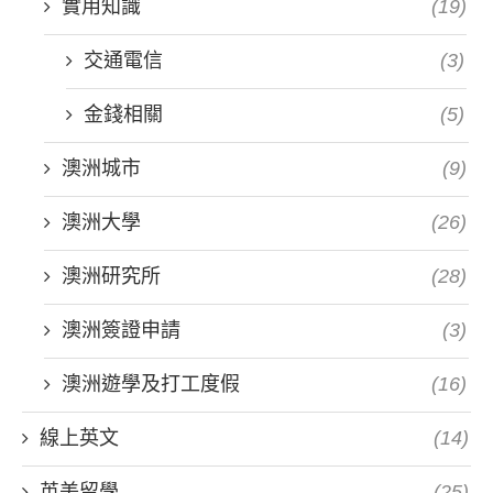
實用知識
(19)
交通電信
(3)
金錢相關
(5)
澳洲城市
(9)
澳洲大學
(26)
澳洲研究所
(28)
澳洲簽證申請
(3)
澳洲遊學及打工度假
(16)
線上英文
(14)
英美留學
(25)