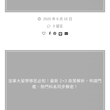
2025 年 8 月 15 日
0 留言
加拿大留學移民必知！最新 2+3 政策解析，申請門
檻、熱門科系同步解密！