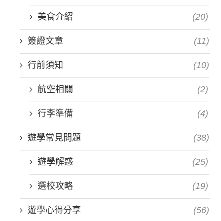
美食介紹
(20)
簽證文章
(11)
行前須知
(10)
航空相關
(2)
行李準備
(4)
遊學常見問題
(38)
遊學解惑
(25)
選校攻略
(19)
遊學心得分享
(56)