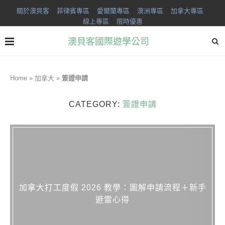
關於澳貝客
菲律賓專區
愛爾蘭專區
澳洲專區
加拿大專區
線上專區
限時優惠
澳貝客國際遊學公司
Home
»
加拿大
»
簽證申請
CATEGORY:
簽證申請
加拿大打工度假 2026 教學：圖解申請流程＋新手
避雷心得