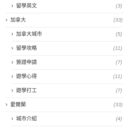
留學英文
(3)
加拿大
(33)
加拿大城市
(5)
留學攻略
(11)
簽證申請
(7)
遊學心得
(11)
遊學打工
(7)
愛爾蘭
(33)
城市介紹
(4)