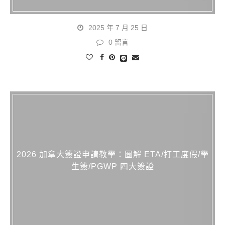
2025 年 7 月 25 日
0 留言
2026 加拿大簽證申請教學：圖解 ETA/打工度假/學
生簽/PGWP 四大簽證