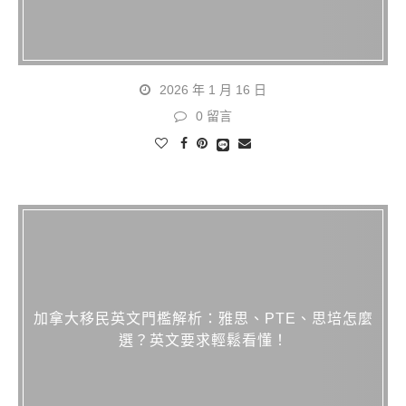
2026 年 1 月 16 日
0 留言
加拿大移民英文門檻解析：雅思、PTE、思培怎麼
選？英文要求輕鬆看懂！