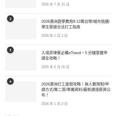
2026 年 7 月 31 日
2
2026澳洲遊學費用8-12萬台幣/城市挑選/
學生簽證合法打工指南
2026 年 1 月 2 日
3
入境菲律賓必備eTravel，5 分鐘掌握申
請全攻略！
2025 年 6 月 26 日
4
2026澳洲打工度假攻略！無人數限制/申
請方式/集二簽/準備資料/最新調漲薪資公
布！
2026 年 1 月 2 日