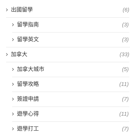
出國留學
(6)
留學指南
(3)
留學英文
(3)
加拿大
(33)
加拿大城市
(5)
留學攻略
(11)
簽證申請
(7)
遊學心得
(11)
遊學打工
(7)