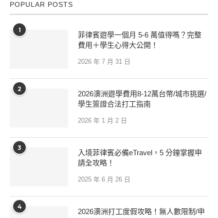
POPULAR POSTS
1
菲律賓遊學一個月 5-6 萬值得嗎？完整
費用＋學生心得大公開！
2026 年 7 月 31 日
2
2026澳洲遊學費用8-12萬台幣/城市挑選/
學生簽證合法打工指南
2026 年 1 月 2 日
3
入境菲律賓必備eTravel，5 分鐘掌握申
請全攻略！
2025 年 6 月 26 日
4
2026澳洲打工度假攻略！無人數限制/申