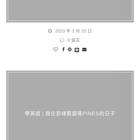
2020 年 3 月 20 日
0 留言
學英語 | 我在菲律賓碧瑤PINES的日子