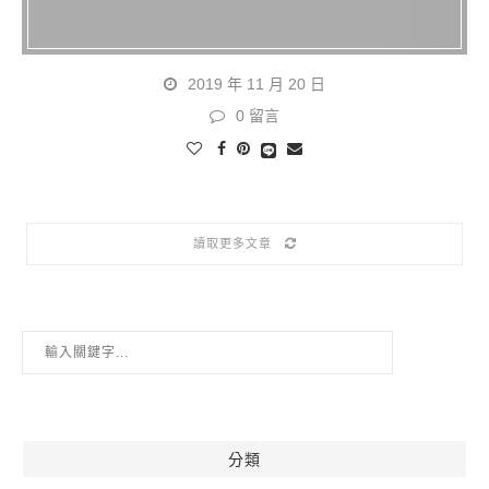
2019 年 11 月 20 日
0 留言
讀取更多文章
分類