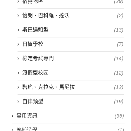
宿霧地區
(29)
怡朗、巴科羅、達沃
(2)
斯巴達類型
(13)
日資學校
(7)
檢定考試專門
(14)
渡假型校園
(12)
碧瑤、克拉克、馬尼拉
(12)
自律類型
(19)
實用資訊
(36)
熟齡遊學
(1)