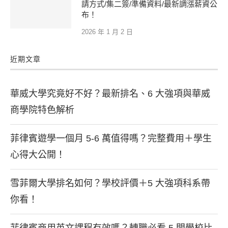
請方式/集二簽/準備資料/最新調漲薪資公
布！
2026 年 1 月 2 日
近期文章
華威大學究竟好不好？最新排名、6 大強項與華威
商學院特色解析
菲律賓遊學一個月 5-6 萬值得嗎？完整費用＋學生
心得大公開！
雪菲爾大學排名如何？學校評價＋5 大強項科系帶
你看！