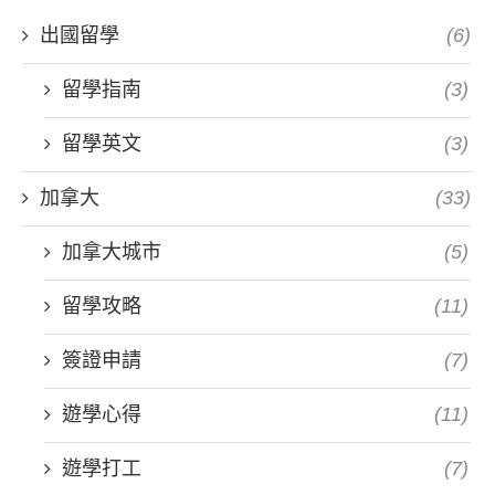
出國留學
(6)
留學指南
(3)
留學英文
(3)
加拿大
(33)
加拿大城市
(5)
留學攻略
(11)
簽證申請
(7)
遊學心得
(11)
遊學打工
(7)