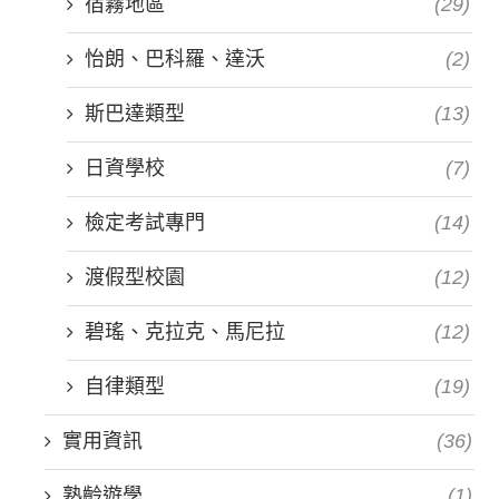
宿霧地區
(29)
怡朗、巴科羅、達沃
(2)
斯巴達類型
(13)
日資學校
(7)
檢定考試專門
(14)
渡假型校園
(12)
碧瑤、克拉克、馬尼拉
(12)
自律類型
(19)
實用資訊
(36)
熟齡遊學
(1)