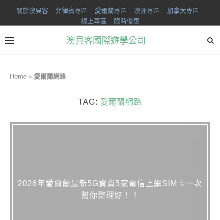
關於澳貝客
菲律賓專區
愛爾蘭專區
澳洲專區
加拿大專區
線上專區
限時優惠
澳貝客國際遊學公司
Home
»
愛爾蘭網路
TAG:
愛爾蘭網路
2026年愛爾蘭最新5G資費5家電信上網SIM卡一次
幫你整理好！！