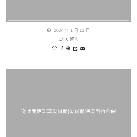
2024 年 1 月 11 日
0 留言
從此開始認識愛爾蘭|愛爾蘭深度剖析介紹