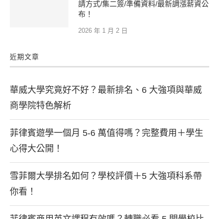
請方式/集二簽/準備資料/最新調漲薪資公
布！
2026 年 1 月 2 日
近期文章
華威大學究竟好不好？最新排名、6 大強項與華威
商學院特色解析
菲律賓遊學一個月 5-6 萬值得嗎？完整費用＋學生
心得大公開！
雪菲爾大學排名如何？學校評價＋5 大強項科系帶
你看！