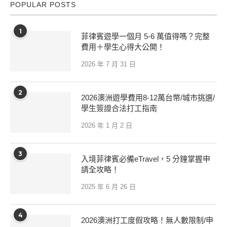
POPULAR POSTS
1
菲律賓遊學一個月 5-6 萬值得嗎？完整
費用＋學生心得大公開！
2026 年 7 月 31 日
2
2026澳洲遊學費用8-12萬台幣/城市挑選/
學生簽證合法打工指南
2026 年 1 月 2 日
3
入境菲律賓必備eTravel，5 分鐘掌握申
請全攻略！
2025 年 6 月 26 日
4
2026澳洲打工度假攻略！無人數限制/申