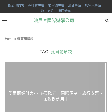
關於澳貝客
菲律賓專區
愛爾蘭專區
澳洲專區
加拿大專區
線上專區
限時優惠
澳貝客國際遊學公司
Home
»
愛爾蘭帶錢
TAG:
愛爾蘭帶錢
愛爾蘭錢財大小事-買歐元、國際匯款、旅行支票、
無腦刷信用卡