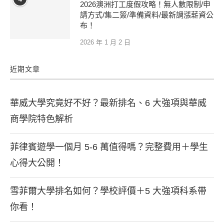
2026澳洲打工度假攻略！無人數限制/申
請方式/集二簽/準備資料/最新調漲薪資公
布！
2026 年 1 月 2 日
近期文章
華威大學究竟好不好？最新排名、6 大強項與華威
商學院特色解析
菲律賓遊學一個月 5-6 萬值得嗎？完整費用＋學生
心得大公開！
雪菲爾大學排名如何？學校評價＋5 大強項科系帶
你看！