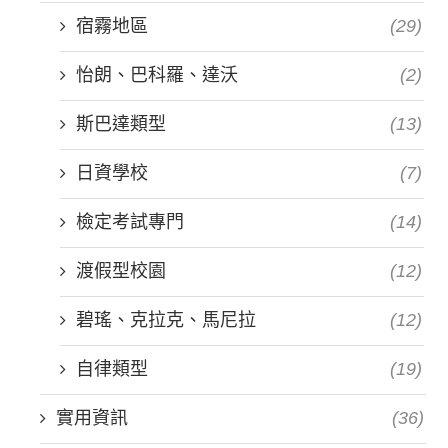
宿霧地區
(29)
怡朗、巴科羅、達沃
(2)
斯巴達類型
(13)
日資學校
(7)
檢定考試專門
(14)
渡假型校園
(12)
碧瑤、克拉克、馬尼拉
(12)
自律類型
(19)
實用資訊
(36)