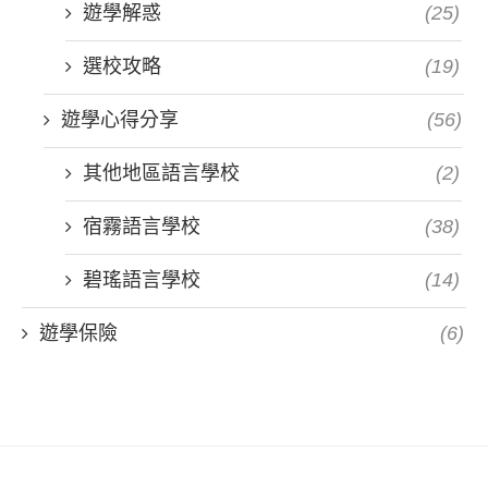
遊學解惑
(25)
選校攻略
(19)
遊學心得分享
(56)
其他地區語言學校
(2)
宿霧語言學校
(38)
碧瑤語言學校
(14)
遊學保險
(6)