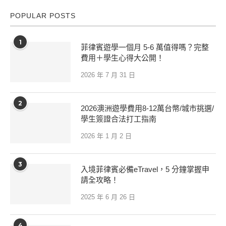
POPULAR POSTS
1
菲律賓遊學一個月 5-6 萬值得嗎？完整
費用＋學生心得大公開！
2026 年 7 月 31 日
2
2026澳洲遊學費用8-12萬台幣/城市挑選/
學生簽證合法打工指南
2026 年 1 月 2 日
3
入境菲律賓必備eTravel，5 分鐘掌握申
請全攻略！
2025 年 6 月 26 日
4