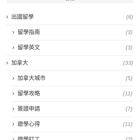
出國留學
(6)
留學指南
(3)
留學英文
(3)
加拿大
(33)
加拿大城市
(5)
留學攻略
(11)
簽證申請
(7)
遊學心得
(11)
遊學打工
(7)