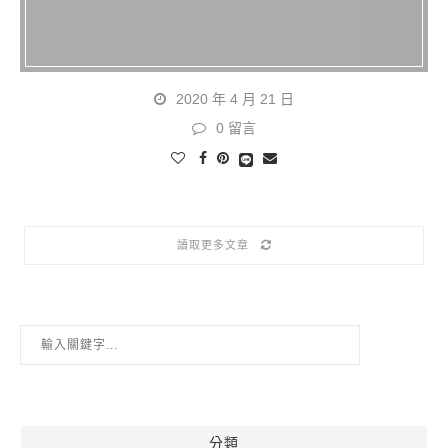
2020 年 4 月 21 日
0 留言
讀取更多文章
分類