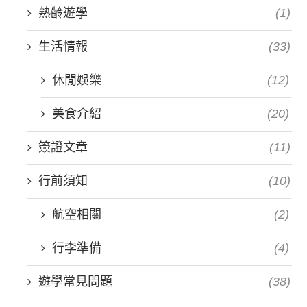
熟齡遊學
(1)
生活情報
(33)
休閒娛樂
(12)
美食介紹
(20)
簽證文章
(11)
行前須知
(10)
航空相關
(2)
行李準備
(4)
遊學常見問題
(38)